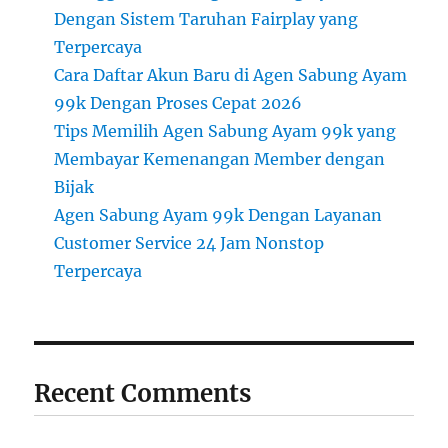
Dengan Sistem Taruhan Fairplay yang
Terpercaya
Cara Daftar Akun Baru di Agen Sabung Ayam
99k Dengan Proses Cepat 2026
Tips Memilih Agen Sabung Ayam 99k yang
Membayar Kemenangan Member dengan
Bijak
Agen Sabung Ayam 99k Dengan Layanan
Customer Service 24 Jam Nonstop
Terpercaya
Recent Comments