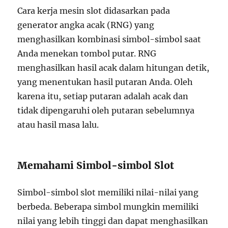
Cara kerja mesin slot didasarkan pada
generator angka acak (RNG) yang
menghasilkan kombinasi simbol-simbol saat
Anda menekan tombol putar. RNG
menghasilkan hasil acak dalam hitungan detik,
yang menentukan hasil putaran Anda. Oleh
karena itu, setiap putaran adalah acak dan
tidak dipengaruhi oleh putaran sebelumnya
atau hasil masa lalu.
Memahami Simbol-simbol Slot
Simbol-simbol slot memiliki nilai-nilai yang
berbeda. Beberapa simbol mungkin memiliki
nilai yang lebih tinggi dan dapat menghasilkan