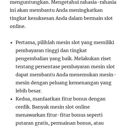
menguntungkan. Mengetahui rahasia-rahasia
ini akan membantu Anda meningkatkan
tingkat kesuksesan Anda dalam bermain slot
online.
Pertama, pilihlah mesin slot yang memiliki
pembayaran tinggi dan tingkat
pengembalian yang baik. Melakukan riset
tentang persentase pembayaran mesin slot
dapat membantu Anda menemukan mesin-
mesin dengan peluang kemenangan yang
lebih besar.
Kedua, manfaatkan fitur bonus dengan
cerdik. Banyak mesin slot online
menawarkan fitur-fitur bonus seperti
putaran gratis, permainan bonus, atau