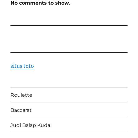
No comments to show.
situs toto
Roulette
Baccarat
Judi Balap Kuda