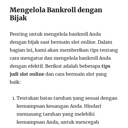
Mengelola Bankroll dengan
Bijak
Penting untuk mengelola bankroll Anda
dengan bijak saat bermain slot online. Dalam
bagian ini, kami akan memberikan tips tentang
cara mengatur dan mengelola bankroll Anda
dengan efektif. Berikut adalah beberapa
tips
judi slot online
dan cara bermain slot yang
baik:
Tentukan batas taruhan yang sesuai dengan
kemampuan keuangan Anda. Hindari
memasang taruhan yang melebihi
kemampuan Anda, untuk mencegah