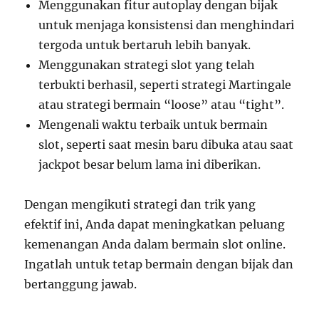
Menggunakan fitur autoplay dengan bijak
untuk menjaga konsistensi dan menghindari
tergoda untuk bertaruh lebih banyak.
Menggunakan strategi slot yang telah
terbukti berhasil, seperti strategi Martingale
atau strategi bermain “loose” atau “tight”.
Mengenali waktu terbaik untuk bermain
slot, seperti saat mesin baru dibuka atau saat
jackpot besar belum lama ini diberikan.
Dengan mengikuti strategi dan trik yang
efektif ini, Anda dapat meningkatkan peluang
kemenangan Anda dalam bermain slot online.
Ingatlah untuk tetap bermain dengan bijak dan
bertanggung jawab.