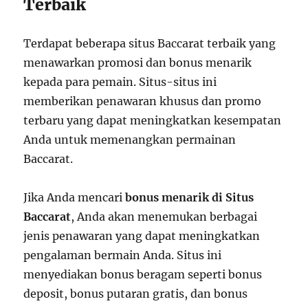
Terbaik
Terdapat beberapa situs Baccarat terbaik yang
menawarkan promosi dan bonus menarik
kepada para pemain. Situs-situs ini
memberikan penawaran khusus dan promo
terbaru yang dapat meningkatkan kesempatan
Anda untuk memenangkan permainan
Baccarat.
Jika Anda mencari
bonus menarik di Situs
Baccarat
, Anda akan menemukan berbagai
jenis penawaran yang dapat meningkatkan
pengalaman bermain Anda. Situs ini
menyediakan bonus beragam seperti bonus
deposit, bonus putaran gratis, dan bonus