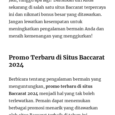
sekarang di salah satu situs Baccarat terpercaya
ini dan nikmati bonus besar yang ditawarkan.
Jangan lewatkan kesempatan untuk
meningkatkan pengalaman bermain Anda dan
meraih kemenangan yang menggiurkan!
Promo Terbaru di Situs Baccarat
2024
Berbicara tentang pengalaman bermain yang
menguntungkan,
promo terbaru di situs
Baccarat 2024
menjadi hal yang tak boleh
terlewatkan. Pemain dapat menemukan
berbagai promosi menarik yang ditawarkan
oleh situs Baccarat terbaik di tahun ini.