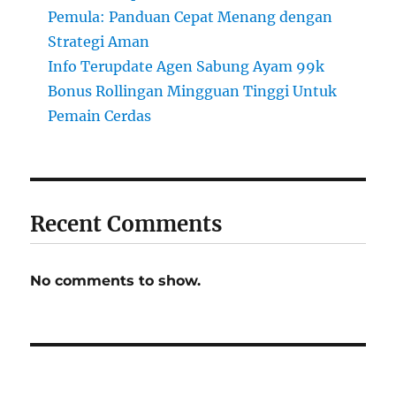
Pemula: Panduan Cepat Menang dengan
Strategi Aman
Info Terupdate Agen Sabung Ayam 99k
Bonus Rollingan Mingguan Tinggi Untuk
Pemain Cerdas
Recent Comments
No comments to show.