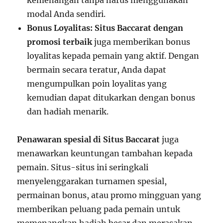
modal Anda sendiri.
Bonus Loyalitas:
Situs Baccarat dengan
promosi terbaik
juga memberikan bonus
loyalitas kepada pemain yang aktif. Dengan
bermain secara teratur, Anda dapat
mengumpulkan poin loyalitas yang
kemudian dapat ditukarkan dengan bonus
dan hadiah menarik.
Penawaran spesial di Situs Baccarat
juga
menawarkan keuntungan tambahan kepada
pemain. Situs-situs ini seringkali
menyelenggarakan turnamen spesial,
permainan bonus, atau promo mingguan yang
memberikan peluang pada pemain untuk
memenangkan hadiah besar dan merasakan