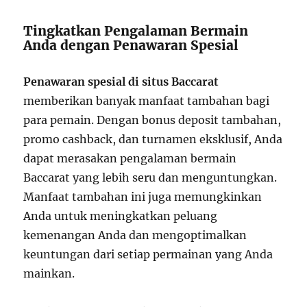
Tingkatkan Pengalaman Bermain
Anda dengan Penawaran Spesial
Penawaran spesial di situs Baccarat
memberikan banyak manfaat tambahan bagi
para pemain. Dengan bonus deposit tambahan,
promo cashback, dan turnamen eksklusif, Anda
dapat merasakan pengalaman bermain
Baccarat yang lebih seru dan menguntungkan.
Manfaat tambahan ini juga memungkinkan
Anda untuk meningkatkan peluang
kemenangan Anda dan mengoptimalkan
keuntungan dari setiap permainan yang Anda
mainkan.