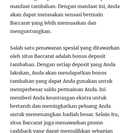
manfaat tambahan. Dengan manfaat ini, Anda
akan dapat merasakan sensasi bermain
Baccarat yang lebih memuaskan dan
menguntungkan.
Salah satu penawaran spesial yang ditawarkan
oleh situs Baccarat adalah bonus deposit
tambahan. Dengan setiap deposit yang Anda
lakukan, Anda akan mendapatkan bonus
tambahan yang dapat Anda gunakan untuk
memperbesar saldo permainan Anda. Ini
memberi Anda keuntungan ekstra untuk
bertaruh dan meningkatkan peluang Anda
untuk memenangkan hadiah besar. Selain itu,
situs Baccarat juga menawarkan promo
cashback yang dapat memulihkan sebagian