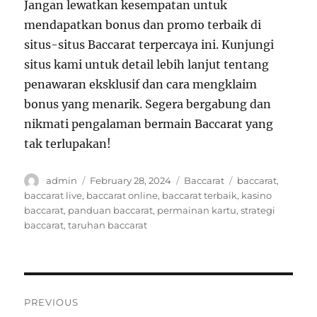
Jangan lewatkan kesempatan untuk
mendapatkan bonus dan promo terbaik di
situs-situs Baccarat terpercaya ini. Kunjungi
situs kami untuk detail lebih lanjut tentang
penawaran eksklusif dan cara mengklaim
bonus yang menarik. Segera bergabung dan
nikmati pengalaman bermain Baccarat yang
tak terlupakan!
A
P
C
T
admin
February 28, 2024
Baccarat
baccarat
,
u
o
a
a
baccarat live
,
baccarat online
,
baccarat terbaik
,
kasino
t
s
t
g
baccarat
,
panduan baccarat
,
permainan kartu
,
strategi
h
t
e
s
baccarat
,
taruhan baccarat
o
e
g
r
d
o
o
r
n
i
P
e
PREVIOUS
s