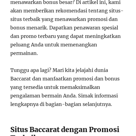
menawarkan bonus besar? Di artikel ini, kami
akan memberikan rekomendasi tentang situs-
situs terbaik yang menawarkan promosi dan
bonus menarik. Dapatkan penawaran spesial
dan promo terbaru yang dapat meningkatkan
peluang Anda untuk memenangkan
permainan.
Tunggu apa lagi? Mari kita jelajahi dunia
Baccarat dan manfaatkan promosi dan bonus
yang tersedia untuk memaksimalkan
pengalaman bermain Anda. Simak informasi
lengkapnya di bagian-bagian selanjutnya.
Situs Baccarat dengan Promosi