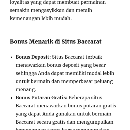
loyalitas yang dapat membuat permainan
semakin mengasyikkan dan meraih
kemenangan lebih mudah.
Bonus Menarik di Situs Baccarat
Bonus Deposit:
Situs Baccarat terbaik
menawarkan bonus deposit yang besar
sehingga Anda dapat memiliki modal lebih
untuk bermain dan memperbesar peluang
menang.
Bonus Putaran Gratis:
Beberapa situs
Baccarat menawarkan bonus putaran gratis
yang dapat Anda gunakan untuk bermain
Baccarat secara gratis dan mengumpulkan
kemenangan tanpa harus menggunakan