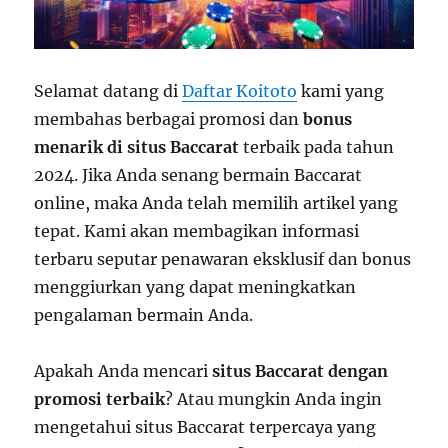
Selamat datang di
Daftar Koitoto
kami yang
membahas berbagai promosi dan
bonus
menarik di situs Baccarat
terbaik pada tahun
2024. Jika Anda senang bermain Baccarat
online, maka Anda telah memilih artikel yang
tepat. Kami akan membagikan informasi
terbaru seputar penawaran eksklusif dan bonus
menggiurkan yang dapat meningkatkan
pengalaman bermain Anda.
Apakah Anda mencari
situs Baccarat dengan
promosi terbaik
? Atau mungkin Anda ingin
mengetahui situs Baccarat terpercaya yang