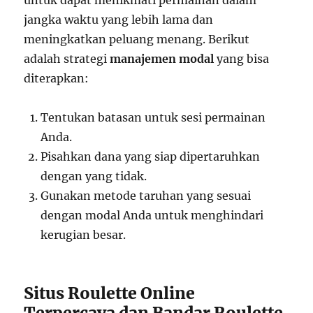
jangka waktu yang lebih lama dan
meningkatkan peluang menang. Berikut
adalah strategi
manajemen modal
yang bisa
diterapkan:
Tentukan batasan untuk sesi permainan
Anda.
Pisahkan dana yang siap dipertaruhkan
dengan yang tidak.
Gunakan metode taruhan yang sesuai
dengan modal Anda untuk menghindari
kerugian besar.
Situs Roulette Online
Terpercaya dan Bandar Roulette