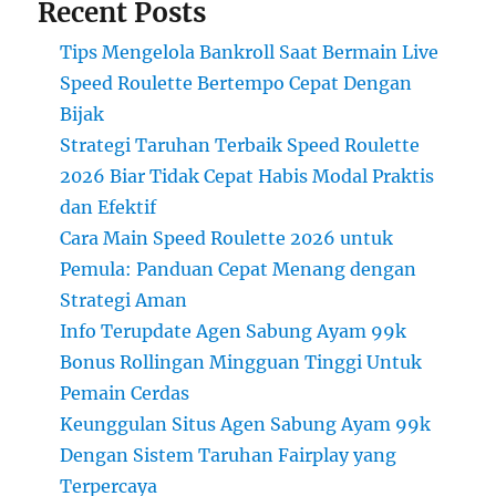
Recent Posts
Tips Mengelola Bankroll Saat Bermain Live
Speed Roulette Bertempo Cepat Dengan
Bijak
Strategi Taruhan Terbaik Speed Roulette
2026 Biar Tidak Cepat Habis Modal Praktis
dan Efektif
Cara Main Speed Roulette 2026 untuk
Pemula: Panduan Cepat Menang dengan
Strategi Aman
Info Terupdate Agen Sabung Ayam 99k
Bonus Rollingan Mingguan Tinggi Untuk
Pemain Cerdas
Keunggulan Situs Agen Sabung Ayam 99k
Dengan Sistem Taruhan Fairplay yang
Terpercaya