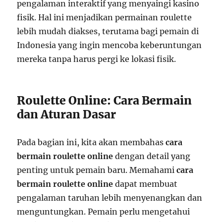
pengalaman interaktif yang menyaingi kasino
fisik. Hal ini menjadikan permainan roulette
lebih mudah diakses, terutama bagi pemain di
Indonesia yang ingin mencoba keberuntungan
mereka tanpa harus pergi ke lokasi fisik.
Roulette Online: Cara Bermain
dan Aturan Dasar
Pada bagian ini, kita akan membahas
cara
bermain roulette online
dengan detail yang
penting untuk pemain baru. Memahami
cara
bermain roulette online
dapat membuat
pengalaman taruhan lebih menyenangkan dan
menguntungkan. Pemain perlu mengetahui