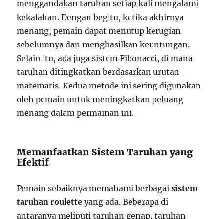
menggandakan taruhan setiap kali mengalami
kekalahan. Dengan begitu, ketika akhirnya
menang, pemain dapat menutup kerugian
sebelumnya dan menghasilkan keuntungan.
Selain itu, ada juga sistem Fibonacci, di mana
taruhan ditingkatkan berdasarkan urutan
matematis. Kedua metode ini sering digunakan
oleh pemain untuk meningkatkan peluang
menang dalam permainan ini.
Memanfaatkan Sistem Taruhan yang
Efektif
Pemain sebaiknya memahami berbagai
sistem
taruhan roulette
yang ada. Beberapa di
antaranya meliputi taruhan genap, taruhan