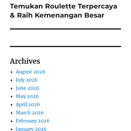
o
Temukan Roulette Terpercaya
N
a
u
e
& Raih Kemenangan Besar
s
v
x
p
t
i
o
p
s
g
o
t
s
a
Archives
:
t
t
:
August 2026
July 2026
i
June 2026
o
May 2026
April 2026
n
March 2026
February 2026
January 2026