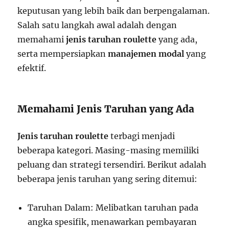
keputusan yang lebih baik dan berpengalaman.
Salah satu langkah awal adalah dengan
memahami
jenis taruhan roulette
yang ada,
serta mempersiapkan
manajemen modal
yang
efektif.
Memahami Jenis Taruhan yang Ada
Jenis taruhan roulette
terbagi menjadi
beberapa kategori. Masing-masing memiliki
peluang dan strategi tersendiri. Berikut adalah
beberapa jenis taruhan yang sering ditemui:
Taruhan Dalam: Melibatkan taruhan pada
angka spesifik, menawarkan pembayaran