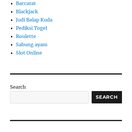
Baccarat
Blackjack
Judi Balap Kuda
Pediksi Togel
Roulette
Sabung ayam
Slot Online
Search
SEARCH