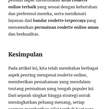
online terbaik
yang sesuai dengan kebutuhan
dan preferensi mereka, serta menikmati
layanan dari
bandar roulette terpercaya
yang
menawarkan
permainan roulette online aman
dan berkualitas.
Kesimpulan
Pada artikel ini, kita telah membahas berbagai
aspek penting mengenai roulette online,
memberikan pemahaman yang mendalam
tentang permainan yang tengah populer ini.
Dari sejarah singkat hingga strategi untuk
meningkatkan peluang menang, setiap
segmen memberikan nilai tambah bagi para