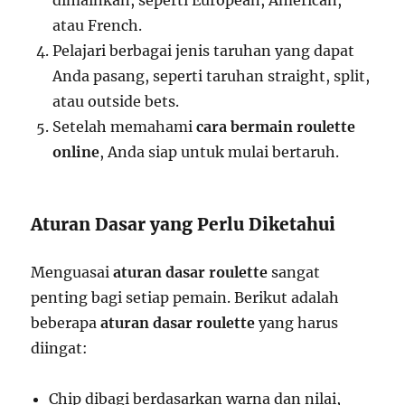
atau French.
Pelajari berbagai jenis taruhan yang dapat
Anda pasang, seperti taruhan straight, split,
atau outside bets.
Setelah memahami
cara bermain roulette
online
, Anda siap untuk mulai bertaruh.
Aturan Dasar yang Perlu Diketahui
Menguasai
aturan dasar roulette
sangat
penting bagi setiap pemain. Berikut adalah
beberapa
aturan dasar roulette
yang harus
diingat:
Chip dibagi berdasarkan warna dan nilai,