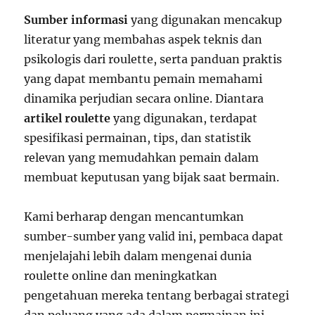
Sumber informasi
yang digunakan mencakup
literatur yang membahas aspek teknis dan
psikologis dari roulette, serta panduan praktis
yang dapat membantu pemain memahami
dinamika perjudian secara online. Diantara
artikel roulette
yang digunakan, terdapat
spesifikasi permainan, tips, dan statistik
relevan yang memudahkan pemain dalam
membuat keputusan yang bijak saat bermain.
Kami berharap dengan mencantumkan
sumber-sumber yang valid ini, pembaca dapat
menjelajahi lebih dalam mengenai dunia
roulette online dan meningkatkan
pengetahuan mereka tentang berbagai strategi
dan peluang yang ada dalam permainan ini.