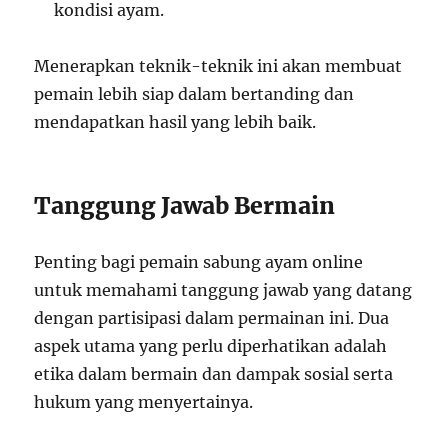
kondisi ayam.
Menerapkan teknik-teknik ini akan membuat
pemain lebih siap dalam bertanding dan
mendapatkan hasil yang lebih baik.
Tanggung Jawab Bermain
Penting bagi pemain sabung ayam online
untuk memahami tanggung jawab yang datang
dengan partisipasi dalam permainan ini. Dua
aspek utama yang perlu diperhatikan adalah
etika dalam bermain dan dampak sosial serta
hukum yang menyertainya.