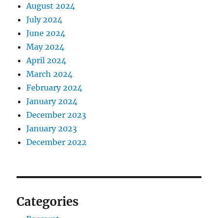
August 2024
July 2024
June 2024
May 2024
April 2024
March 2024
February 2024
January 2024
December 2023
January 2023
December 2022
Categories