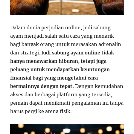
Dalam dunia perjudian online, judi sabung
ayam menjadi salah satu cara yang menarik
bagi banyak orang untuk merasakan adrenalin
dan strategi.
Judi sabung ayam online tidak
hanya menawarkan hiburan, tetapi juga
peluang untuk mendapatkan keuntungan
finansial bagi yang mengetahui cara
bermainnya dengan tepat.
Dengan kemudahan
akses dan berbagai platform yang tersedia,
pemain dapat menikmati pengalaman ini tanpa
harus pergi ke arena fisik.