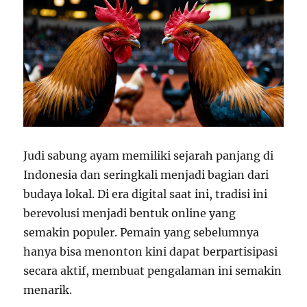
Judi sabung ayam memiliki sejarah panjang di
Indonesia dan seringkali menjadi bagian dari
budaya lokal. Di era digital saat ini, tradisi ini
berevolusi menjadi bentuk online yang
semakin populer. Pemain yang sebelumnya
hanya bisa menonton kini dapat berpartisipasi
secara aktif, membuat pengalaman ini semakin
menarik.