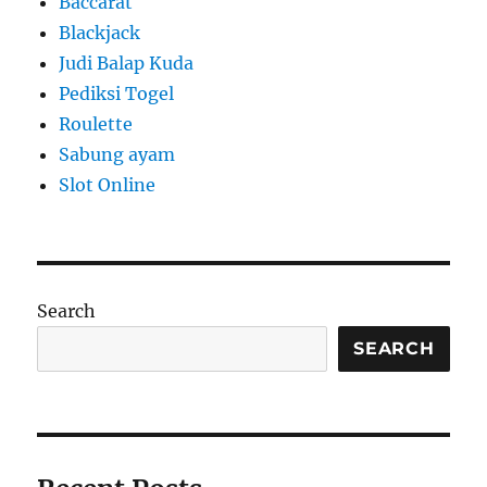
Baccarat
Blackjack
Judi Balap Kuda
Pediksi Togel
Roulette
Sabung ayam
Slot Online
Search
SEARCH