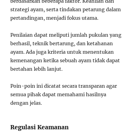
berdasarkan beberapa faktor. Keahlian dan
strategi ayam, serta tindakan petarung dalam
pertandingan, menjadi fokus utama.
Penilaian dapat meliputi jumlah pukulan yang
berhasil, teknik bertarung, dan ketahanan
ayam. Ada juga kriteria untuk menentukan
kemenangan ketika sebuah ayam tidak dapat
bertahan lebih lanjut.
Poin-poin ini dicatat secara transparan agar
semua pihak dapat memahami hasilnya
dengan jelas.
Regulasi Keamanan