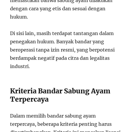
memastikan bahwa sabung ayam dilakukan
dengan cara yang etis dan sesuai dengan
hukum.
Di sisi lain, masih terdapat tantangan dalam
penegakan hukum. Banyak bandar yang
beroperasi tanpa izin resmi, yang berpotensi
berdampak negatif pada citra dan legalitas
industri.
Kriteria Bandar Sabung Ayam
Terpercaya
Dalam memilih bandar sabung ayam
terpercaya, beberapa kriteria penting harus