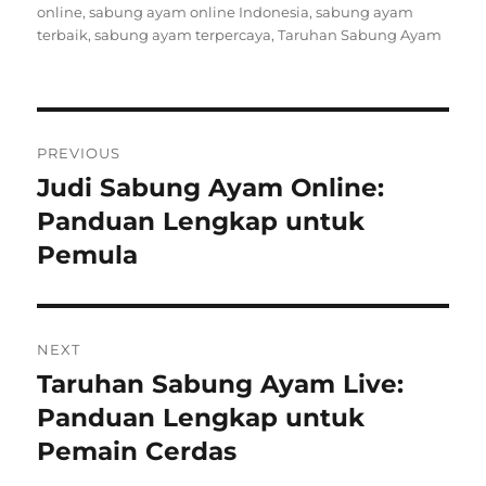
h
t
e
s
online
,
sabung ayam online Indonesia
,
sabung ayam
o
e
g
terbaik
,
sabung ayam terpercaya
,
Taruhan Sabung Ayam
r
d
o
o
r
n
i
e
P
s
PREVIOUS
o
Judi Sabung Ayam Online:
P
r
Panduan Lengkap untuk
s
e
Pemula
t
v
i
n
o
NEXT
a
u
Taruhan Sabung Ayam Live:
N
s
v
e
Panduan Lengkap untuk
p
x
i
Pemain Cerdas
o
t