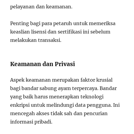
pelayanan dan keamanan.
Penting bagi para petaruh untuk memeriksa
keaslian lisensi dan sertifikasi ini sebelum
melakukan transaksi.
Keamanan dan Privasi
Aspek keamanan merupakan faktor krusial
bagi bandar sabung ayam terpercaya. Bandar
yang baik harus menerapkan teknologi
enkripsi untuk melindungi data pengguna. Ini
mencegah akses tidak sah dan pencurian
informasi pribadi.