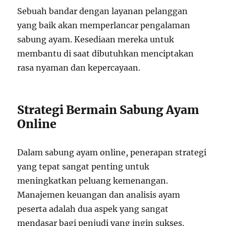
Sebuah bandar dengan layanan pelanggan
yang baik akan memperlancar pengalaman
sabung ayam. Kesediaan mereka untuk
membantu di saat dibutuhkan menciptakan
rasa nyaman dan kepercayaan.
Strategi Bermain Sabung Ayam
Online
Dalam sabung ayam online, penerapan strategi
yang tepat sangat penting untuk
meningkatkan peluang kemenangan.
Manajemen keuangan dan analisis ayam
peserta adalah dua aspek yang sangat
mendasar bagi penjudi yang ingin sukses.