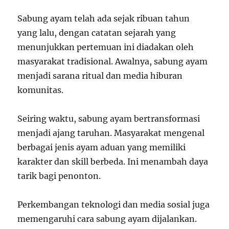
Sabung ayam telah ada sejak ribuan tahun
yang lalu, dengan catatan sejarah yang
menunjukkan pertemuan ini diadakan oleh
masyarakat tradisional. Awalnya, sabung ayam
menjadi sarana ritual dan media hiburan
komunitas.
Seiring waktu, sabung ayam bertransformasi
menjadi ajang taruhan. Masyarakat mengenal
berbagai jenis ayam aduan yang memiliki
karakter dan skill berbeda. Ini menambah daya
tarik bagi penonton.
Perkembangan teknologi dan media sosial juga
memengaruhi cara sabung ayam dijalankan.