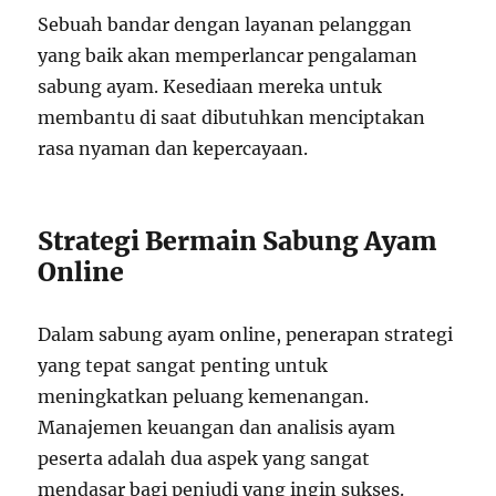
Sebuah bandar dengan layanan pelanggan
yang baik akan memperlancar pengalaman
sabung ayam. Kesediaan mereka untuk
membantu di saat dibutuhkan menciptakan
rasa nyaman dan kepercayaan.
Strategi Bermain Sabung Ayam
Online
Dalam sabung ayam online, penerapan strategi
yang tepat sangat penting untuk
meningkatkan peluang kemenangan.
Manajemen keuangan dan analisis ayam
peserta adalah dua aspek yang sangat
mendasar bagi penjudi yang ingin sukses.