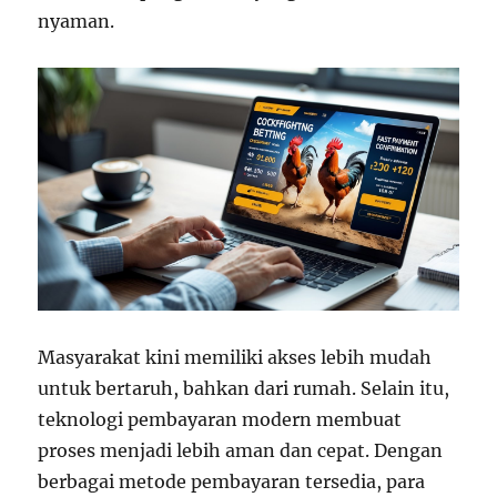
nyaman.
Masyarakat kini memiliki akses lebih mudah
untuk bertaruh, bahkan dari rumah. Selain itu,
teknologi pembayaran modern membuat
proses menjadi lebih aman dan cepat. Dengan
berbagai metode pembayaran tersedia, para