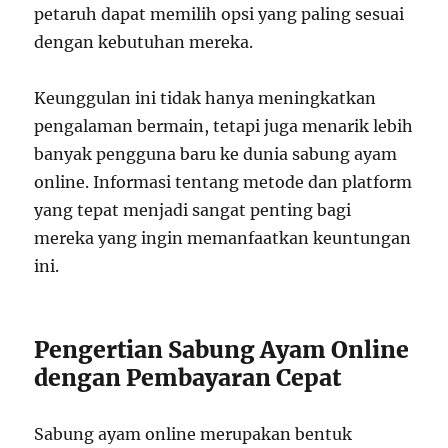
petaruh dapat memilih opsi yang paling sesuai
dengan kebutuhan mereka.
Keunggulan ini tidak hanya meningkatkan
pengalaman bermain, tetapi juga menarik lebih
banyak pengguna baru ke dunia sabung ayam
online. Informasi tentang metode dan platform
yang tepat menjadi sangat penting bagi
mereka yang ingin memanfaatkan keuntungan
ini.
Pengertian Sabung Ayam Online
dengan Pembayaran Cepat
Sabung ayam online merupakan bentuk