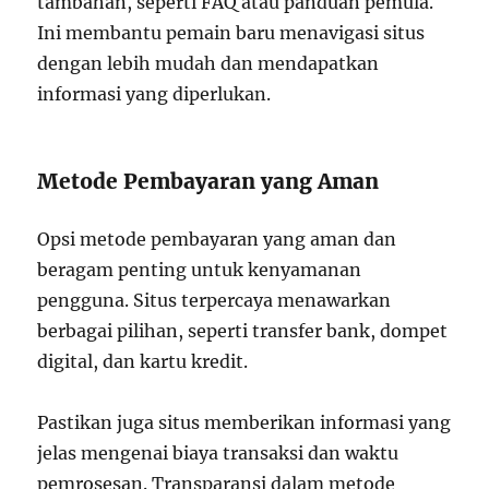
tambahan, seperti FAQ atau panduan pemula.
Ini membantu pemain baru menavigasi situs
dengan lebih mudah dan mendapatkan
informasi yang diperlukan.
Metode Pembayaran yang Aman
Opsi metode pembayaran yang aman dan
beragam penting untuk kenyamanan
pengguna. Situs terpercaya menawarkan
berbagai pilihan, seperti transfer bank, dompet
digital, dan kartu kredit.
Pastikan juga situs memberikan informasi yang
jelas mengenai biaya transaksi dan waktu
pemrosesan. Transparansi dalam metode