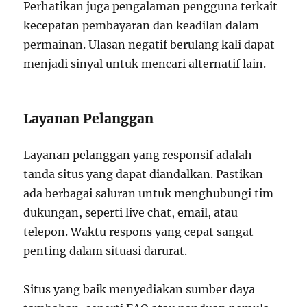
Perhatikan juga pengalaman pengguna terkait
kecepatan pembayaran dan keadilan dalam
permainan. Ulasan negatif berulang kali dapat
menjadi sinyal untuk mencari alternatif lain.
Layanan Pelanggan
Layanan pelanggan yang responsif adalah
tanda situs yang dapat diandalkan. Pastikan
ada berbagai saluran untuk menghubungi tim
dukungan, seperti live chat, email, atau
telepon. Waktu respons yang cepat sangat
penting dalam situasi darurat.
Situs yang baik menyediakan sumber daya