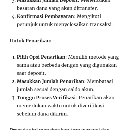
besaran dana yang akan ditransfer.
Konfirmasi Pembayaran
: Mengikuti
petunjuk untuk menyelesaikan transaksi.
Untuk Penarikan:
Pilih Opsi Penarikan
: Memilih metode yang
sama atau berbeda dengan yang digunakan
saat deposit.
Masukkan Jumlah Penarikan
: Membatasi
jumlah sesuai dengan saldo akun.
Tunggu Proses Verifikasi
: Penarikan akan
memerlukan waktu untuk diverifikasi
sebelum dana dikirim.
Prosedur ini menciptakan transparansi dan