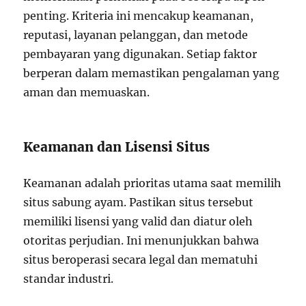
penting. Kriteria ini mencakup keamanan,
reputasi, layanan pelanggan, dan metode
pembayaran yang digunakan. Setiap faktor
berperan dalam memastikan pengalaman yang
aman dan memuaskan.
Keamanan dan Lisensi Situs
Keamanan adalah prioritas utama saat memilih
situs sabung ayam. Pastikan situs tersebut
memiliki lisensi yang valid dan diatur oleh
otoritas perjudian. Ini menunjukkan bahwa
situs beroperasi secara legal dan mematuhi
standar industri.