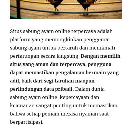
Situs sabung ayam online terpercaya adalah
platform yang memungkinkan penggemar
sabung ayam untuk bertaruh dan menikmati
pertarungan secara langsung.
Dengan memilih
situs yang aman dan terpercaya, pengguna
dapat memastikan pengalaman bermain yang
adil, baik dari segi taruhan maupun
perlindungan data pribadi.
Dalam dunia
sabung ayam online, kepercayaan dan
keamanan sangat penting untuk memastikan
bahwa setiap pemain merasa nyaman saat
berpartisipasi.