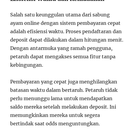
Salah satu keunggulan utama dari sabung
ayam online dengan sistem pembayaran cepat
adalah efisiensi waktu. Proses pendaftaran dan
deposit dapat dilakukan dalam hitungan menit.
Dengan antarmuka yang ramah pengguna,
petaruh dapat mengakses semua fitur tanpa
kebingungan.
Pembayaran yang cepat juga menghilangkan
batasan waktu dalam bertaruh. Petaruh tidak
perlu menunggu lama untuk mendapatkan
saldo mereka setelah melakukan deposit. Ini
memungkinkan mereka untuk segera
bertindak saat odds menguntungkan.