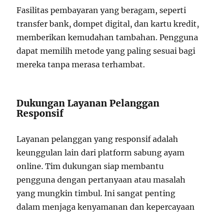
Fasilitas pembayaran yang beragam, seperti
transfer bank, dompet digital, dan kartu kredit,
memberikan kemudahan tambahan. Pengguna
dapat memilih metode yang paling sesuai bagi
mereka tanpa merasa terhambat.
Dukungan Layanan Pelanggan
Responsif
Layanan pelanggan yang responsif adalah
keunggulan lain dari platform sabung ayam
online. Tim dukungan siap membantu
pengguna dengan pertanyaan atau masalah
yang mungkin timbul. Ini sangat penting
dalam menjaga kenyamanan dan kepercayaan