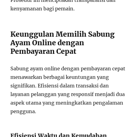
kenyamanan bagi pemain.
Keunggulan Memilih Sabung
Ayam Online dengan
Pembayaran Cepat
Sabung ayam online dengan pembayaran cepat
menawarkan berbagai keuntungan yang
signifikan. Efisiensi dalam transaksi dan
layanan pelanggan yang responsif menjadi dua
aspek utama yang meningkatkan pengalaman
pengguna.
Efisiensi Waktu dan Kemudahan