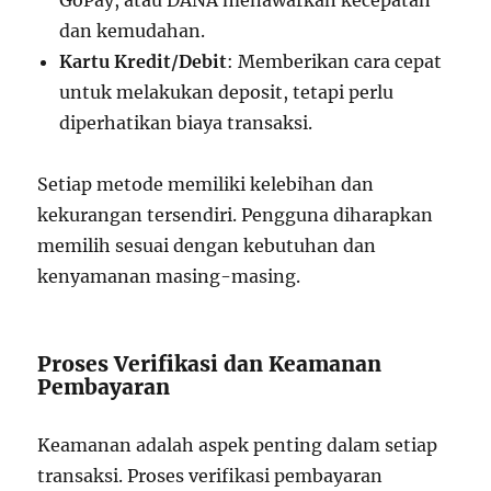
dan kemudahan.
Kartu Kredit/Debit
: Memberikan cara cepat
untuk melakukan deposit, tetapi perlu
diperhatikan biaya transaksi.
Setiap metode memiliki kelebihan dan
kekurangan tersendiri. Pengguna diharapkan
memilih sesuai dengan kebutuhan dan
kenyamanan masing-masing.
Proses Verifikasi dan Keamanan
Pembayaran
Keamanan adalah aspek penting dalam setiap
transaksi. Proses verifikasi pembayaran