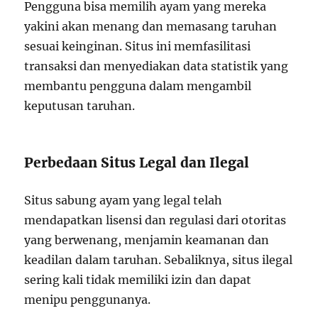
Pengguna bisa memilih ayam yang mereka
yakini akan menang dan memasang taruhan
sesuai keinginan. Situs ini memfasilitasi
transaksi dan menyediakan data statistik yang
membantu pengguna dalam mengambil
keputusan taruhan.
Perbedaan Situs Legal dan Ilegal
Situs sabung ayam yang legal telah
mendapatkan lisensi dan regulasi dari otoritas
yang berwenang, menjamin keamanan dan
keadilan dalam taruhan. Sebaliknya, situs ilegal
sering kali tidak memiliki izin dan dapat
menipu penggunanya.