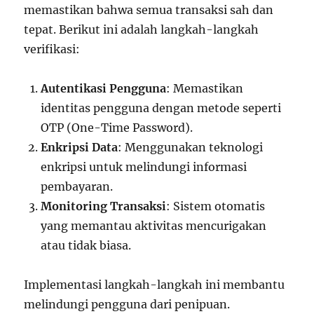
memastikan bahwa semua transaksi sah dan
tepat. Berikut ini adalah langkah-langkah
verifikasi:
Autentikasi Pengguna
: Memastikan
identitas pengguna dengan metode seperti
OTP (One-Time Password).
Enkripsi Data
: Menggunakan teknologi
enkripsi untuk melindungi informasi
pembayaran.
Monitoring Transaksi
: Sistem otomatis
yang memantau aktivitas mencurigakan
atau tidak biasa.
Implementasi langkah-langkah ini membantu
melindungi pengguna dari penipuan.