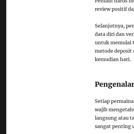
Pemain harus me
review positif d
Selanjutnya, pe
data diri dan ve
untuk memulai 
metode deposit
kemudian hari.
Pengenala
Setiap permaina
wajib mengetahui
langsung atau t
sangat penting