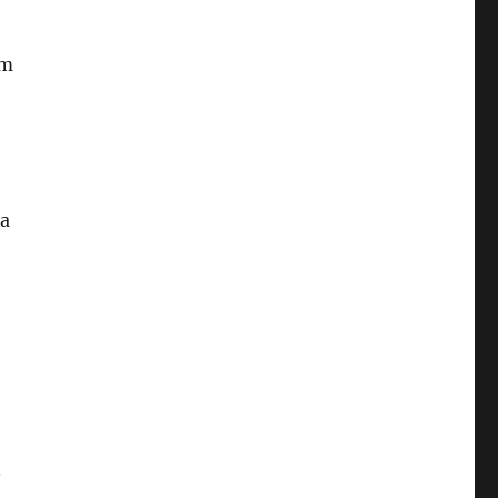
rm
ua
.