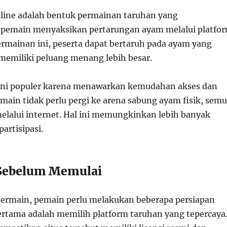
line adalah bentuk permainan taruhan yang
emain menyaksikan pertarungan ayam melalui platfo
permainan ini, peserta dapat bertaruh pada ayam yang
emiliki peluang menang lebih besar.
kini populer karena menawarkan kemudahan akses dan
ain tidak perlu pergi ke arena sabung ayam fisik, sem
melalui internet. Hal ini memungkinkan lebih banyak
artisipasi.
 Sebelum Memulai
ermain, pemain perlu melakukan beberapa persiapan
ertama adalah memilih platform taruhan yang tepercaya