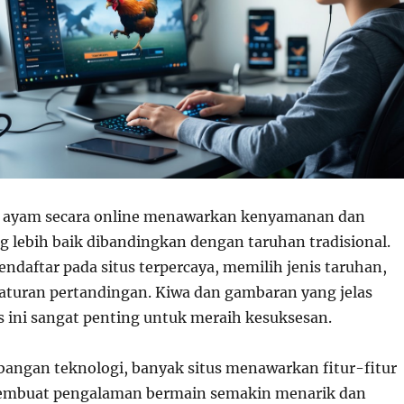
 ayam secara online menawarkan kenyamanan dan
ng lebih baik dibandingkan dengan taruhan tradisional.
ndaftar pada situs terpercaya, memilih jenis taruhan,
turan pertandingan. Kiwa dan gambaran yang jelas
 ini sangat penting untuk meraih kesuksesan.
ngan teknologi, banyak situs menawarkan fitur-fitur
membuat pengalaman bermain semakin menarik dan