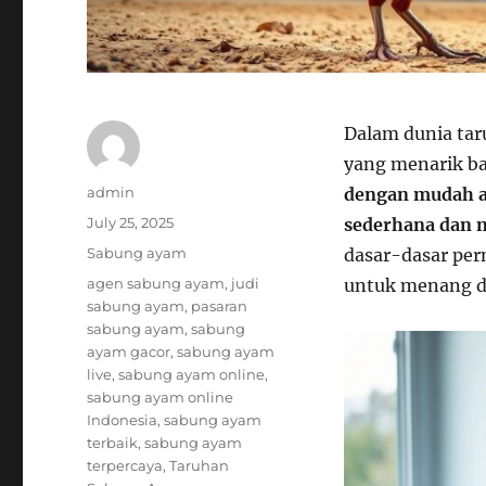
Dalam dunia tar
yang menarik ba
Author
admin
dengan mudah a
Posted
July 25, 2025
sederhana dan 
on
Categories
Sabung ayam
dasar-dasar pe
Tags
agen sabung ayam
,
judi
untuk menang d
sabung ayam
,
pasaran
sabung ayam
,
sabung
ayam gacor
,
sabung ayam
live
,
sabung ayam online
,
sabung ayam online
Indonesia
,
sabung ayam
terbaik
,
sabung ayam
terpercaya
,
Taruhan