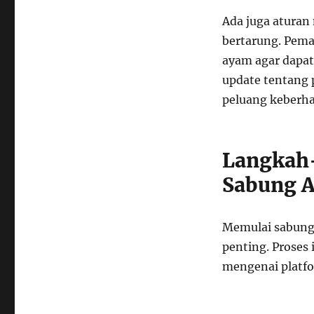
Ada juga aturan
bertarung. Pema
ayam agar dapat
update tentang 
peluang keberha
Langkah
Sabung 
Memulai sabung
penting. Proses 
mengenai platfo