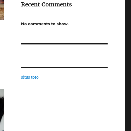
Recent Comments
No comments to show.
situs toto