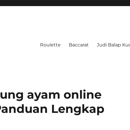
Roulette
Baccarat
Judi Balap Ku
bung ayam online
Panduan Lengkap