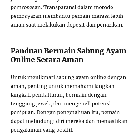
pemrosesan. Transparansi dalam metode
pembayaran membantu pemain merasa lebih
aman saat melakukan deposit dan penarikan.
Panduan Bermain Sabung Ayam
Online Secara Aman
Untuk menikmati sabung ayam online dengan
aman, penting untuk memahami langkah-
langkah pendaftaran, bermain dengan
tanggung jawab, dan mengenali potensi
penipuan. Dengan pengetahuan itu, pemain
dapat melindungi diri mereka dan memastikan
pengalaman yang positif.