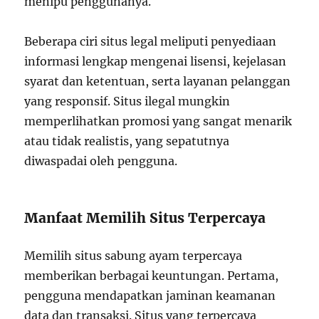
menipu penggunanya.
Beberapa ciri situs legal meliputi penyediaan
informasi lengkap mengenai lisensi, kejelasan
syarat dan ketentuan, serta layanan pelanggan
yang responsif. Situs ilegal mungkin
memperlihatkan promosi yang sangat menarik
atau tidak realistis, yang sepatutnya
diwaspadai oleh pengguna.
Manfaat Memilih Situs Terpercaya
Memilih situs sabung ayam terpercaya
memberikan berbagai keuntungan. Pertama,
pengguna mendapatkan jaminan keamanan
data dan transaksi. Situs yang terpercaya