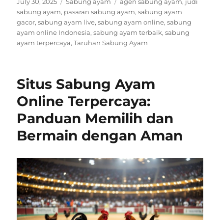
P
C
T
July 30, 2025
Sabung ayam
agen sabung ayam
,
judi
o
a
a
sabung ayam
,
pasaran sabung ayam
,
sabung ayam
s
t
g
gacor
,
sabung ayam live
,
sabung ayam online
,
sabung
t
e
s
ayam online Indonesia
,
sabung ayam terbaik
,
sabung
e
g
ayam terpercaya
,
Taruhan Sabung Ayam
d
o
o
r
n
i
Situs Sabung Ayam
e
s
Online Terpercaya:
Panduan Memilih dan
Bermain dengan Aman