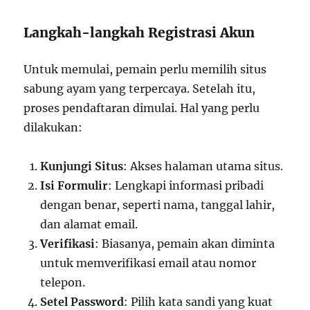
Langkah-langkah Registrasi Akun
Untuk memulai, pemain perlu memilih situs
sabung ayam yang terpercaya. Setelah itu,
proses pendaftaran dimulai. Hal yang perlu
dilakukan:
Kunjungi Situs
: Akses halaman utama situs.
Isi Formulir
: Lengkapi informasi pribadi
dengan benar, seperti nama, tanggal lahir,
dan alamat email.
Verifikasi
: Biasanya, pemain akan diminta
untuk memverifikasi email atau nomor
telepon.
Setel Password
: Pilih kata sandi yang kuat