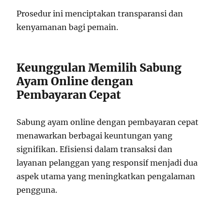
Prosedur ini menciptakan transparansi dan
kenyamanan bagi pemain.
Keunggulan Memilih Sabung
Ayam Online dengan
Pembayaran Cepat
Sabung ayam online dengan pembayaran cepat
menawarkan berbagai keuntungan yang
signifikan. Efisiensi dalam transaksi dan
layanan pelanggan yang responsif menjadi dua
aspek utama yang meningkatkan pengalaman
pengguna.