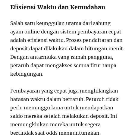
Efisiensi Waktu dan Kemudahan
Salah satu keunggulan utama dari sabung
ayam online dengan sistem pembayaran cepat
adalah efisiensi waktu. Proses pendaftaran dan
deposit dapat dilakukan dalam hitungan menit.
Dengan antarmuka yang ramah pengguna,
petaruh dapat mengakses semua fitur tanpa
kebingungan.
Pembayaran yang cepat juga menghilangkan
batasan waktu dalam bertaruh. Petaruh tidak
perlu menunggu lama untuk mendapatkan
saldo mereka setelah melakukan deposit. Ini
memungkinkan mereka untuk segera
bertindak saat odds menguntungkan.