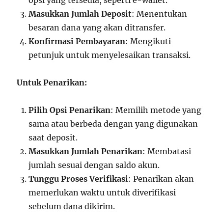
Masukkan Jumlah Deposit
: Menentukan
besaran dana yang akan ditransfer.
Konfirmasi Pembayaran
: Mengikuti
petunjuk untuk menyelesaikan transaksi.
Untuk Penarikan:
Pilih Opsi Penarikan
: Memilih metode yang
sama atau berbeda dengan yang digunakan
saat deposit.
Masukkan Jumlah Penarikan
: Membatasi
jumlah sesuai dengan saldo akun.
Tunggu Proses Verifikasi
: Penarikan akan
memerlukan waktu untuk diverifikasi
sebelum dana dikirim.