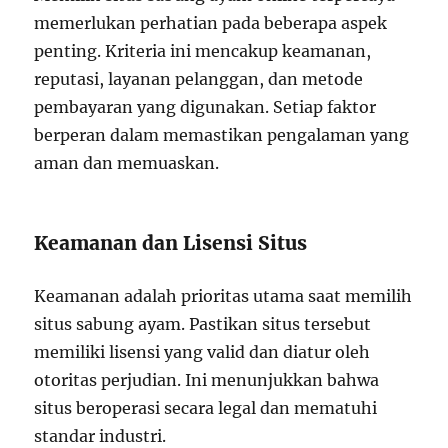
memerlukan perhatian pada beberapa aspek
penting. Kriteria ini mencakup keamanan,
reputasi, layanan pelanggan, dan metode
pembayaran yang digunakan. Setiap faktor
berperan dalam memastikan pengalaman yang
aman dan memuaskan.
Keamanan dan Lisensi Situs
Keamanan adalah prioritas utama saat memilih
situs sabung ayam. Pastikan situs tersebut
memiliki lisensi yang valid dan diatur oleh
otoritas perjudian. Ini menunjukkan bahwa
situs beroperasi secara legal dan mematuhi
standar industri.