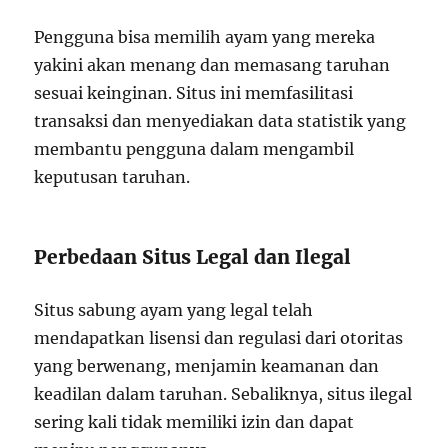
Pengguna bisa memilih ayam yang mereka
yakini akan menang dan memasang taruhan
sesuai keinginan. Situs ini memfasilitasi
transaksi dan menyediakan data statistik yang
membantu pengguna dalam mengambil
keputusan taruhan.
Perbedaan Situs Legal dan Ilegal
Situs sabung ayam yang legal telah
mendapatkan lisensi dan regulasi dari otoritas
yang berwenang, menjamin keamanan dan
keadilan dalam taruhan. Sebaliknya, situs ilegal
sering kali tidak memiliki izin dan dapat