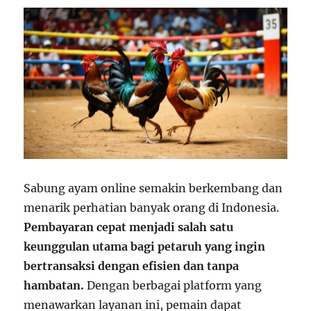
Sabung ayam online semakin berkembang dan
menarik perhatian banyak orang di Indonesia.
Pembayaran cepat menjadi salah satu
keunggulan utama bagi petaruh yang ingin
bertransaksi dengan efisien dan tanpa
hambatan.
Dengan berbagai platform yang
menawarkan layanan ini, pemain dapat