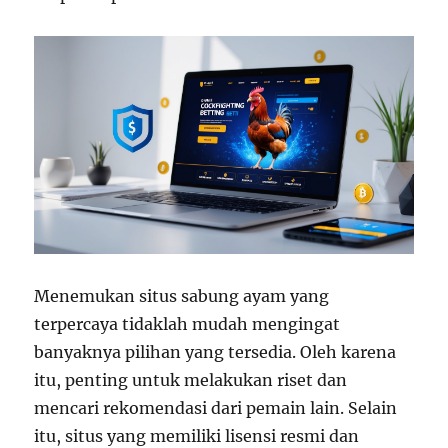
Menemukan situs sabung ayam yang
terpercaya tidaklah mudah mengingat
banyaknya pilihan yang tersedia. Oleh karena
itu, penting untuk melakukan riset dan
mencari rekomendasi dari pemain lain. Selain
itu, situs yang memiliki lisensi resmi dan