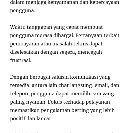
dalam menjaga kenyamanan dan kepercayaan
pengguna.
Waktu tanggapan yang cepat membuat
pengguna merasa dihargai. Pertanyaan terkait
pembayaran atau masalah teknis dapat
diselesaikan dengan segera, mencegah
frustrasi.
Dengan berbagai saluran komunikasi yang
tersedia, antara lain chat langsung, email, dan
telepon, pengguna dapat memilih cara yang
paling nyaman. Fokus terhadap pelayanan
memastikan pengalaman betting yang lebih
positif dan lancar.