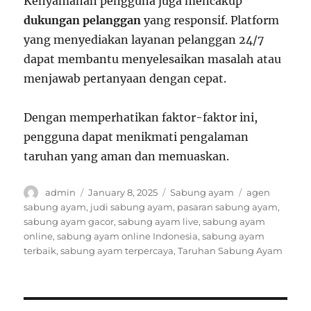
Kenyamanan pengguna juga mencakup
dukungan pelanggan
yang responsif. Platform
yang menyediakan layanan pelanggan 24/7
dapat membantu menyelesaikan masalah atau
menjawab pertanyaan dengan cepat.
Dengan memperhatikan faktor-faktor ini,
pengguna dapat menikmati pengalaman
taruhan yang aman dan memuaskan.
A
P
C
T
admin
January 8, 2025
Sabung ayam
agen
u
o
a
a
sabung ayam
,
judi sabung ayam
,
pasaran sabung ayam
,
t
s
t
g
sabung ayam gacor
,
sabung ayam live
,
sabung ayam
h
t
e
s
online
,
sabung ayam online Indonesia
,
sabung ayam
o
e
g
terbaik
,
sabung ayam terpercaya
,
Taruhan Sabung Ayam
r
d
o
o
r
n
i
e