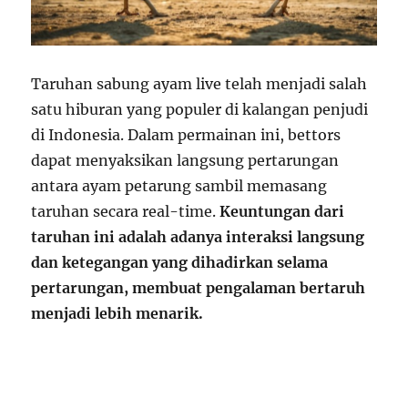
Taruhan sabung ayam live telah menjadi salah
satu hiburan yang populer di kalangan penjudi
di Indonesia. Dalam permainan ini, bettors
dapat menyaksikan langsung pertarungan
antara ayam petarung sambil memasang
taruhan secara real-time.
Keuntungan dari
taruhan ini adalah adanya interaksi langsung
dan ketegangan yang dihadirkan selama
pertarungan, membuat pengalaman bertaruh
menjadi lebih menarik.