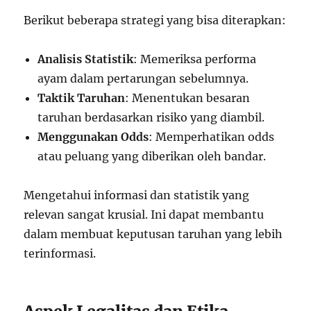
Berikut beberapa strategi yang bisa diterapkan:
Analisis Statistik
: Memeriksa performa
ayam dalam pertarungan sebelumnya.
Taktik Taruhan
: Menentukan besaran
taruhan berdasarkan risiko yang diambil.
Menggunakan Odds
: Memperhatikan odds
atau peluang yang diberikan oleh bandar.
Mengetahui informasi dan statistik yang
relevan sangat krusial. Ini dapat membantu
dalam membuat keputusan taruhan yang lebih
terinformasi.