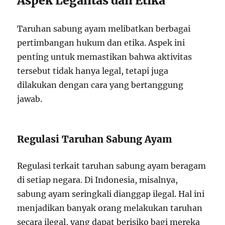
Aspek Legalitas dan Etika
Taruhan sabung ayam melibatkan berbagai
pertimbangan hukum dan etika. Aspek ini
penting untuk memastikan bahwa aktivitas
tersebut tidak hanya legal, tetapi juga
dilakukan dengan cara yang bertanggung
jawab.
Regulasi Taruhan Sabung Ayam
Regulasi terkait taruhan sabung ayam beragam
di setiap negara. Di Indonesia, misalnya,
sabung ayam seringkali dianggap ilegal. Hal ini
menjadikan banyak orang melakukan taruhan
secara ilegal, yang dapat berisiko bagi mereka