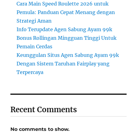
Cara Main Speed Roulette 2026 untuk
Pemula: Panduan Cepat Menang dengan
Strategi Aman
Info Terupdate Agen Sabung Ayam 99k
Bonus Rollingan Mingguan Tinggi Untuk
Pemain Cerdas
Keunggulan Situs Agen Sabung Ayam 99k
Dengan Sistem Taruhan Fairplay yang
Terpercaya
Recent Comments
No comments to show.