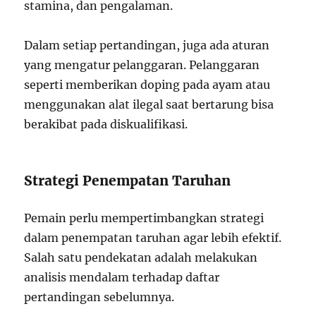
stamina, dan pengalaman.
Dalam setiap pertandingan, juga ada aturan
yang mengatur pelanggaran. Pelanggaran
seperti memberikan doping pada ayam atau
menggunakan alat ilegal saat bertarung bisa
berakibat pada diskualifikasi.
Strategi Penempatan Taruhan
Pemain perlu mempertimbangkan strategi
dalam penempatan taruhan agar lebih efektif.
Salah satu pendekatan adalah melakukan
analisis mendalam terhadap daftar
pertandingan sebelumnya.