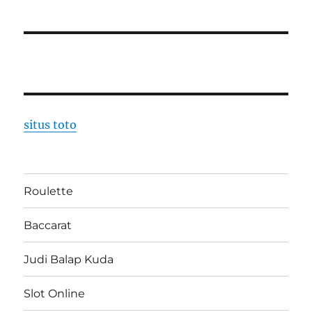
situs toto
Roulette
Baccarat
Judi Balap Kuda
Slot Online