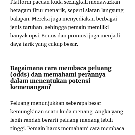
Platform pacuan kuda seringkali menawarkan
beragam fitur menarik, seperti siaran langsung
balapan. Mereka juga menyediakan berbagai
jenis taruhan, sehingga pemain memiliki
banyak opsi. Bonus dan promosi juga menjadi
daya tarik yang cukup besar.
Bagaimana cara membaca peluang
(odds) dan memahami perannya
dalam menentukan potensi
kemenangan?
Peluang menunjukkan seberapa besar
kemungkinan suatu kuda menang. Angka yang
lebih rendah berarti peluang menang lebih
tinggi. Pemain harus memahami cara membaca