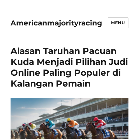
Americanmajorityracing
MENU
Alasan Taruhan Pacuan
Kuda Menjadi Pilihan Judi
Online Paling Populer di
Kalangan Pemain