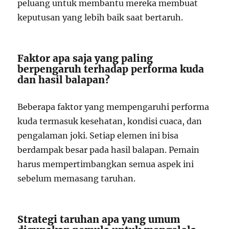
peluang untuk membantu mereka membuat
keputusan yang lebih baik saat bertaruh.
Faktor apa saja yang paling
berpengaruh terhadap performa kuda
dan hasil balapan?
Beberapa faktor yang mempengaruhi performa
kuda termasuk kesehatan, kondisi cuaca, dan
pengalaman joki. Setiap elemen ini bisa
berdampak besar pada hasil balapan. Pemain
harus mempertimbangkan semua aspek ini
sebelum memasang taruhan.
Strategi taruhan apa yang umum