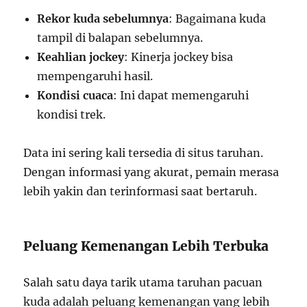
Rekor kuda sebelumnya
: Bagaimana kuda
tampil di balapan sebelumnya.
Keahlian jockey
: Kinerja jockey bisa
mempengaruhi hasil.
Kondisi cuaca
: Ini dapat memengaruhi
kondisi trek.
Data ini sering kali tersedia di situs taruhan.
Dengan informasi yang akurat, pemain merasa
lebih yakin dan terinformasi saat bertaruh.
Peluang Kemenangan Lebih Terbuka
Salah satu daya tarik utama taruhan pacuan
kuda adalah peluang kemenangan yang lebih