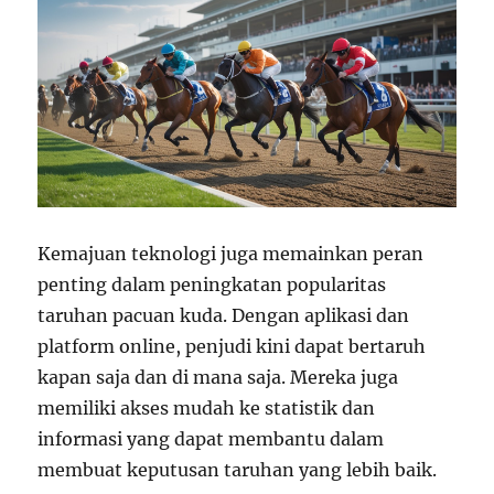
Kemajuan teknologi juga memainkan peran
penting dalam peningkatan popularitas
taruhan pacuan kuda. Dengan aplikasi dan
platform online, penjudi kini dapat bertaruh
kapan saja dan di mana saja. Mereka juga
memiliki akses mudah ke statistik dan
informasi yang dapat membantu dalam
membuat keputusan taruhan yang lebih baik.