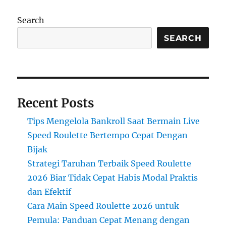
Search
SEARCH
Recent Posts
Tips Mengelola Bankroll Saat Bermain Live
Speed Roulette Bertempo Cepat Dengan
Bijak
Strategi Taruhan Terbaik Speed Roulette
2026 Biar Tidak Cepat Habis Modal Praktis
dan Efektif
Cara Main Speed Roulette 2026 untuk
Pemula: Panduan Cepat Menang dengan