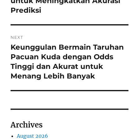
untuk Meningkatkan Akurasi
t
v
Prediksi
i
n
o
a
u
NEXT
s
v
Keunggulan Bermain Taruhan
N
p
i
e
Pacuan Kuda dengan Odds
o
x
Tinggi dan Akurat untuk
s
g
t
Menang Lebih Banyak
t
a
p
:
o
t
s
i
t
:
o
Archives
n
August 2026