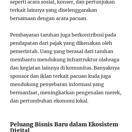
seperti acara sosial, konser, dan pertunjukan
terkait lainnya yang diselenggarakan
bersamaan dengan acara pacuan.
Pembayaran taruhan juga berkontribusi pada
pendapatan dari pajak yang dikenakan oleh
pemerintah. Uang yang berasal dari taruhan
membantu mendukung infrastruktur olahraga
dan kegiatan lainnya di komunitas. Banyaknya
sponsor dan iklan terkait pacuan kuda juga
mendukung penyebaran informasi yang
bermanfaat, meningkatkan pengenalan merek,
dan pertumbuhan ekonomi lokal.
Peluang Bisnis Baru dalam Ekosistem
Digital