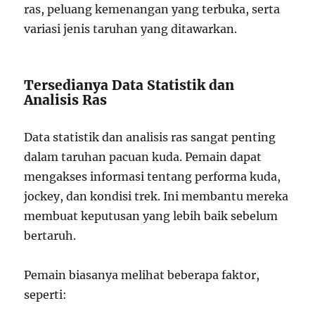
ras, peluang kemenangan yang terbuka, serta
variasi jenis taruhan yang ditawarkan.
Tersedianya Data Statistik dan
Analisis Ras
Data statistik dan analisis ras sangat penting
dalam taruhan pacuan kuda. Pemain dapat
mengakses informasi tentang performa kuda,
jockey, dan kondisi trek. Ini membantu mereka
membuat keputusan yang lebih baik sebelum
bertaruh.
Pemain biasanya melihat beberapa faktor,
seperti: