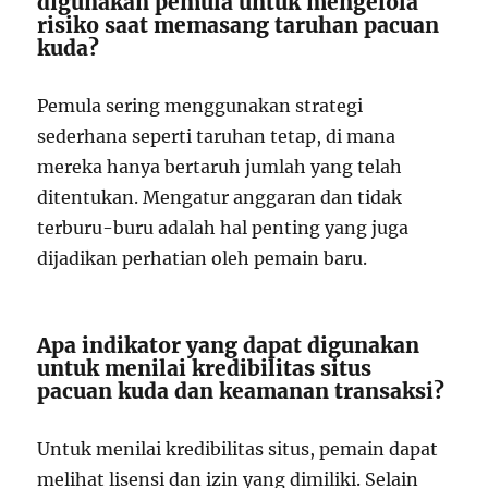
digunakan pemula untuk mengelola
risiko saat memasang taruhan pacuan
kuda?
Pemula sering menggunakan strategi
sederhana seperti taruhan tetap, di mana
mereka hanya bertaruh jumlah yang telah
ditentukan. Mengatur anggaran dan tidak
terburu-buru adalah hal penting yang juga
dijadikan perhatian oleh pemain baru.
Apa indikator yang dapat digunakan
untuk menilai kredibilitas situs
pacuan kuda dan keamanan transaksi?
Untuk menilai kredibilitas situs, pemain dapat
melihat lisensi dan izin yang dimiliki. Selain