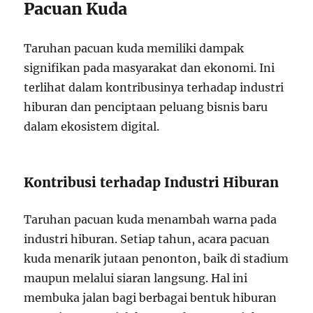
Pacuan Kuda
Taruhan pacuan kuda memiliki dampak
signifikan pada masyarakat dan ekonomi. Ini
terlihat dalam kontribusinya terhadap industri
hiburan dan penciptaan peluang bisnis baru
dalam ekosistem digital.
Kontribusi terhadap Industri Hiburan
Taruhan pacuan kuda menambah warna pada
industri hiburan. Setiap tahun, acara pacuan
kuda menarik jutaan penonton, baik di stadium
maupun melalui siaran langsung. Hal ini
membuka jalan bagi berbagai bentuk hiburan