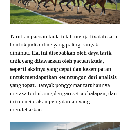
Taruhan pacuan kuda telah menjadi salah satu
bentuk judi online yang paling banyak
diminati.
Hal ini disebabkan oleh daya tarik
unik yang ditawarkan oleh pacuan kuda,
seperti aksinya yang cepat dan kesempatan
untuk mendapatkan keuntungan dari analisis
yang tepat.
Banyak penggemar taruhannya
merasa terhubung dengan setiap balapan, dan
ini menciptakan pengalaman yang
mendebarkan.