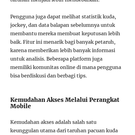
Pengguna juga dapat melihat statistik kuda,
jockey, dan data balapan sebelumnya untuk
membantu mereka membuat keputusan lebih
baik. Fitur ini menarik bagi banyak petaruh,
karena memberikan lebih banyak informasi
untuk analisis. Beberapa platform juga
memiliki komunitas online di mana pengguna
bisa berdiskusi dan berbagi tips.
Kemudahan Akses Melalui Perangkat
Mobile
Kemudahan akses adalah salah satu
keunggulan utama dari taruhan pacuan kuda