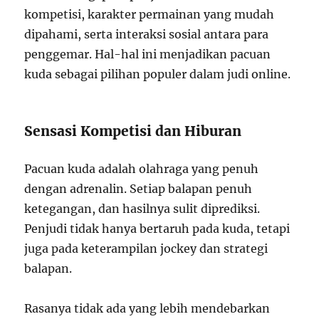
kompetisi, karakter permainan yang mudah
dipahami, serta interaksi sosial antara para
penggemar. Hal-hal ini menjadikan pacuan
kuda sebagai pilihan populer dalam judi online.
Sensasi Kompetisi dan Hiburan
Pacuan kuda adalah olahraga yang penuh
dengan adrenalin. Setiap balapan penuh
ketegangan, dan hasilnya sulit diprediksi.
Penjudi tidak hanya bertaruh pada kuda, tetapi
juga pada keterampilan jockey dan strategi
balapan.
Rasanya tidak ada yang lebih mendebarkan