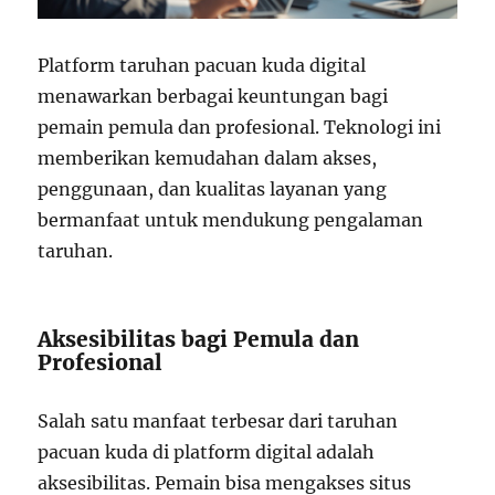
Platform taruhan pacuan kuda digital
menawarkan berbagai keuntungan bagi
pemain pemula dan profesional. Teknologi ini
memberikan kemudahan dalam akses,
penggunaan, dan kualitas layanan yang
bermanfaat untuk mendukung pengalaman
taruhan.
Aksesibilitas bagi Pemula dan
Profesional
Salah satu manfaat terbesar dari taruhan
pacuan kuda di platform digital adalah
aksesibilitas. Pemain bisa mengakses situs