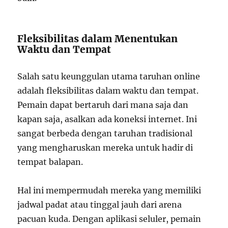
Fleksibilitas dalam Menentukan
Waktu dan Tempat
Salah satu keunggulan utama taruhan online
adalah fleksibilitas dalam waktu dan tempat.
Pemain dapat bertaruh dari mana saja dan
kapan saja, asalkan ada koneksi internet. Ini
sangat berbeda dengan taruhan tradisional
yang mengharuskan mereka untuk hadir di
tempat balapan.
Hal ini mempermudah mereka yang memiliki
jadwal padat atau tinggal jauh dari arena
pacuan kuda. Dengan aplikasi seluler, pemain