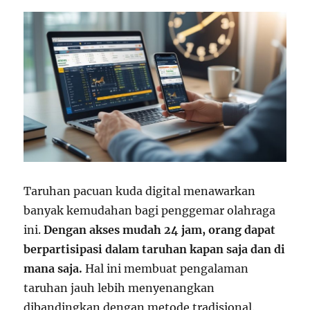
Taruhan pacuan kuda digital menawarkan
banyak kemudahan bagi penggemar olahraga
ini.
Dengan akses mudah 24 jam, orang dapat
berpartisipasi dalam taruhan kapan saja dan di
mana saja.
Hal ini membuat pengalaman
taruhan jauh lebih menyenangkan
dibandingkan dengan metode tradisional.