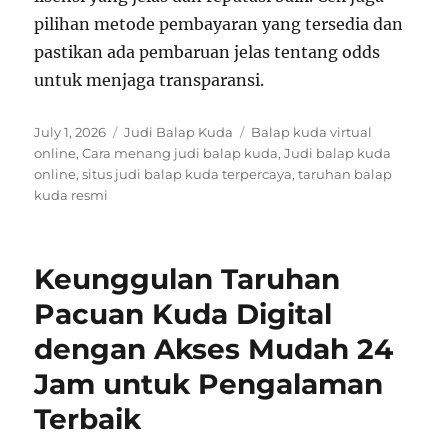
pilihan metode pembayaran yang tersedia dan
pastikan ada pembaruan jelas tentang odds
untuk menjaga transparansi.
P
C
T
July 1, 2026
Judi Balap Kuda
Balap kuda virtual
o
a
a
online
,
Cara menang judi balap kuda
,
Judi balap kuda
s
t
g
online
,
situs judi balap kuda terpercaya
,
taruhan balap
t
e
s
kuda resmi
e
g
d
o
o
r
Keunggulan Taruhan
n
i
e
Pacuan Kuda Digital
s
dengan Akses Mudah 24
Jam untuk Pengalaman
Terbaik