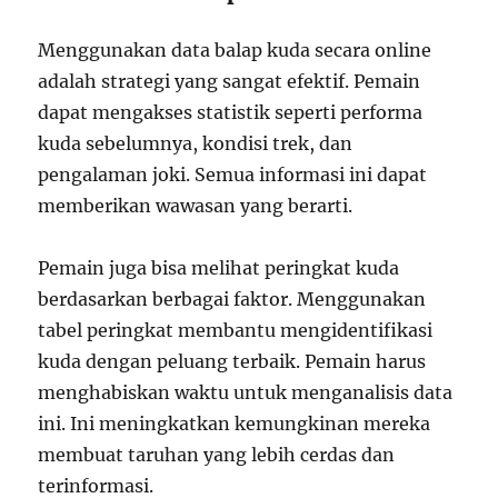
Menggunakan data balap kuda secara online
adalah strategi yang sangat efektif. Pemain
dapat mengakses statistik seperti performa
kuda sebelumnya, kondisi trek, dan
pengalaman joki. Semua informasi ini dapat
memberikan wawasan yang berarti.
Pemain juga bisa melihat peringkat kuda
berdasarkan berbagai faktor. Menggunakan
tabel peringkat membantu mengidentifikasi
kuda dengan peluang terbaik. Pemain harus
menghabiskan waktu untuk menganalisis data
ini. Ini meningkatkan kemungkinan mereka
membuat taruhan yang lebih cerdas dan
terinformasi.