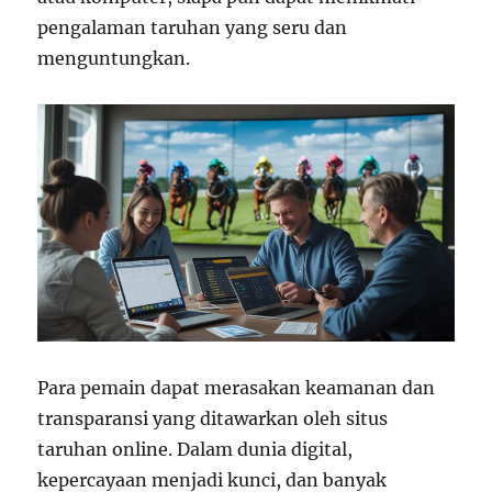
pengalaman taruhan yang seru dan
menguntungkan.
Para pemain dapat merasakan keamanan dan
transparansi yang ditawarkan oleh situs
taruhan online. Dalam dunia digital,
kepercayaan menjadi kunci, dan banyak