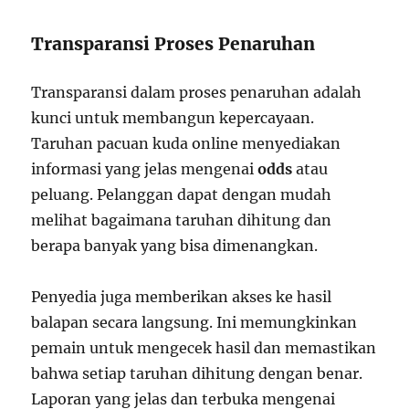
Transparansi Proses Penaruhan
Transparansi dalam proses penaruhan adalah
kunci untuk membangun kepercayaan.
Taruhan pacuan kuda online menyediakan
informasi yang jelas mengenai
odds
atau
peluang. Pelanggan dapat dengan mudah
melihat bagaimana taruhan dihitung dan
berapa banyak yang bisa dimenangkan.
Penyedia juga memberikan akses ke hasil
balapan secara langsung. Ini memungkinkan
pemain untuk mengecek hasil dan memastikan
bahwa setiap taruhan dihitung dengan benar.
Laporan yang jelas dan terbuka mengenai