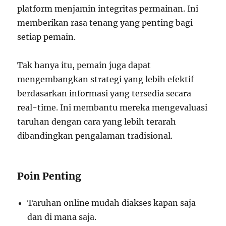
platform menjamin integritas permainan. Ini
memberikan rasa tenang yang penting bagi
setiap pemain.
Tak hanya itu, pemain juga dapat
mengembangkan strategi yang lebih efektif
berdasarkan informasi yang tersedia secara
real-time. Ini membantu mereka mengevaluasi
taruhan dengan cara yang lebih terarah
dibandingkan pengalaman tradisional.
Poin Penting
Taruhan online mudah diakses kapan saja
dan di mana saja.