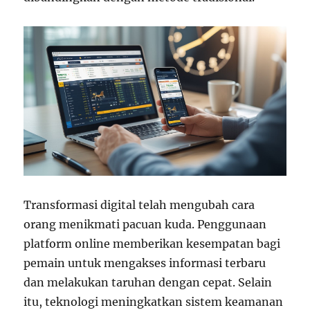
Transformasi digital telah mengubah cara
orang menikmati pacuan kuda. Penggunaan
platform online memberikan kesempatan bagi
pemain untuk mengakses informasi terbaru
dan melakukan taruhan dengan cepat. Selain
itu, teknologi meningkatkan sistem keamanan