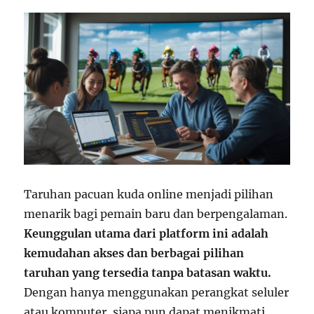
Taruhan pacuan kuda online menjadi pilihan
menarik bagi pemain baru dan berpengalaman.
Keunggulan utama dari platform ini adalah
kemudahan akses dan berbagai pilihan
taruhan yang tersedia tanpa batasan waktu.
Dengan hanya menggunakan perangkat seluler
atau komputer, siapa pun dapat menikmati