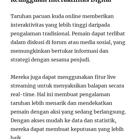
Taruhan pacuan kuda online memberikan
interaktivitas yang lebih tinggi daripada
pengalaman tradisional. Pemain dapat terlibat
dalam diskusi di forum atau media sosial, yang
memungkinkan bertukar informasi dan
strategi dengan sesama penjudi.
Mereka juga dapat menggunakan fitur live
streaming untuk menyaksikan balapan secara
real-time. Hal ini membuat pengalaman
taruhan lebih menarik dan mendekatkan
pemain dengan aksi yang sedang berlangsung.
Dengan akses mudah ke data dan statistik,
mereka dapat membuat keputusan yang lebih
baik.