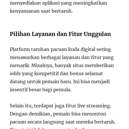
menyediakan aplikasi yang meningkatkan
kenyamanan saat bertaruh.
Pilihan Layanan dan Fitur Unggulan
Platform taruhan pacuan kuda digital sering
menawarkan berbagai layanan dan fitur yang
menarik. Misalnya, banyak situs memberikan
odds yang kompetitif dan bonus selamat
datang untuk pemain baru. Ini bisa menjadi
insentif besar bagi pemula.
Selain itu, terdapat juga fitur live streaming.
Dengan demikian, pemain bisa menonton
pacuan secara langsung saat mereka bertaruh.