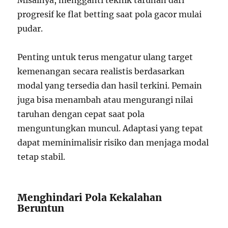
progresif ke flat betting saat pola gacor mulai
pudar.
Penting untuk terus mengatur ulang target
kemenangan secara realistis berdasarkan
modal yang tersedia dan hasil terkini. Pemain
juga bisa menambah atau mengurangi nilai
taruhan dengan cepat saat pola
menguntungkan muncul. Adaptasi yang tepat
dapat meminimalisir risiko dan menjaga modal
tetap stabil.
Menghindari Pola Kekalahan
Beruntun