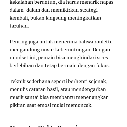
kekalahan beruntun, dia harus menarik napas
dalam-dalam dan memikirkan strategi
kembali, bukan langsung meningkatkan
taruhan.
Penting juga untuk menerima bahwa roulette
mengandung unsur keberuntungan. Dengan
mindset ini, pemain bisa menghindari stres
berlebihan dan tetap bermain dengan fokus.
Teknik sederhana seperti berhenti sejenak,
menulis catatan hasil, atau mendengarkan
musik santai bisa membantu menenangkan
pikiran saat emosi mulai memuncak.