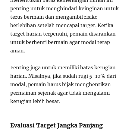
penting untuk menghindari keinginan untuk
terus bermain dan mengambil risiko
berlebihan setelah mencapai target. Ketika
target harian terpenuhi, pemain disarankan
untuk berhenti bermain agar modal tetap
aman.
Penting juga untuk memiliki batas kerugian
harian. Misalnya, jika sudah rugi 5-10% dari
modal, pemain harus bijak menghentikan
permainan sejenak agar tidak mengalami
kerugian lebih besar.
Evaluasi Target Jangka Panjang