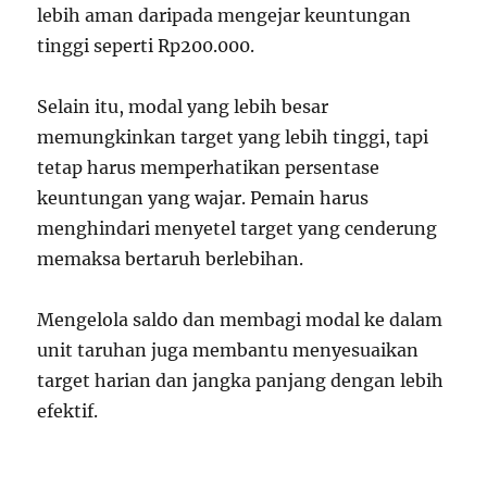
lebih aman daripada mengejar keuntungan
tinggi seperti Rp200.000.
Selain itu, modal yang lebih besar
memungkinkan target yang lebih tinggi, tapi
tetap harus memperhatikan persentase
keuntungan yang wajar. Pemain harus
menghindari menyetel target yang cenderung
memaksa bertaruh berlebihan.
Mengelola saldo dan membagi modal ke dalam
unit taruhan juga membantu menyesuaikan
target harian dan jangka panjang dengan lebih
efektif.