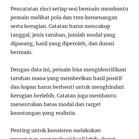
Pencatatan rinci setiap sesi bermain membantu
pemain melihat pola dan tren kemenangan
serta kerugian. Catatan harus mencakup
tanggal, jenis taruhan, jumlah modal yang
dipasang, hasil yang diperoleh, dan durasi
bermain.
Dengan data ini, pemain bisa mengidentifikasi
taruhan mana yang memberikan hasil positif
dan kapan harus berhenti untuk menghindari
kerugian berlebih. Catatan juga membantu
menentukan batas modal dan target
keuntungan yang realistis.
Penting untuk konsisten melakukan
pencatatan agar evaluasi hasil lebih akurat.