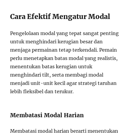
Cara Efektif Mengatur Modal
Pengelolaan modal yang tepat sangat penting
untuk menghindari kerugian besar dan
menjaga permainan tetap terkendali. Pemain
perlu menetapkan batas modal yang realistis,
menentukan batas kerugian untuk
menghindari tilt, serta membagi modal
menjadi unit-unit kecil agar strategi taruhan
lebih fleksibel dan terukur.
Membatasi Modal Harian
Membatasi modal harian berarti menentukan