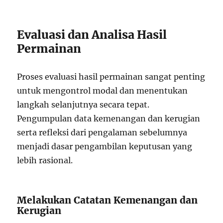
Evaluasi dan Analisa Hasil
Permainan
Proses evaluasi hasil permainan sangat penting
untuk mengontrol modal dan menentukan
langkah selanjutnya secara tepat.
Pengumpulan data kemenangan dan kerugian
serta refleksi dari pengalaman sebelumnya
menjadi dasar pengambilan keputusan yang
lebih rasional.
Melakukan Catatan Kemenangan dan
Kerugian