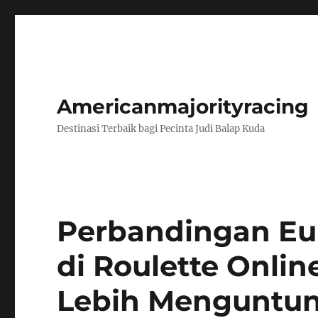
Americanmajorityracing
Destinasi Terbaik bagi Pecinta Judi Balap Kuda
Perbandingan Eu
di Roulette Onli
Lebih Menguntu