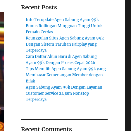
Recent Posts
Info Terupdate Agen Sabung Ayam 99k
Bonus Rollingan Mingguan Tinggi Untuk
Pemain Cerdas
Keunggulan Situs Agen Sabung Ayam 99k
Dengan Sistem Taruhan Fairplay yang
Terpercaya
Cara Daftar Akun Baru di Agen Sabung
Ayam 99k Dengan Proses Cepat 2026
Tips Memilih Agen Sabung Ayam 99k yang
Membayar Kemenangan Member dengan
Bijak
Agen Sabung Ayam 99k Dengan Layanan
Customer Service 24 Jam Nonstop
Terpercaya
Recent Comments