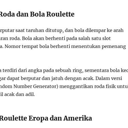
Roda dan Bola Roulette
rputar saat taruhan ditutup, dan bola dilempar ke arah
an roda. Bola akan berhenti pada salah satu slot
da. Nomor tempat bola berhenti menentukan pemenang
da terdiri dari angka pada sebuah ring, sementara bola kec
gar dapat berputar dan jatuh dengan acak. Dalam versi
andom Number Generator) menggantikan roda fisik unt
 acak dan adil.
Roulette Eropa dan Amerika