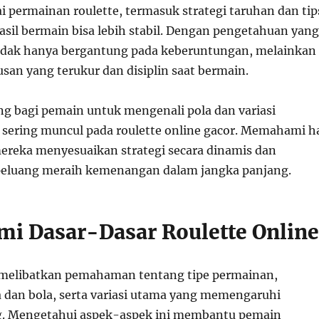
 permainan roulette, termasuk strategi taruhan dan tip
asil bermain bisa lebih stabil. Dengan pengetahuan yang
idak hanya bergantung pada keberuntungan, melainkan
san yang terukur dan disiplin saat bermain.
ing bagi pemain untuk mengenali pola dan variasi
sering muncul pada roulette online gacor. Memahami h
reka menyesuaikan strategi secara dinamis dan
eluang meraih kemenangan dalam jangka panjang.
 Dasar-Dasar Roulette Online
 melibatkan pemahaman tentang tipe permainan,
dan bola, serta variasi utama yang memengaruhi
. Mengetahui aspek-aspek ini membantu pemain