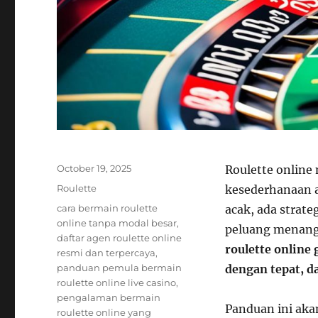
Posted
October 19, 2025
Roulette online
on
Categories
Roulette
kesederhanaan a
Tags
cara bermain roulette
acak, ada strat
online tanpa modal besar
,
peluang menang
daftar agen roulette online
roulette online
resmi dan terpercaya
,
panduan pemula bermain
dengan tepat, d
roulette online live casino
,
pengalaman bermain
Panduan ini ak
roulette online yang