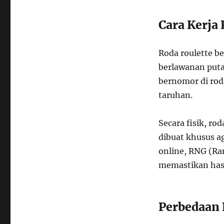
Cara Kerja 
Roda roulette be
berlawanan putar
bernomor di ro
taruhan.
Secara fisik, ro
dibuat khusus a
online, RNG (R
memastikan hasil
Perbedaan 