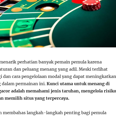
 menarik perhatian banyak pemain pemula karena
turan dan peluang menang yang adil. Meski terlihat
egi dan cara pengelolaan modal yang dapat meningkatka
 dalam permainan ini.
Kunci utama untuk menang di
 gacor adalah memahami jenis taruhan, mengelola risik
an memilih situs yang terpercaya.
an membahas langkah-langkah penting bagi pemula