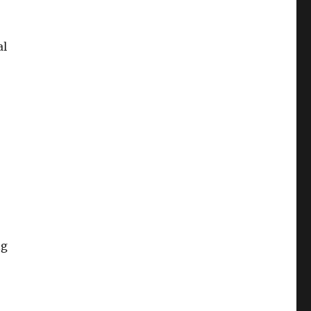
al
ng