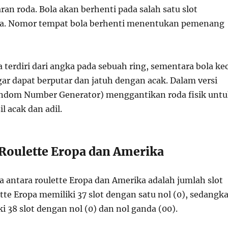
an roda. Bola akan berhenti pada salah satu slot
da. Nomor tempat bola berhenti menentukan pemenang
da terdiri dari angka pada sebuah ring, sementara bola kec
gar dapat berputar dan jatuh dengan acak. Dalam versi
andom Number Generator) menggantikan roda fisik unt
 acak dan adil.
Roulette Eropa dan Amerika
 antara roulette Eropa dan Amerika adalah jumlah slot
tte Eropa memiliki 37 slot dengan satu nol (0), sedangk
 38 slot dengan nol (0) dan nol ganda (00).