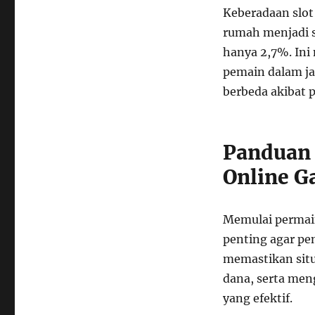
Keberadaan slo
rumah menjadi se
hanya 2,7%. Ini
pemain dalam ja
berbeda akibat p
Panduan 
Online G
Memulai permai
penting agar pe
memastikan situ
dana, serta men
yang efektif.