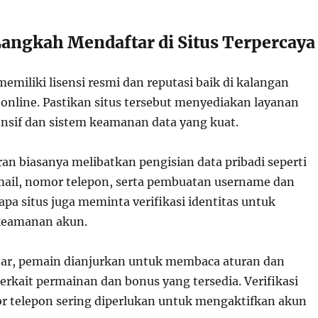
ngkah Mendaftar di Situs Terpercaya
 memiliki lisensi resmi dan reputasi baik di kalangan
 online. Pastikan situs tersebut menyediakan layanan
nsif dan sistem keamanan data yang kuat.
an biasanya melibatkan pengisian data pribadi seperti
ail, nomor telepon, serta pembuatan username dan
pa situs juga meminta verifikasi identitas untuk
keamanan akun.
ar, pemain dianjurkan untuk membaca aturan dan
terkait permainan dan bonus yang tersedia. Verifikasi
r telepon sering diperlukan untuk mengaktifkan akun