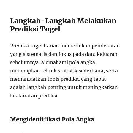
Langkah-Langkah Melakukan
Prediksi Togel
Prediksi togel harian memerlukan pendekatan
yang sistematis dan fokus pada data keluaran
sebelumnya. Memahami pola angka,
menerapkan teknik statistik sederhana, serta
memanfaatkan tools prediksi yang tepat
adalah langkah penting untuk meningkatkan
keakuratan prediksi.
Mengidentifikasi Pola Angka