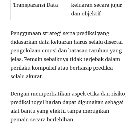
Transparansi Data
keluaran secara jujur
dan objektif
Penggunaan strategi serta prediksi yang
didasarkan data keluaran harus selalu disertai
pengelolaan emosi dan batasan taruhan yang
jelas. Pemain sebaiknya tidak terjebak dalam
perilaku kompulsif atau berharap prediksi
selalu akurat.
Dengan memperhatikan aspek etika dan risiko,
prediksi togel harian dapat digunakan sebagai
alat bantu yang efektif tanpa merugikan
pemain secara berlebihan.