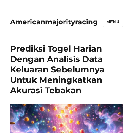
Americanmajorityracing
MENU
Prediksi Togel Harian
Dengan Analisis Data
Keluaran Sebelumnya
Untuk Meningkatkan
Akurasi Tebakan