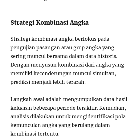
Strategi Kombinasi Angka
Strategi kombinasi angka berfokus pada
pengujian pasangan atau grup angka yang
sering muncul bersama dalam data historis.
Dengan menyusun kombinasi dari angka yang
memiliki kecenderungan muncul simultan,
prediksi menjadi lebih terarah.
Langkah awal adalah mengumpulkan data hasil
keluaran beberapa periode terakhir. Kemudian,
analisis dilakukan untuk mengidentifikasi pola
kemunculan angka yang berulang dalam
kombinasi tertentu.