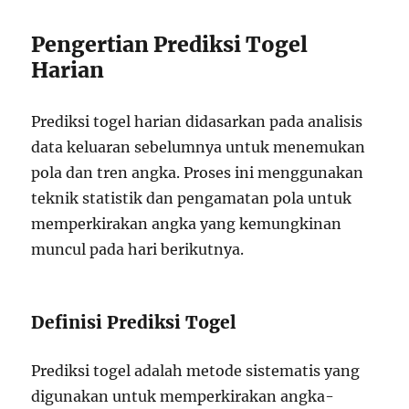
Pengertian Prediksi Togel
Harian
Prediksi togel harian didasarkan pada analisis
data keluaran sebelumnya untuk menemukan
pola dan tren angka. Proses ini menggunakan
teknik statistik dan pengamatan pola untuk
memperkirakan angka yang kemungkinan
muncul pada hari berikutnya.
Definisi Prediksi Togel
Prediksi togel adalah metode sistematis yang
digunakan untuk memperkirakan angka-