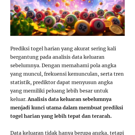
Prediksi togel harian yang akurat sering kali
bergantung pada analisis data keluaran
sebelumnya. Dengan memahami pola angka
yang muncul, frekuensi kemunculan, serta tren
statistik, prediktor dapat menyusun angka
yang memiliki peluang lebih besar untuk
keluar.
Analisis data keluaran sebelumnya
menjadi kunci utama dalam membuat prediksi
togel harian yang lebih tepat dan terarah.
Data keluaran tidak hanya berupa angka, tetapi