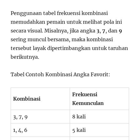
Penggunaan tabel frekuensi kombinasi
memudahkan pemain untuk melihat pola ini
secara visual. Misalnya, jika angka
3
,
7
, dan
9
sering muncul bersama, maka kombinasi
tersebut layak dipertimbangkan untuk taruhan
berikutnya.
Tabel Contoh Kombinasi Angka Favorit:
Frekuensi
Kombinasi
Kemunculan
3, 7, 9
8 kali
1, 4, 6
5 kali