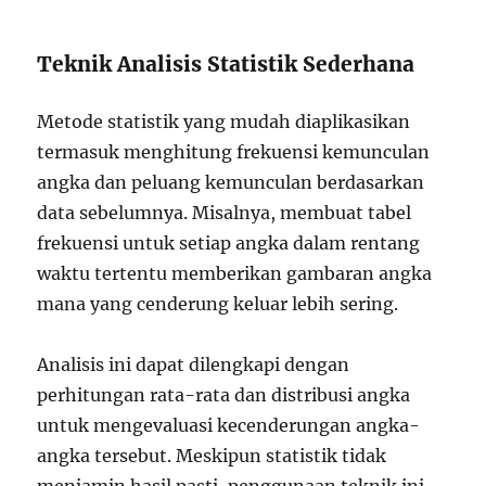
Teknik Analisis Statistik Sederhana
Metode statistik yang mudah diaplikasikan
termasuk menghitung frekuensi kemunculan
angka dan peluang kemunculan berdasarkan
data sebelumnya. Misalnya, membuat tabel
frekuensi untuk setiap angka dalam rentang
waktu tertentu memberikan gambaran angka
mana yang cenderung keluar lebih sering.
Analisis ini dapat dilengkapi dengan
perhitungan rata-rata dan distribusi angka
untuk mengevaluasi kecenderungan angka-
angka tersebut. Meskipun statistik tidak
menjamin hasil pasti, penggunaan teknik ini