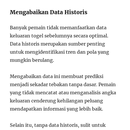
Mengabaikan Data Historis
Banyak pemain tidak memanfaatkan data
keluaran togel sebelumnya secara optimal.
Data historis merupakan sumber penting
untuk mengidentifikasi tren dan pola yang
mungkin berulang.
Mengabaikan data ini membuat prediksi
menjadi sekadar tebakan tanpa dasar. Pemain
yang tidak mencatat atau menganalisis angka
keluaran cenderung kehilangan peluang
mendapatkan informasi yang lebih baik.
Selain itu, tanpa data historis, sulit untuk