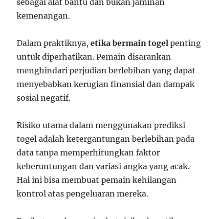
sebagai alat bantu dan bukan jaminan
kemenangan.
Dalam praktiknya,
etika bermain togel
penting
untuk diperhatikan. Pemain disarankan
menghindari perjudian berlebihan yang dapat
menyebabkan kerugian finansial dan dampak
sosial negatif.
Risiko utama dalam menggunakan prediksi
togel adalah ketergantungan berlebihan pada
data tanpa memperhitungkan faktor
keberuntungan dan variasi angka yang acak.
Hal ini bisa membuat pemain kehilangan
kontrol atas pengeluaran mereka.