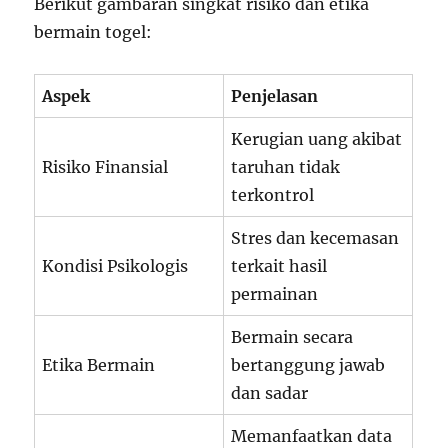
Berikut gambaran singkat risiko dan etika
bermain togel:
Aspek
Penjelasan
Kerugian uang akibat
Risiko Finansial
taruhan tidak
terkontrol
Stres dan kecemasan
Kondisi Psikologis
terkait hasil
permainan
Bermain secara
Etika Bermain
bertanggung jawab
dan sadar
Memanfaatkan data