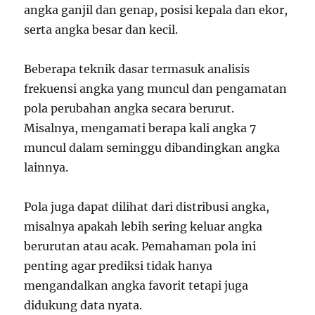
angka ganjil dan genap, posisi kepala dan ekor,
serta angka besar dan kecil.
Beberapa teknik dasar termasuk analisis
frekuensi angka yang muncul dan pengamatan
pola perubahan angka secara berurut.
Misalnya, mengamati berapa kali angka 7
muncul dalam seminggu dibandingkan angka
lainnya.
Pola juga dapat dilihat dari distribusi angka,
misalnya apakah lebih sering keluar angka
berurutan atau acak. Pemahaman pola ini
penting agar prediksi tidak hanya
mengandalkan angka favorit tetapi juga
didukung data nyata.