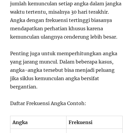
jumlah kemunculan setiap angka dalam jangka
waktu tertentu, misalnya 30 hari terakhir.
Angka dengan frekuensi tertinggi biasanya
mendapatkan perhatian khusus karena
kemunculan ulangnya cenderung lebih besar.
Penting juga untuk memperhitungkan angka
yang jarang muncul. Dalam beberapa kasus,
angka-angka tersebut bisa menjadi peluang
jika siklus kemunculan angka bersifat
bergantian.
Daftar Frekuensi Angka Contoh:
Angka
Frekuensi