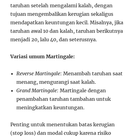
taruhan setelah mengalami kalah, dengan
tujuan mengembalikan kerugian sekaligus
mendapatkan keuntungan kecil. Misalnya, jika
taruhan awal 10 dan kalah, taruhan berikutnya
menjadi 20, lalu 40, dan seterusnya.
Variasi umum Martingale:
Reverse Martingale
: Menambah taruhan saat
menang, mengurangi saat kalah.
Grand Martingale
: Martingale dengan
penambahan taruhan tambahan untuk
meningkatkan keuntungan.
Penting untuk menentukan batas kerugian
(stop loss) dan modal cukup karena risiko