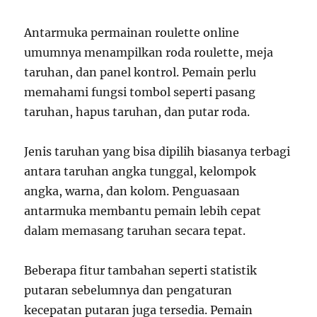
Antarmuka permainan roulette online
umumnya menampilkan roda roulette, meja
taruhan, dan panel kontrol. Pemain perlu
memahami fungsi tombol seperti pasang
taruhan, hapus taruhan, dan putar roda.
Jenis taruhan yang bisa dipilih biasanya terbagi
antara taruhan angka tunggal, kelompok
angka, warna, dan kolom. Penguasaan
antarmuka membantu pemain lebih cepat
dalam memasang taruhan secara tepat.
Beberapa fitur tambahan seperti statistik
putaran sebelumnya dan pengaturan
kecepatan putaran juga tersedia. Pemain