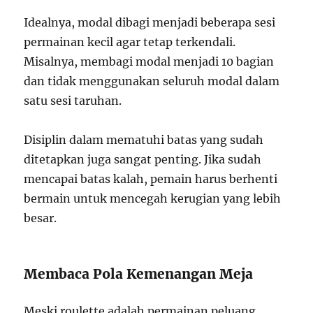
Idealnya, modal dibagi menjadi beberapa sesi
permainan kecil agar tetap terkendali.
Misalnya, membagi modal menjadi 10 bagian
dan tidak menggunakan seluruh modal dalam
satu sesi taruhan.
Disiplin dalam mematuhi batas yang sudah
ditetapkan juga sangat penting. Jika sudah
mencapai batas kalah, pemain harus berhenti
bermain untuk mencegah kerugian yang lebih
besar.
Membaca Pola Kemenangan Meja
Meski roulette adalah permainan peluang,