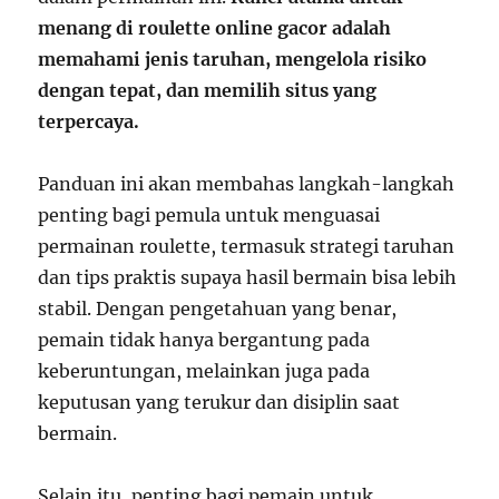
menang di roulette online gacor adalah
memahami jenis taruhan, mengelola risiko
dengan tepat, dan memilih situs yang
terpercaya.
Panduan ini akan membahas langkah-langkah
penting bagi pemula untuk menguasai
permainan roulette, termasuk strategi taruhan
dan tips praktis supaya hasil bermain bisa lebih
stabil. Dengan pengetahuan yang benar,
pemain tidak hanya bergantung pada
keberuntungan, melainkan juga pada
keputusan yang terukur dan disiplin saat
bermain.
Selain itu, penting bagi pemain untuk