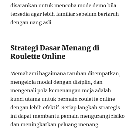
disarankan untuk mencoba mode demo bila
tersedia agar lebih familiar sebelum bertaruh
dengan uang asli.
Strategi Dasar Menang di
Roulette Online
Memahami bagaimana taruhan ditempatkan,
mengelola modal dengan disiplin, dan
mengenali pola kemenangan meja adalah
kunci utama untuk bermain roulette online
dengan lebih efektif. Setiap langkah strategis
ini dapat membantu pemain mengurangi risiko
dan meningkatkan peluang menang.