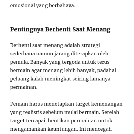
emosional yang berbahaya.
Pentingnya Berhenti Saat Menang
Berhenti saat menang adalah strategi
sederhana namun jarang diterapkan oleh
pemula. Banyak yang tergoda untuk terus
bermain agar menang lebih banyak, padahal
peluang kalah meningkat seiring lamanya
permainan.
Pemain harus menetapkan target kemenangan
yang realistis sebelum mulai bermain. Setelah
target tercapai, hentikan permainan untuk
mengamankan keuntungan. Ini mencegah