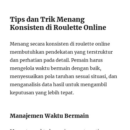
Tips dan Trik Menang
Konsisten di Roulette Online
Menang secara konsisten di roulette online
membutuhkan pendekatan yang terstruktur
dan perhatian pada detail. Pemain harus
mengelola waktu bermain dengan baik,
menyesuaikan pola taruhan sesuai situasi, dan
menganalisis data hasil untuk mengambil
keputusan yang lebih tepat.
Manajemen Waktu Bermain