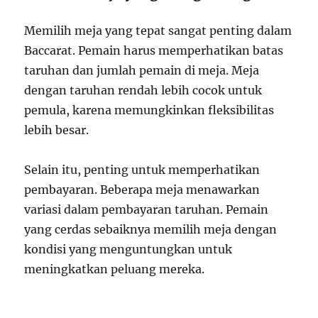
Memilih meja yang tepat sangat penting dalam
Baccarat. Pemain harus memperhatikan batas
taruhan dan jumlah pemain di meja. Meja
dengan taruhan rendah lebih cocok untuk
pemula, karena memungkinkan fleksibilitas
lebih besar.
Selain itu, penting untuk memperhatikan
pembayaran. Beberapa meja menawarkan
variasi dalam pembayaran taruhan. Pemain
yang cerdas sebaiknya memilih meja dengan
kondisi yang menguntungkan untuk
meningkatkan peluang mereka.