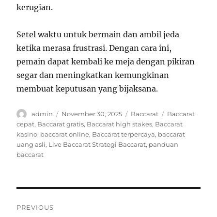
kerugian.
Setel waktu untuk bermain dan ambil jeda
ketika merasa frustrasi. Dengan cara ini,
pemain dapat kembali ke meja dengan pikiran
segar dan meningkatkan kemungkinan
membuat keputusan yang bijaksana.
A
P
C
T
admin
November 30, 2025
Baccarat
Baccarat
u
o
a
a
cepat
,
Baccarat gratis
,
Baccarat high stakes
,
Baccarat
t
s
t
g
kasino
,
baccarat online
,
Baccarat terpercaya
,
baccarat
h
t
e
s
uang asli
,
Live Baccarat Strategi Baccarat
,
panduan
o
e
g
baccarat
r
d
o
o
r
n
i
e
P
s
PREVIOUS