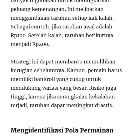
banyak digunakan untuk meningkatkan
peluang kemenangan. Ini melibatkan
menggandakan taruhan setiap kali kalah.
Sebagai contoh, jika taruhan awal adalah
Rp100. Setelah kalah, taruhan berikutnya
menjadi Rp200.
Strategi ini dapat membantu memulihkan
kerugian sebelumnya. Namun, pemain harus
memiliki bankroll yang cukup untuk
mendukung variasi yang besar. Risiko juga
tinggi, karena jika serangkaian kekalahan
terjadi, taruhan dapat meningkat drastis.
Mengidentifikasi Pola Permainan