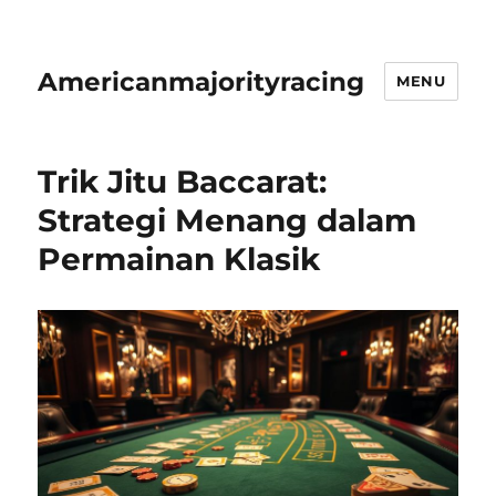
Americanmajorityracing
MENU
Trik Jitu Baccarat:
Strategi Menang dalam
Permainan Klasik