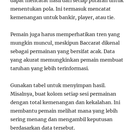
dapat mencatat hasil dari setiap putaran untuk
menentukan pola. Ini termasuk mencatat
kemenangan untuk bankir, player, atau tie.
Pemain juga harus memperhatikan tren yang
mungkin muncul, meskipun Baccarat dikenal
sebagai permainan yang bersifat acak. Data
yang akurat memungkinkan pemain membuat
taruhan yang lebih terinformasi.
Gunakan tabel untuk menyimpan hasil.
Misalnya, buat kolom setiap sesi permainan
dengan total kemenangan dan kekalahan. Ini
membantu pemain melihat mana yang lebih
sering menang dan mengambil keputusan
berdasarkan data tersebut.