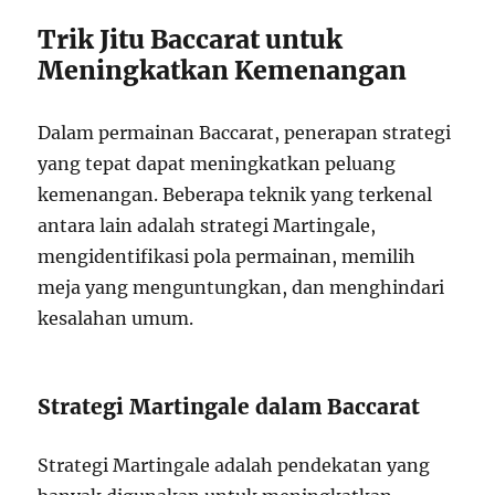
Trik Jitu Baccarat untuk
Meningkatkan Kemenangan
Dalam permainan Baccarat, penerapan strategi
yang tepat dapat meningkatkan peluang
kemenangan. Beberapa teknik yang terkenal
antara lain adalah strategi Martingale,
mengidentifikasi pola permainan, memilih
meja yang menguntungkan, dan menghindari
kesalahan umum.
Strategi Martingale dalam Baccarat
Strategi Martingale adalah pendekatan yang