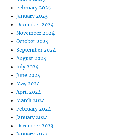
February 2025
January 2025
December 2024
November 2024
October 2024
September 2024
August 2024
July 2024
June 2024
May 2024
April 2024
March 2024
February 2024
January 2024
December 2023
January 2023