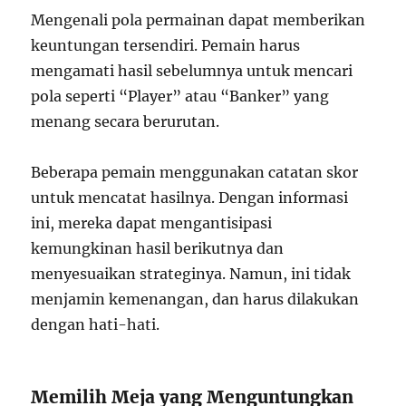
Mengenali pola permainan dapat memberikan
keuntungan tersendiri. Pemain harus
mengamati hasil sebelumnya untuk mencari
pola seperti “Player” atau “Banker” yang
menang secara berurutan.
Beberapa pemain menggunakan catatan skor
untuk mencatat hasilnya. Dengan informasi
ini, mereka dapat mengantisipasi
kemungkinan hasil berikutnya dan
menyesuaikan strateginya. Namun, ini tidak
menjamin kemenangan, dan harus dilakukan
dengan hati-hati.
Memilih Meja yang Menguntungkan