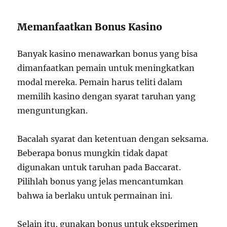
Memanfaatkan Bonus Kasino
Banyak kasino menawarkan bonus yang bisa
dimanfaatkan pemain untuk meningkatkan
modal mereka. Pemain harus teliti dalam
memilih kasino dengan syarat taruhan yang
menguntungkan.
Bacalah syarat dan ketentuan dengan seksama.
Beberapa bonus mungkin tidak dapat
digunakan untuk taruhan pada Baccarat.
Pilihlah bonus yang jelas mencantumkan
bahwa ia berlaku untuk permainan ini.
Selain itu, gunakan bonus untuk eksperimen