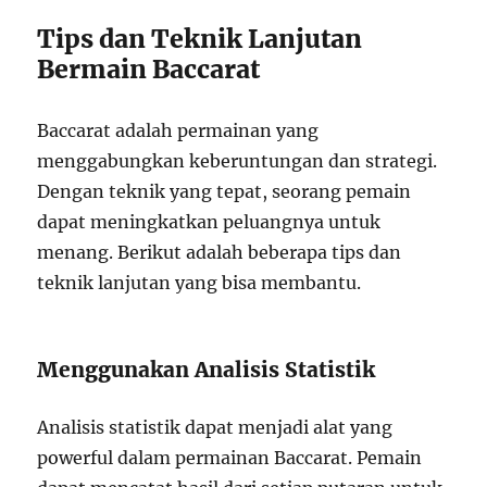
Tips dan Teknik Lanjutan
Bermain Baccarat
Baccarat adalah permainan yang
menggabungkan keberuntungan dan strategi.
Dengan teknik yang tepat, seorang pemain
dapat meningkatkan peluangnya untuk
menang. Berikut adalah beberapa tips dan
teknik lanjutan yang bisa membantu.
Menggunakan Analisis Statistik
Analisis statistik dapat menjadi alat yang
powerful dalam permainan Baccarat. Pemain