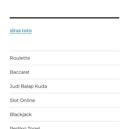
situs toto
Roulette
Baccarat
Judi Balap Kuda
Slot Online
Blackjack
Pediksi Togel