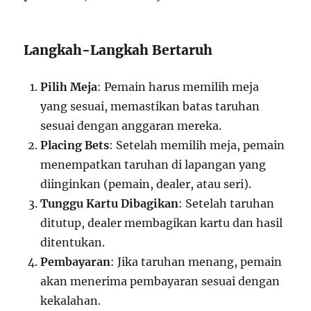
Langkah-Langkah Bertaruh
Pilih Meja
: Pemain harus memilih meja
yang sesuai, memastikan batas taruhan
sesuai dengan anggaran mereka.
Placing Bets
: Setelah memilih meja, pemain
menempatkan taruhan di lapangan yang
diinginkan (pemain, dealer, atau seri).
Tunggu Kartu Dibagikan
: Setelah taruhan
ditutup, dealer membagikan kartu dan hasil
ditentukan.
Pembayaran
: Jika taruhan menang, pemain
akan menerima pembayaran sesuai dengan
kekalahan.