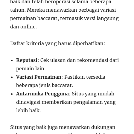
baik dan telah beroperasi selama beberapa
tahun. Mereka menawarkan berbagai variasi
permainan baccarat, termasuk versi langsung
dan online.
Daftar kriteria yang harus diperhatikan:
Reputasi
: Cek ulasan dan rekomendasi dari
pemain lain.
Variasi Permainan
: Pastikan tersedia
beberapa jenis baccarat.
Antarmuka Pengguna
: Situs yang mudah
dinavigasi memberikan pengalaman yang
lebih baik.
Situs yang baik juga menawarkan dukungan