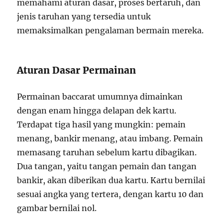
memahami aturan dasar, proses bertaruh, dan
jenis taruhan yang tersedia untuk
memaksimalkan pengalaman bermain mereka.
Aturan Dasar Permainan
Permainan baccarat umumnya dimainkan
dengan enam hingga delapan dek kartu.
Terdapat tiga hasil yang mungkin: pemain
menang, bankir menang, atau imbang. Pemain
memasang taruhan sebelum kartu dibagikan.
Dua tangan, yaitu tangan pemain dan tangan
bankir, akan diberikan dua kartu. Kartu bernilai
sesuai angka yang tertera, dengan kartu 10 dan
gambar bernilai nol.