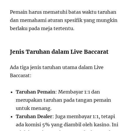
Pemain harus mematuhi batas waktu taruhan
dan memahami aturan spesifik yang mungkin
berlaku pada meja tertentu.
Jenis Taruhan dalam Live Baccarat
Ada tiga jenis taruhan utama dalam Live
Baccarat:
Taruhan Pemain
: Membayar 1:1 dan
merupakan taruhan pada tangan pemain
untuk menang.
Taruhan Dealer
: Juga membayar 1:1, tetapi
ada komisi 5% yang diambil oleh kasino. Ini