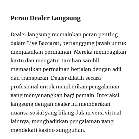
Peran Dealer Langsung
Dealer langsung memainkan peran penting
dalam Live Baccarat, bertanggung jawab untuk
menjalankan permainan. Mereka membagikan
kartu dan mengatur taruhan sambil
memastikan permainan berjalan dengan adil
dan transparan. Dealer dilatih secara
profesional untuk memberikan pengalaman
yang menyenangkan bagi pemain. Interaksi
langsung dengan dealer ini memberikan
nuansa sosial yang hilang dalam versi virtual
lainnya, menghadirkan pengalaman yang
mendekati kasino sungguhan.