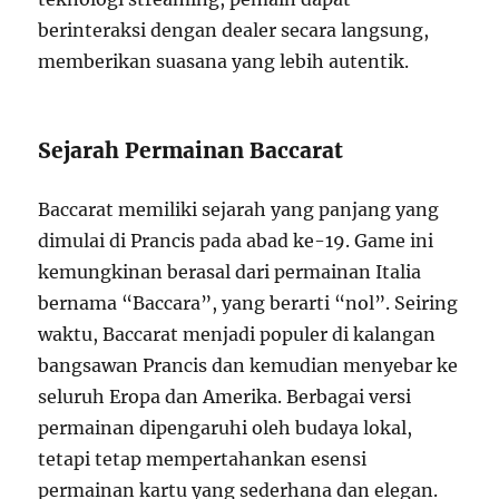
berinteraksi dengan dealer secara langsung,
memberikan suasana yang lebih autentik.
Sejarah Permainan Baccarat
Baccarat memiliki sejarah yang panjang yang
dimulai di Prancis pada abad ke-19. Game ini
kemungkinan berasal dari permainan Italia
bernama “Baccara”, yang berarti “nol”. Seiring
waktu, Baccarat menjadi populer di kalangan
bangsawan Prancis dan kemudian menyebar ke
seluruh Eropa dan Amerika. Berbagai versi
permainan dipengaruhi oleh budaya lokal,
tetapi tetap mempertahankan esensi
permainan kartu yang sederhana dan elegan.