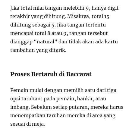
Jika total nilai tangan melebihi 9, hanya digit
terakhir yang dihitung. Misalnya, total 15
dihitung sebagai 5. Jika tangan tertentu
mencapai total 8 atau 9, tangan tersebut
dianggap “natural” dan tidak akan ada kartu
tambahan yang ditarik.
Proses Bertaruh di Baccarat
Pemain mulai dengan memilih satu dari tiga
opsi taruhan: pada pemain, bankir, atau
imbang. Sebelum setiap putaran, mereka harus
menempatkan taruhan mereka di area yang
sesuai di meja.