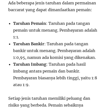
Ada beberapa jenis taruhan dalam permainan
baccarat yang dapat dimanfaatkan pemain:
Taruhan Pemain
: Taruhan pada tangan
pemain untuk menang. Pembayaran adalah
1:1.
Taruhan Bankir
: Taruhan pada tangan
bankir untuk menang. Pembayaran adalah
1:0,95, namun ada komisi yang dikenakan.
Taruhan Imbang
: Taruhan pada hasil
imbang antara pemain dan bankir.
Pembayaran biasanya lebih tinggi, yaitu 1:8
atau 1:9.
Setiap jenis taruhan memiliki peluang dan
risiko yang berbeda. Pemain sebaiknya