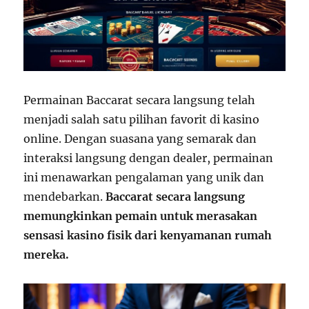
Permainan Baccarat secara langsung telah
menjadi salah satu pilihan favorit di kasino
online. Dengan suasana yang semarak dan
interaksi langsung dengan dealer, permainan
ini menawarkan pengalaman yang unik dan
mendebarkan.
Baccarat secara langsung
memungkinkan pemain untuk merasakan
sensasi kasino fisik dari kenyamanan rumah
mereka.