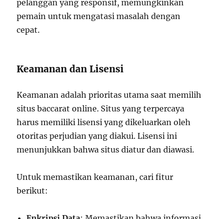
pelanggan yang responsif, memungkinkan
pemain untuk mengatasi masalah dengan
cepat.
Keamanan dan Lisensi
Keamanan adalah prioritas utama saat memilih
situs baccarat online. Situs yang terpercaya
harus memiliki lisensi yang dikeluarkan oleh
otoritas perjudian yang diakui. Lisensi ini
menunjukkan bahwa situs diatur dan diawasi.
Untuk memastikan keamanan, cari fitur
berikut:
Enkripsi Data
: Memastikan bahwa informasi