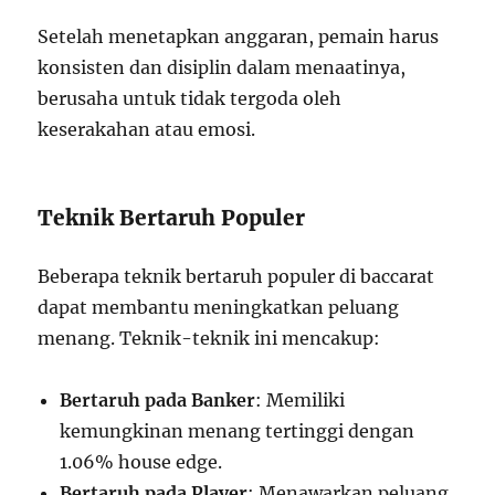
Setelah menetapkan anggaran, pemain harus
konsisten dan disiplin dalam menaatinya,
berusaha untuk tidak tergoda oleh
keserakahan atau emosi.
Teknik Bertaruh Populer
Beberapa teknik bertaruh populer di baccarat
dapat membantu meningkatkan peluang
menang. Teknik-teknik ini mencakup:
Bertaruh pada Banker
: Memiliki
kemungkinan menang tertinggi dengan
1.06% house edge.
Bertaruh pada Player
: Menawarkan peluang