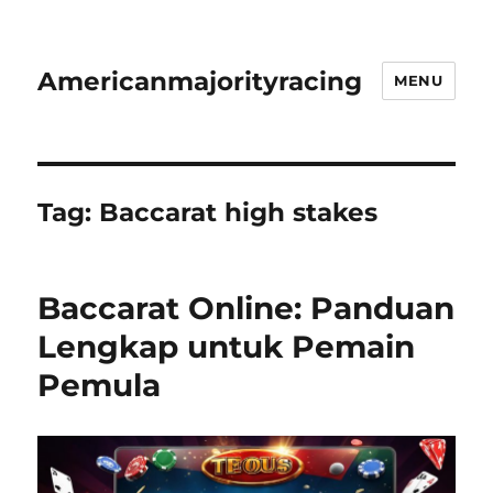
Americanmajorityracing
MENU
Tag:
Baccarat high stakes
Baccarat Online: Panduan
Lengkap untuk Pemain
Pemula