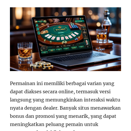
Permainan ini memiliki berbagai varian yang
dapat diakses secara online, termasuk versi
langsung yang memungkinkan interaksi waktu
nyata dengan dealer. Banyak situs menawarkan
bonus dan promosi yang menarik, yang dapat
meningkatkan peluang pemain untuk