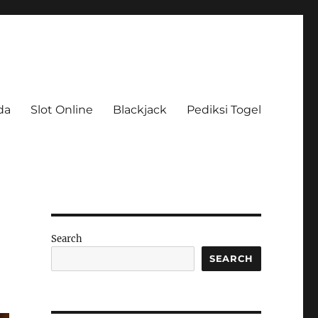
da
Slot Online
Blackjack
Pediksi Togel
Search
SEARCH