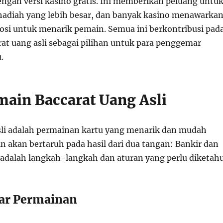
ngan versi kasino gratis. Ini memberikan peluang untu
diah yang lebih besar, dan banyak kasino menawarka
si untuk menarik pemain. Semua ini berkontribusi pad
rat uang asli sebagai pilihan untuk para penggemar
.
main Baccarat Uang Asli
sli adalah permainan kartu yang menarik dan mudah
n akan bertaruh pada hasil dari dua tangan: Bankir dan
 adalah langkah-langkah dan aturan yang perlu diketahu
ar Permainan