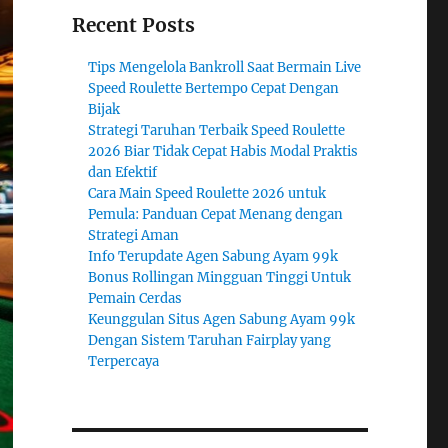
Recent Posts
Tips Mengelola Bankroll Saat Bermain Live
Speed Roulette Bertempo Cepat Dengan
Bijak
Strategi Taruhan Terbaik Speed Roulette
2026 Biar Tidak Cepat Habis Modal Praktis
dan Efektif
Cara Main Speed Roulette 2026 untuk
Pemula: Panduan Cepat Menang dengan
Strategi Aman
Info Terupdate Agen Sabung Ayam 99k
Bonus Rollingan Mingguan Tinggi Untuk
Pemain Cerdas
Keunggulan Situs Agen Sabung Ayam 99k
Dengan Sistem Taruhan Fairplay yang
Terpercaya