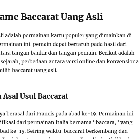
Game Baccarat Uang Asli
sli adalah permainan kartu populer yang dimainkan di
rmainan ini, pemain dapat bertaruh pada hasil dari
tara tangan bankir dan tangan pemain. Berikut adalah
sejarah, perbedaan antara versi online dan konvensiona
ilih baccarat uang asli.
 Asal Usul Baccarat
ya berasal dari Prancis pada abad ke-19. Permainan ini
ikasi dari permainan Italia bernama “baccara,” yang
 abad ke-15. Seiring waktu, baccarat berkembang dan