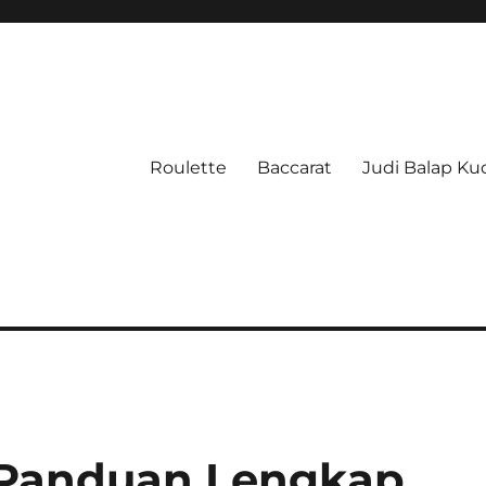
Roulette
Baccarat
Judi Balap Ku
: Panduan Lengkap