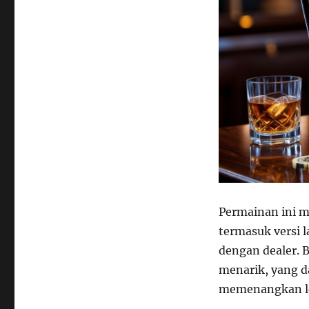
Permainan ini me
termasuk versi 
dengan dealer. 
menarik, yang 
memenangkan le