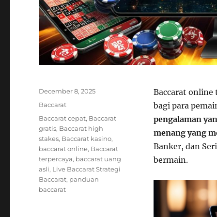
Posted
December 8, 2025
Baccarat online 
on
Categories
Baccarat
bagi para pemain
Tags
Baccarat cepat
,
Baccarat
pengalaman yan
gratis
,
Baccarat high
menang yang m
stakes
,
Baccarat kasino
,
Banker, dan Se
baccarat online
,
Baccarat
terpercaya
,
baccarat uang
bermain.
asli
,
Live Baccarat Strategi
Baccarat
,
panduan
baccarat