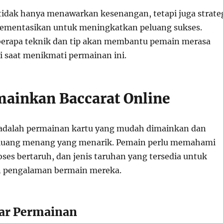
 tidak hanya menawarkan kesenangan, tetapi juga strate
lementasikan untuk meningkatkan peluang sukses.
berapa teknik dan tip akan membantu pemain merasa
ri saat menikmati permainan ini.
ainkan Baccarat Online
 adalah permainan kartu yang mudah dimainkan dan
uang menang yang menarik. Pemain perlu memahami
oses bertaruh, dan jenis taruhan yang tersedia untuk
 pengalaman bermain mereka.
ar Permainan