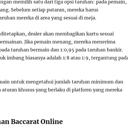
ngan memilih satu dari tiga opsi taruhan: pada pemain,
bang. Sebelum setiap putaran, mereka harus
uhan mereka di area yang sesuai di meja.
 ditetapkan, dealer akan membagikan kartu sesuai
permainan. Jika pemain menang, mereka menerima
pada taruhan bermain dan 1:0,95 pada taruhan bankir.
k imbang biasanya adalah 1:8 atau 1:9, tergantung pad
emain untuk mengetahui jumlah taruhan minimum dan
aturan khusus yang berlaku di platform yang mereka
han Baccarat Online