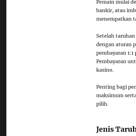
Pemain mulai de
bankir, atau im
menempatkan tar
Setelah taruhan
dengan aturan 
pembayaran 1:1 
Pembayaran untu
kasino.
Penting bagi p
maksimum serta 
pilih.
Jenis Taru