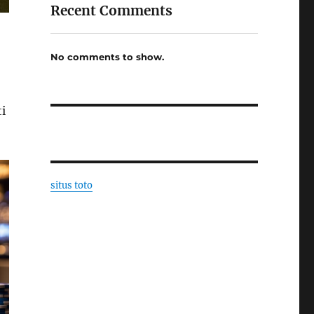
Recent Comments
No comments to show.
i
situs toto