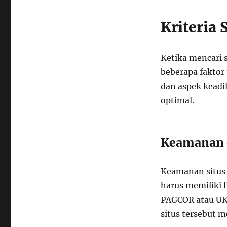
Kriteria 
Ketika mencari 
beberapa faktor
dan aspek keadi
optimal.
Keamanan 
Keamanan situs b
harus memiliki l
PAGCOR atau UK
situs tersebut 