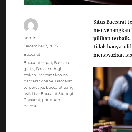
Situs Baccarat 
menyenangkan b
Author
admin
pilihan terbai
Posted
December 3, 2025
tidak hanya adi
on
Categories
Baccarat
menawarkan fasi
Tags
Baccarat cepat
,
Baccarat
gratis
,
Baccarat high
stakes
,
Baccarat kasino
,
baccarat online
,
Baccarat
terpercaya
,
baccarat uang
asli
,
Live Baccarat Strategi
Baccarat
,
panduan
baccarat