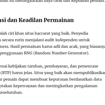
aman ini meningkatkan daya tarik dan kepuasan pemain.
si dan Keadilan Permainan
lah ciri khas situs baccarat yang baik. Penyedia
 secara rutin menjalani audit independen untuk
ness. Hasil permainan harus adil dan acak, yang biasany
 penggunaan RNG (Random Number Generator).
nai kebijakan taruhan, pembayaran, dan persentase
 (RTP) harus jelas. Situs yang baik akan mempublikasika
gar pemain dapat membuat keputusan berdasarkan data
ciptakan kepercayaan dan meningkatkan pengalaman
keseluruhan.