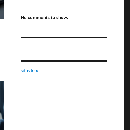
No comments to show.
situs toto