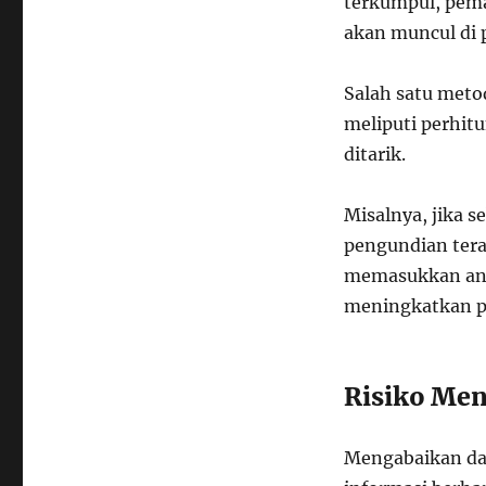
terkumpul, pem
akan muncul di
Salah satu meto
meliputi perhit
ditarik.
Misalnya, jika 
pengundian ter
memasukkan angk
meningkatkan p
Risiko Me
Mengabaikan da