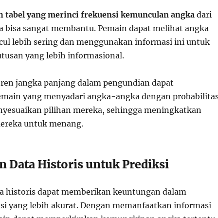
h tabel yang merinci frekuensi kemunculan angka
dari
a bisa sangat membantu. Pemain dapat melihat angka
l lebih sering dan menggunakan informasi ini untuk
usan yang lebih informasional.
 tren jangka panjang dalam pengundian dapat
 Pemain yang menyadari angka-angka dengan probabilita
nyesuaikan pilihan mereka, sehingga meningkatkan
ereka untuk menang.
 Data Historis untuk Prediksi
a historis dapat memberikan keuntungan dalam
i yang lebih akurat. Dengan memanfaatkan informasi