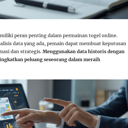
emiliki peran penting dalam permainan togel online.
lisis data yang ada, pemain dapat membuat keputusan
masi dan strategis.
Menggunakan data historis dengan
ningkatkan peluang seseorang dalam meraih