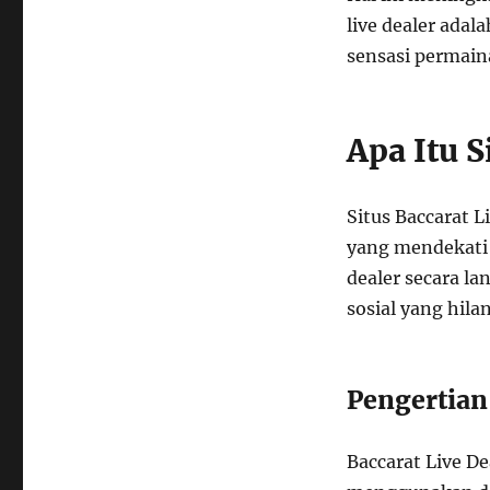
live dealer adal
sensasi permain
Apa Itu S
Situs Baccarat 
yang mendekati 
dealer secara l
sosial yang hila
Pengertian 
Baccarat Live De