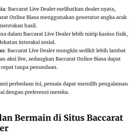
ia
: Baccarat Live Dealer melibatkan dealer nyata,
rat Online Biasa menggunakan generator angka acak
nentukan hasil.
na dalam Baccarat Live Dealer lebih mirip kasino fisik,
katan interaksi sosial.
an
: Baccarat Live Dealer mungkin sedikit lebih lambat
n aksi live, sedangkan Baccarat Online Biasa dapat
 cepat tanpa penundaan.
i perbedaan ini, pemain dapat memilih pengalaman
uai dengan preferensi mereka.
an Bermain di Situs Baccarat
er