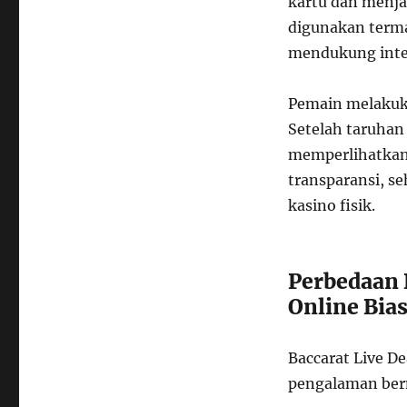
kartu dan menja
digunakan terma
mendukung inte
Pemain melakuka
Setelah taruhan
memperlihatkan 
transparansi, s
kasino fisik.
Perbedaan 
Online Bia
Baccarat Live De
pengalaman berm