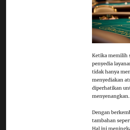
Ketika memilih s
penyedia layana
tidak hanya mena
menyediakan atm
diperhatikan u
menyenangkan.
Dengan berkemba
tambahan seperti
Hal ini meningka