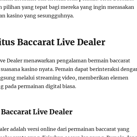
ah pilihan yang tepat bagi mereka yang ingin merasakan
an kasino yang sesungguhnya.
itus Baccarat Live Dealer
Live Dealer menawarkan pengalaman bermain baccarat
suasana kasino nyata. Pemain dapat berinteraksi denga
angsung melalui streaming video, memberikan elemen
ng pada permainan digital biasa.
Baccarat Live Dealer
aler adalah versi online dari permainan baccarat yang