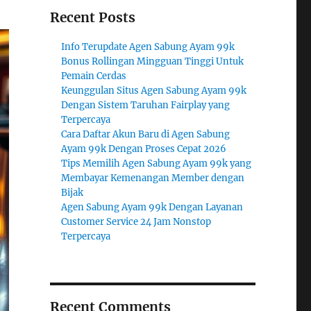
Recent Posts
Info Terupdate Agen Sabung Ayam 99k
Bonus Rollingan Mingguan Tinggi Untuk
Pemain Cerdas
Keunggulan Situs Agen Sabung Ayam 99k
Dengan Sistem Taruhan Fairplay yang
Terpercaya
Cara Daftar Akun Baru di Agen Sabung
Ayam 99k Dengan Proses Cepat 2026
Tips Memilih Agen Sabung Ayam 99k yang
Membayar Kemenangan Member dengan
Bijak
Agen Sabung Ayam 99k Dengan Layanan
Customer Service 24 Jam Nonstop
Terpercaya
Recent Comments