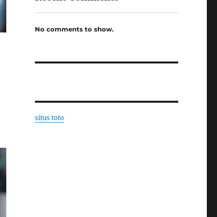
No comments to show.
situs toto