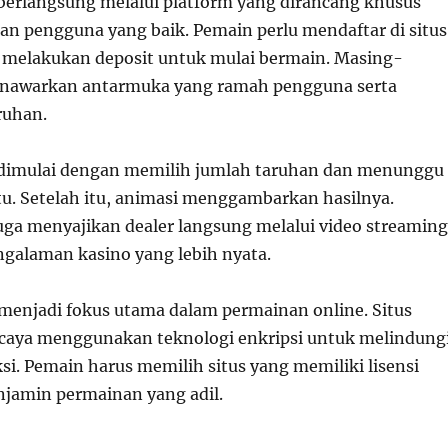
 berlangsung melalui platform yang dirancang khusus
n pengguna yang baik. Pemain perlu mendaftar di situs
 melakukan deposit untuk mulai bermain. Masing-
enawarkan antarmuka yang ramah pengguna serta
ruhan.
 dimulai dengan memilih jumlah taruhan dan menunggu
u. Setelah itu, animasi menggambarkan hasilnya.
juga menyajikan dealer langsung melalui video streaming
alaman kasino yang lebih nyata.
enjadi fokus utama dalam permainan online. Situs
rcaya menggunakan teknologi enkripsi untuk melindung
si. Pemain harus memilih situs yang memiliki lisensi
jamin permainan yang adil.