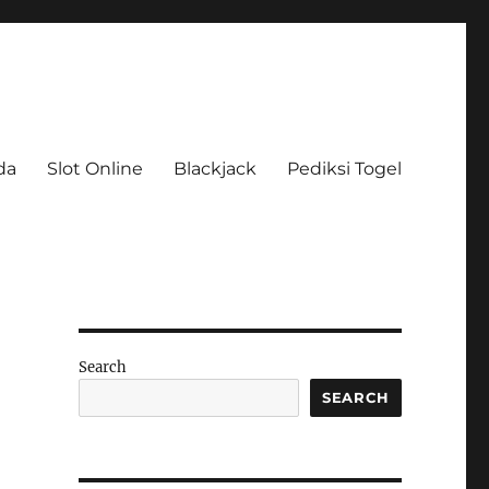
da
Slot Online
Blackjack
Pediksi Togel
Search
SEARCH