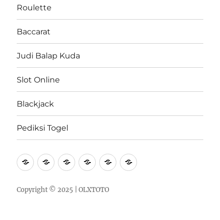
Roulette
Baccarat
Judi Balap Kuda
Slot Online
Blackjack
Pediksi Togel
Roulette
Baccarat
Judi
Slot
Blackjack
Pediksi
Balap
Online
Togel
Kuda
Copyright © 2025 |
OLXTOTO