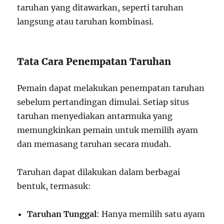
taruhan yang ditawarkan, seperti taruhan
langsung atau taruhan kombinasi.
Tata Cara Penempatan Taruhan
Pemain dapat melakukan penempatan taruhan
sebelum pertandingan dimulai. Setiap situs
taruhan menyediakan antarmuka yang
memungkinkan pemain untuk memilih ayam
dan memasang taruhan secara mudah.
Taruhan dapat dilakukan dalam berbagai
bentuk, termasuk:
Taruhan Tunggal
: Hanya memilih satu ayam