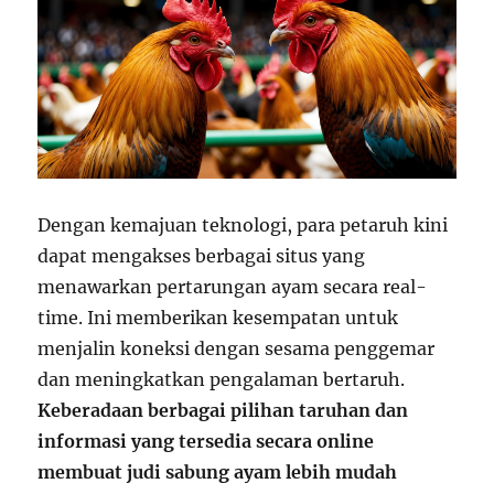
Dengan kemajuan teknologi, para petaruh kini
dapat mengakses berbagai situs yang
menawarkan pertarungan ayam secara real-
time. Ini memberikan kesempatan untuk
menjalin koneksi dengan sesama penggemar
dan meningkatkan pengalaman bertaruh.
Keberadaan berbagai pilihan taruhan dan
informasi yang tersedia secara online
membuat judi sabung ayam lebih mudah