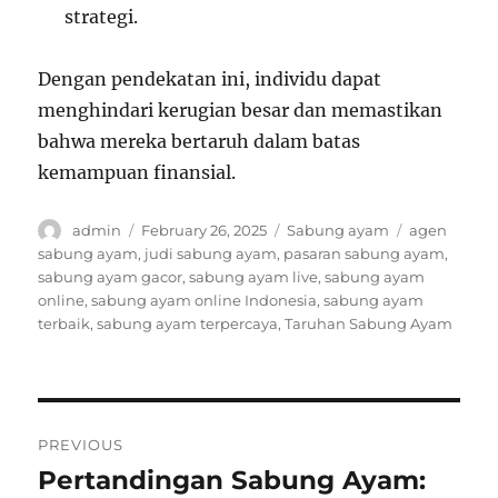
strategi.
Dengan pendekatan ini, individu dapat
menghindari kerugian besar dan memastikan
bahwa mereka bertaruh dalam batas
kemampuan finansial.
A
P
C
T
admin
February 26, 2025
Sabung ayam
agen
u
o
a
a
sabung ayam
,
judi sabung ayam
,
pasaran sabung ayam
,
t
s
t
g
sabung ayam gacor
,
sabung ayam live
,
sabung ayam
h
t
e
s
online
,
sabung ayam online Indonesia
,
sabung ayam
o
e
g
terbaik
,
sabung ayam terpercaya
,
Taruhan Sabung Ayam
r
d
o
o
r
n
i
e
P
s
PREVIOUS
o
Pertandingan Sabung Ayam:
P