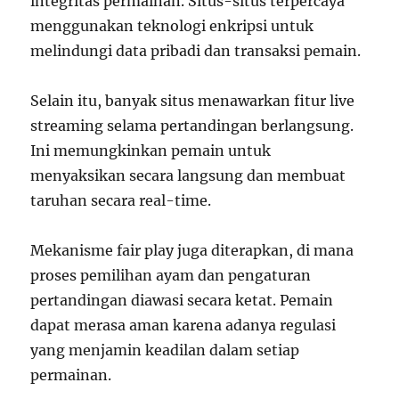
integritas permainan. Situs-situs terpercaya
menggunakan teknologi enkripsi untuk
melindungi data pribadi dan transaksi pemain.
Selain itu, banyak situs menawarkan fitur live
streaming selama pertandingan berlangsung.
Ini memungkinkan pemain untuk
menyaksikan secara langsung dan membuat
taruhan secara real-time.
Mekanisme fair play juga diterapkan, di mana
proses pemilihan ayam dan pengaturan
pertandingan diawasi secara ketat. Pemain
dapat merasa aman karena adanya regulasi
yang menjamin keadilan dalam setiap
permainan.