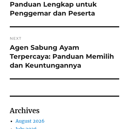
r
Panduan Lengkap untuk
s
e
Penggemar dan Peserta
t
v
i
n
o
NEXT
a
u
Agen Sabung Ayam
N
s
v
e
Terpercaya: Panduan Memilih
p
x
i
dan Keuntungannya
o
t
s
g
p
t
o
a
:
s
t
t
Archives
:
i
August 2026
o