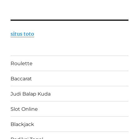
situs toto
Roulette
Baccarat
Judi Balap Kuda
Slot Online
Blackjack