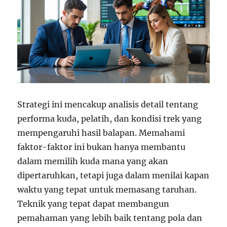
Strategi ini mencakup analisis detail tentang
performa kuda, pelatih, dan kondisi trek yang
mempengaruhi hasil balapan. Memahami
faktor-faktor ini bukan hanya membantu
dalam memilih kuda mana yang akan
dipertaruhkan, tetapi juga dalam menilai kapan
waktu yang tepat untuk memasang taruhan.
Teknik yang tepat dapat membangun
pemahaman yang lebih baik tentang pola dan