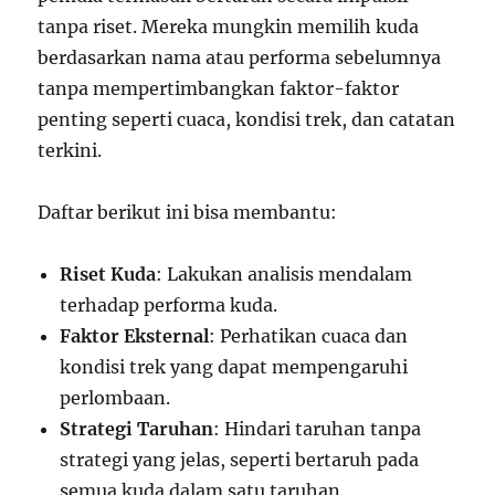
tanpa riset. Mereka mungkin memilih kuda
berdasarkan nama atau performa sebelumnya
tanpa mempertimbangkan faktor-faktor
penting seperti cuaca, kondisi trek, dan catatan
terkini.
Daftar berikut ini bisa membantu:
Riset Kuda
: Lakukan analisis mendalam
terhadap performa kuda.
Faktor Eksternal
: Perhatikan cuaca dan
kondisi trek yang dapat mempengaruhi
perlombaan.
Strategi Taruhan
: Hindari taruhan tanpa
strategi yang jelas, seperti bertaruh pada
semua kuda dalam satu taruhan.