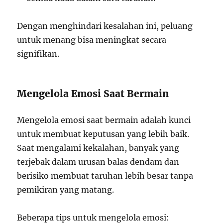
Dengan menghindari kesalahan ini, peluang
untuk menang bisa meningkat secara
signifikan.
Mengelola Emosi Saat Bermain
Mengelola emosi saat bermain adalah kunci
untuk membuat keputusan yang lebih baik.
Saat mengalami kekalahan, banyak yang
terjebak dalam urusan balas dendam dan
berisiko membuat taruhan lebih besar tanpa
pemikiran yang matang.
Beberapa tips untuk mengelola emosi: