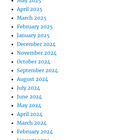
May 2025
April 2025
March 2025
February 2025
January 2025
December 2024
November 2024
October 2024
September 2024
August 2024
July 2024
June 2024
May 2024
April 2024
March 2024
February 2024