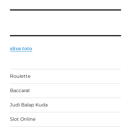
situs toto
Roulette
Baccarat
Judi Balap Kuda
Slot Online