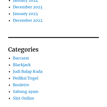
January 2024
December 2023
January 2023
December 2022
Categories
Baccarat
Blackjack
Judi Balap Kuda
Pediksi Togel
Roulette
Sabung ayam
Slot Online