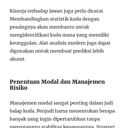
Kinerja terhadap lawan juga perlu dicatat.
Membandingkan statistik kuda dengan
pesaingnya akan membantu untuk
mengidentifikasi kuda mana yang memiliki
keunggulan. Alat analisis modern juga dapat
digunakan untuk membuat prediksi lebih
akurat.
Penentuan Modal dan Manajemen
Risiko
Manajemen modal sangat penting dalam judi
balap kuda. Penjudi harus menentukan berapa
banyak yang ingin dipertaruhkan tanpa
mengganggu stabilitas keuangannya. Strategi