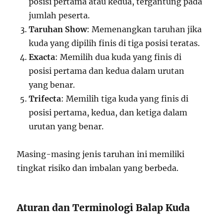
posisi pertama atau kedua, tergantung pada
jumlah peserta.
Taruhan Show
: Memenangkan taruhan jika
kuda yang dipilih finis di tiga posisi teratas.
Exacta
: Memilih dua kuda yang finis di
posisi pertama dan kedua dalam urutan
yang benar.
Trifecta
: Memilih tiga kuda yang finis di
posisi pertama, kedua, dan ketiga dalam
urutan yang benar.
Masing-masing jenis taruhan ini memiliki
tingkat risiko dan imbalan yang berbeda.
Aturan dan Terminologi Balap Kuda