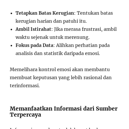
Tetapkan Batas Kerugian
: Tentukan batas
kerugian harian dan patuhi itu.
Ambil Istirahat
: Jika merasa frustrasi, ambil
waktu sejenak untuk merenung.
Fokus pada Data
: Alihkan perhatian pada
analisis dan statistik daripada emosi.
Memelihara kontrol emosi akan membantu
membuat keputusan yang lebih rasional dan
terinformasi.
Memanfaatkan Informasi dari Sumber
Terpercaya