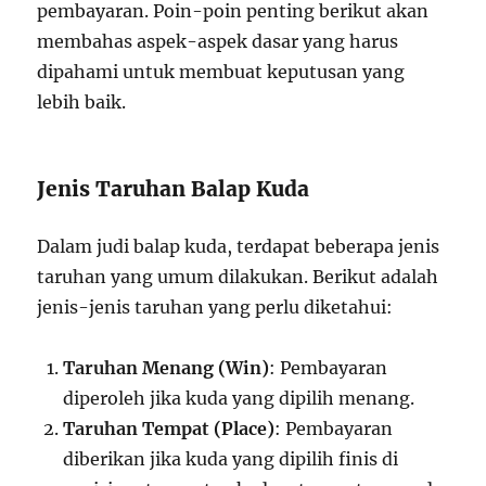
pembayaran. Poin-poin penting berikut akan
membahas aspek-aspek dasar yang harus
dipahami untuk membuat keputusan yang
lebih baik.
Jenis Taruhan Balap Kuda
Dalam judi balap kuda, terdapat beberapa jenis
taruhan yang umum dilakukan. Berikut adalah
jenis-jenis taruhan yang perlu diketahui:
Taruhan Menang (Win)
: Pembayaran
diperoleh jika kuda yang dipilih menang.
Taruhan Tempat (Place)
: Pembayaran
diberikan jika kuda yang dipilih finis di