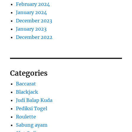
February 2024
January 2024
December 2023
January 2023
December 2022
Categories
Baccarat
Blackjack
Judi Balap Kuda
Pediksi Togel
Roulette
Sabung ayam