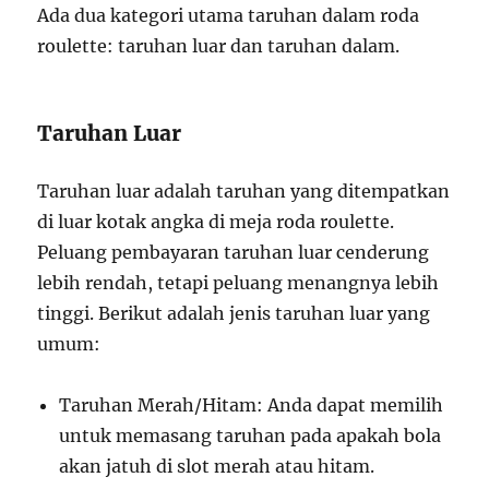
Ada dua kategori utama taruhan dalam roda
roulette: taruhan luar dan taruhan dalam.
Taruhan Luar
Taruhan luar adalah taruhan yang ditempatkan
di luar kotak angka di meja roda roulette.
Peluang pembayaran taruhan luar cenderung
lebih rendah, tetapi peluang menangnya lebih
tinggi. Berikut adalah jenis taruhan luar yang
umum:
Taruhan Merah/Hitam: Anda dapat memilih
untuk memasang taruhan pada apakah bola
akan jatuh di slot merah atau hitam.