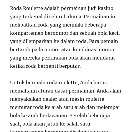
Roda Roulette adalah permainan judi kasino
yang terkenal di seluruh dunia. Permainan ini
melibatkan roda yang memiliki beberapa
kompartemen bernomor dan sebuah bola kecil
yang dilemparkan ke dalam roda. Para pemain
bertaruh pada nomor atau kombinasi nomor
yang mereka perkirakan bola akan mendarat
ketika roda berhenti berputar.
Untuk bermain roda roulette, Anda harus
memahami aturan dasar permainan. Anda akan
menyaksikan dealer atau mesin roulette
memutar roda ke arah satu arah dan melempar
bola ke arah berlawanan. Setelah beberapa
saat, bola akan jatuh ke salah satu
kompartemen bernomor disebut kantong.