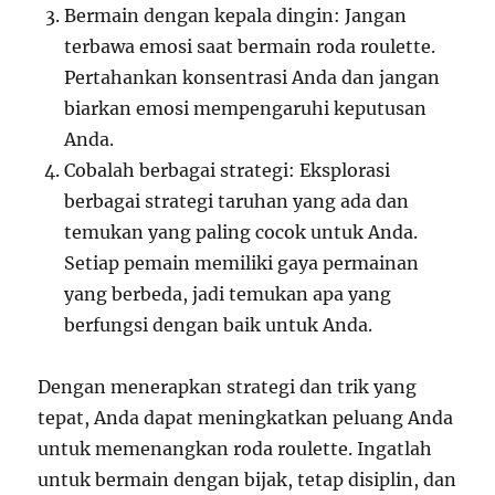
Bermain dengan kepala dingin: Jangan
terbawa emosi saat bermain roda roulette.
Pertahankan konsentrasi Anda dan jangan
biarkan emosi mempengaruhi keputusan
Anda.
Cobalah berbagai strategi: Eksplorasi
berbagai strategi taruhan yang ada dan
temukan yang paling cocok untuk Anda.
Setiap pemain memiliki gaya permainan
yang berbeda, jadi temukan apa yang
berfungsi dengan baik untuk Anda.
Dengan menerapkan strategi dan trik yang
tepat, Anda dapat meningkatkan peluang Anda
untuk memenangkan roda roulette. Ingatlah
untuk bermain dengan bijak, tetap disiplin, dan