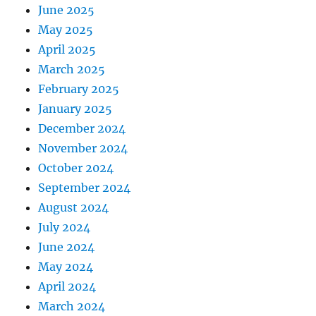
June 2025
May 2025
April 2025
March 2025
February 2025
January 2025
December 2024
November 2024
October 2024
September 2024
August 2024
July 2024
June 2024
May 2024
April 2024
March 2024