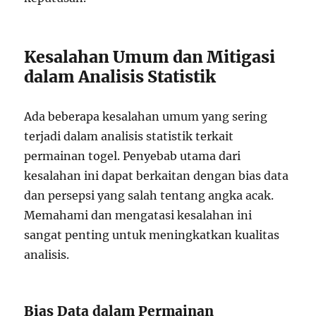
Kesalahan Umum dan Mitigasi
dalam Analisis Statistik
Ada beberapa kesalahan umum yang sering
terjadi dalam analisis statistik terkait
permainan togel. Penyebab utama dari
kesalahan ini dapat berkaitan dengan bias data
dan persepsi yang salah tentang angka acak.
Memahami dan mengatasi kesalahan ini
sangat penting untuk meningkatkan kualitas
analisis.
Bias Data dalam Permainan