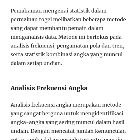
Pemahaman mengenai statistik dalam
permainan togel melibatkan beberapa metode
yang dapat membantu pemain dalam
menganalisis data. Metode ini berfokus pada
analisis frekuensi, pengamatan pola dan tren,
serta statistik kombinasi angka yang muncul
dalam setiap undian.
Analisis Frekuensi Angka
Analisis frekuensi angka merupakan metode
yang sangat berguna untuk mengidentifikasi
angka-angka yang sering muncul dalam hasil
undian. Dengan mencatat jumlah kemunculan
setiap angka dalam periode tertentu, pemain