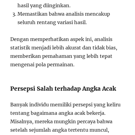
hasil yang diinginkan.
Memastikan bahwa analisis mencakup
seluruh rentang variasi hasil.
Dengan memperhatikan aspek ini, analisis
statistik menjadi lebih akurat dan tidak bias,
memberikan pemahaman yang lebih tepat
mengenai pola permainan.
Persepsi Salah terhadap Angka Acak
Banyak individu memiliki persepsi yang keliru
tentang bagaimana angka acak bekerja.
Misalnya, mereka mungkin percaya bahwa
setelah sejumlah angka tertentu muncul,