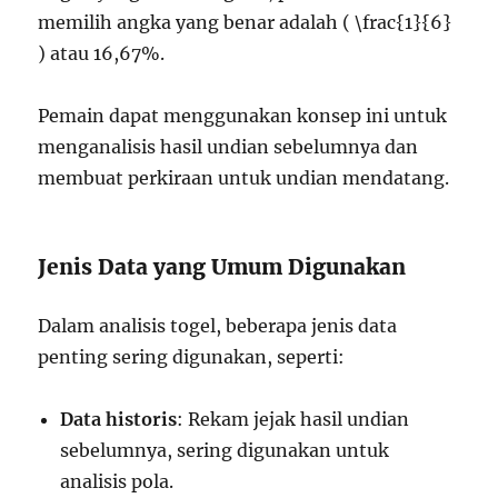
memilih angka yang benar adalah ( \frac{1}{6}
) atau 16,67%.
Pemain dapat menggunakan konsep ini untuk
menganalisis hasil undian sebelumnya dan
membuat perkiraan untuk undian mendatang.
Jenis Data yang Umum Digunakan
Dalam analisis togel, beberapa jenis data
penting sering digunakan, seperti:
Data historis
: Rekam jejak hasil undian
sebelumnya, sering digunakan untuk
analisis pola.