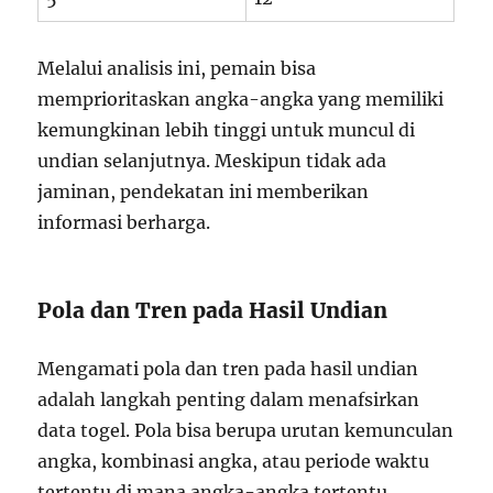
Melalui analisis ini, pemain bisa
memprioritaskan angka-angka yang memiliki
kemungkinan lebih tinggi untuk muncul di
undian selanjutnya. Meskipun tidak ada
jaminan, pendekatan ini memberikan
informasi berharga.
Pola dan Tren pada Hasil Undian
Mengamati pola dan tren pada hasil undian
adalah langkah penting dalam menafsirkan
data togel. Pola bisa berupa urutan kemunculan
angka, kombinasi angka, atau periode waktu
tertentu di mana angka-angka tertentu