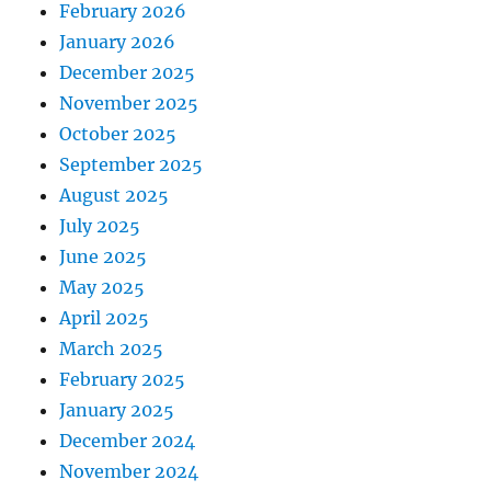
February 2026
January 2026
December 2025
November 2025
October 2025
September 2025
August 2025
July 2025
June 2025
May 2025
April 2025
March 2025
February 2025
January 2025
December 2024
November 2024