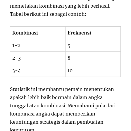
memetakan kombinasi yang lebih berhasil.
Tabel berikut ini sebagai contoh:
Kombinasi
Frekuensi
1-2
5
2-3
8
3-4
10
Statistik ini membantu pemain menentukan
apakah lebih baik bermain dalam angka
tunggal atau kombinasi. Memahami pola dari
kombinasi angka dapat memberikan
keuntungan strategis dalam pembuatan
keputusan.