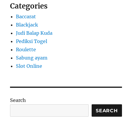
Categories
Baccarat
Blackjack
Judi Balap Kuda
Pediksi Togel
Roulette
Sabung ayam
Slot Online
Search
SEARCH