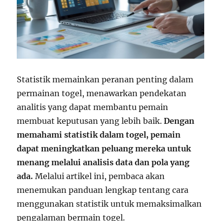
Statistik memainkan peranan penting dalam
permainan togel, menawarkan pendekatan
analitis yang dapat membantu pemain
membuat keputusan yang lebih baik.
Dengan
memahami statistik dalam togel, pemain
dapat meningkatkan peluang mereka untuk
menang melalui analisis data dan pola yang
ada.
Melalui artikel ini, pembaca akan
menemukan panduan lengkap tentang cara
menggunakan statistik untuk memaksimalkan
pengalaman bermain togel.