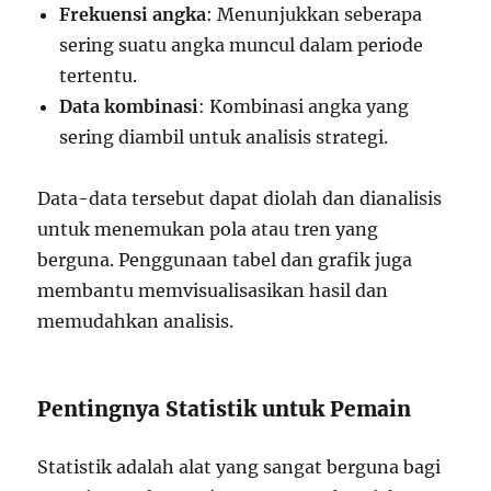
Frekuensi angka
: Menunjukkan seberapa
sering suatu angka muncul dalam periode
tertentu.
Data kombinasi
: Kombinasi angka yang
sering diambil untuk analisis strategi.
Data-data tersebut dapat diolah dan dianalisis
untuk menemukan pola atau tren yang
berguna. Penggunaan tabel dan grafik juga
membantu memvisualisasikan hasil dan
memudahkan analisis.
Pentingnya Statistik untuk Pemain
Statistik adalah alat yang sangat berguna bagi