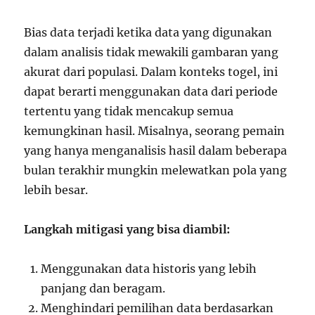
Bias data terjadi ketika data yang digunakan
dalam analisis tidak mewakili gambaran yang
akurat dari populasi. Dalam konteks togel, ini
dapat berarti menggunakan data dari periode
tertentu yang tidak mencakup semua
kemungkinan hasil. Misalnya, seorang pemain
yang hanya menganalisis hasil dalam beberapa
bulan terakhir mungkin melewatkan pola yang
lebih besar.
Langkah mitigasi yang bisa diambil:
Menggunakan data historis yang lebih
panjang dan beragam.
Menghindari pemilihan data berdasarkan