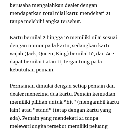
berusaha mengalahkan dealer dengan
mendapatkan total nilai kartu mendekati 21
tanpa melebihi angka tersebut.
Kartu bernilai 2 hingga 10 memiliki nilai sesuai
dengan nomor pada kartu, sedangkan kartu
wajah (Jack, Queen, King) bernilai 10, dan Ace
dapat bernilai 1 atau 11, tergantung pada
kebutuhan pemain.
Permainan dimulai dengan setiap pemain dan
dealer menerima dua kartu. Pemain kemudian
memiliki pilihan untuk “hit” (mengambil kartu
lain) atau “stand” (tetap dengan kartu yang
ada). Pemain yang mendekati 21 tanpa
melewati angka tersebut memiliki peluang