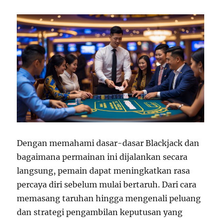
Dengan memahami dasar-dasar Blackjack dan
bagaimana permainan ini dijalankan secara
langsung, pemain dapat meningkatkan rasa
percaya diri sebelum mulai bertaruh. Dari cara
memasang taruhan hingga mengenali peluang
dan strategi pengambilan keputusan yang