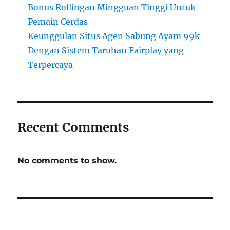
Bonus Rollingan Mingguan Tinggi Untuk
Pemain Cerdas
Keunggulan Situs Agen Sabung Ayam 99k
Dengan Sistem Taruhan Fairplay yang
Terpercaya
Recent Comments
No comments to show.