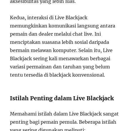
aksesibilitas yang lebih luas.
Kedua, interaksi di Live Blackjack
memungkinkan komunikasi langsung antara
pemain dan dealer melalui chat live. Ini
menciptakan suasana lebih sosial daripada
bermain melawan komputer. Selain itu, Live
Blackjack sering kali menawarkan berbagai
variasi permainan dan taruhan yang belum
tentu tersedia di blackjack konvensional.
Istilah Penting dalam Live Blackjack
Memahami istilah dalam Live Blackjack sangat
penting bagi pemain pemula. Beberapa istilah
yang sering digunakan meliputi: