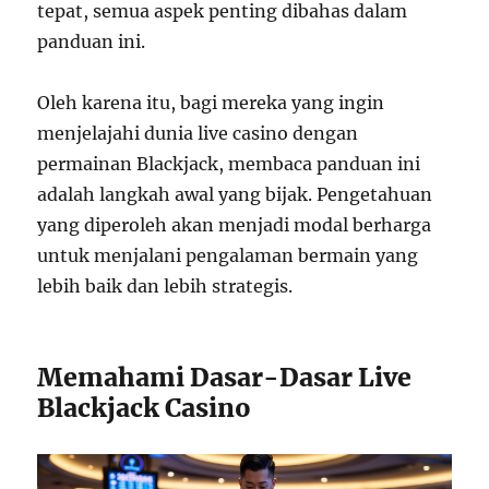
tepat, semua aspek penting dibahas dalam
panduan ini.
Oleh karena itu, bagi mereka yang ingin
menjelajahi dunia live casino dengan
permainan Blackjack, membaca panduan ini
adalah langkah awal yang bijak. Pengetahuan
yang diperoleh akan menjadi modal berharga
untuk menjalani pengalaman bermain yang
lebih baik dan lebih strategis.
Memahami Dasar-Dasar Live
Blackjack Casino