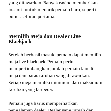
yang ditawarkan. Banyak casino memberikan
insentif untuk menarik pemain baru, seperti
bonus setoran pertama.
Memilih Meja dan Dealer Live
Blackjack
Setelah berhasil masuk, pemain dapat memilih
meja live blackjack. Pemain perlu
mempertimbangkan jumlah pemain lain di
meja dan batas taruhan yang ditawarkan.
Setiap meja memiliki minimum dan maksimum
taruhan yang berbeda.
Pemain juga harus memperhatikan
pengalaman dealer. Dealer yang ramah dan