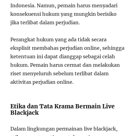
Indonesia. Namun, pemain harus menyadari
konsekuensi hukum yang mungkin berisiko
jika terlibat dalam perjudian.
Perangkat hukum yang ada tidak secara
eksplisit membahas perjudian online, sehingga
ketentuan ini dapat dianggap sebagai celah
hukum. Pemain harus cermat dan melakukan
riset menyeluruh sebelum terlibat dalam
aktivitas perjudian online.
Etika dan Tata Krama Bermain Live
Blackjack
Dalam lingkungan permainan live blackjack,