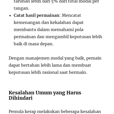
taruhan lebih dari 5% dari total modal per
tangan.
Catat hasil permainan
: Mencatat
kemenangan dan kekalahan dapat
membantu dalam memahami pola
permainan dan mengambil keputusan lebih
baik di masa depan.
Dengan manajemen modal yang baik, pemain
dapat bertahan lebih lama dan membuat
keputusan lebih rasional saat bermain.
Kesalahan Umum yang Harus
Dihindari
Pemula kerap melakukan beberapa kesalahan