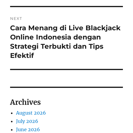
o
a
u
NEXT
s
v
Cara Menang di Live Blackjack
N
p
i
e
Online Indonesia dengan
o
x
Strategi Terbukti dan Tips
s
g
t
Efektif
t
a
p
:
o
t
s
i
t
:
o
Archives
n
August 2026
July 2026
June 2026