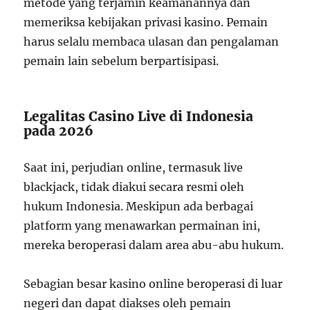
metode yang terjamin keamanannya dan
memeriksa kebijakan privasi kasino. Pemain
harus selalu membaca ulasan dan pengalaman
pemain lain sebelum berpartisipasi.
Legalitas Casino Live di Indonesia
pada 2026
Saat ini, perjudian online, termasuk live
blackjack, tidak diakui secara resmi oleh
hukum Indonesia. Meskipun ada berbagai
platform yang menawarkan permainan ini,
mereka beroperasi dalam area abu-abu hukum.
Sebagian besar kasino online beroperasi di luar
negeri dan dapat diakses oleh pemain