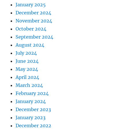
January 2025
December 2024
November 2024
October 2024
September 2024
August 2024
July 2024
June 2024
May 2024
April 2024
March 2024
February 2024
January 2024
December 2023
January 2023
December 2022