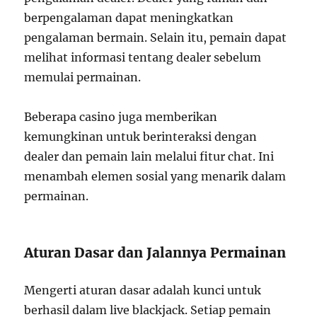
berpengalaman dapat meningkatkan
pengalaman bermain. Selain itu, pemain dapat
melihat informasi tentang dealer sebelum
memulai permainan.
Beberapa casino juga memberikan
kemungkinan untuk berinteraksi dengan
dealer dan pemain lain melalui fitur chat. Ini
menambah elemen sosial yang menarik dalam
permainan.
Aturan Dasar dan Jalannya Permainan
Mengerti aturan dasar adalah kunci untuk
berhasil dalam live blackjack. Setiap pemain