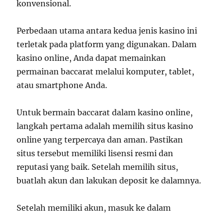
konvensional.
Perbedaan utama antara kedua jenis kasino ini
terletak pada platform yang digunakan. Dalam
kasino online, Anda dapat memainkan
permainan baccarat melalui komputer, tablet,
atau smartphone Anda.
Untuk bermain baccarat dalam kasino online,
langkah pertama adalah memilih situs kasino
online yang terpercaya dan aman. Pastikan
situs tersebut memiliki lisensi resmi dan
reputasi yang baik. Setelah memilih situs,
buatlah akun dan lakukan deposit ke dalamnya.
Setelah memiliki akun, masuk ke dalam