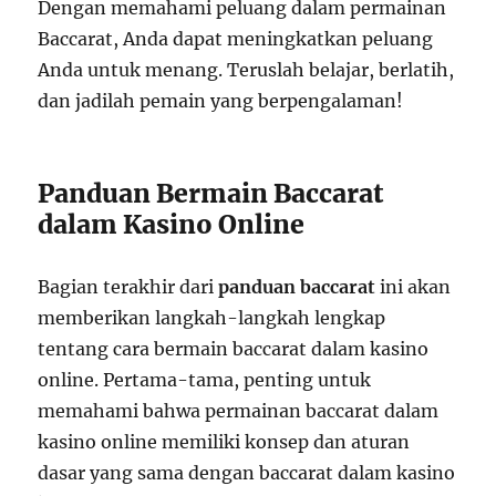
Dengan memahami peluang dalam permainan
Baccarat, Anda dapat meningkatkan peluang
Anda untuk menang. Teruslah belajar, berlatih,
dan jadilah pemain yang berpengalaman!
Panduan Bermain Baccarat
dalam Kasino Online
Bagian terakhir dari
panduan baccarat
ini akan
memberikan langkah-langkah lengkap
tentang cara bermain baccarat dalam kasino
online. Pertama-tama, penting untuk
memahami bahwa permainan baccarat dalam
kasino online memiliki konsep dan aturan
dasar yang sama dengan baccarat dalam kasino