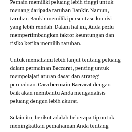
Pemain memiliki peluang lebih tinggi untuk
menang daripada taruhan Bankir. Namun,
taruhan Bankir memiliki persentase komisi
yang lebih rendah. Dalam hal ini, Anda perlu
mempertimbangkan faktor keuntungan dan
risiko ketika memilih taruhan.
Untuk memahami lebih lanjut tentang peluang
dalam permainan Baccarat, penting untuk
mempelajari aturan dasar dan strategi
permainan.
Cara bermain Baccarat
dengan
baik akan membantu Anda menganalisis
peluang dengan lebih akurat.
Selain itu, berikut adalah beberapa tip untuk
meningkatkan pemahaman Anda tentang