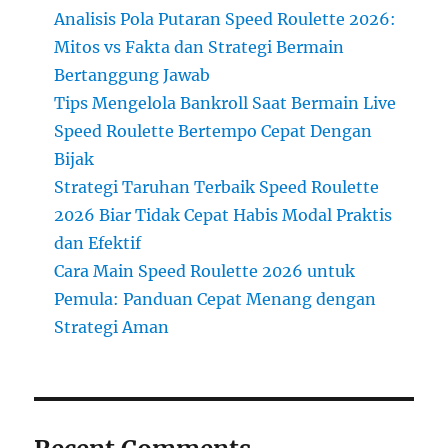
Analisis Pola Putaran Speed Roulette 2026:
Mitos vs Fakta dan Strategi Bermain
Bertanggung Jawab
Tips Mengelola Bankroll Saat Bermain Live
Speed Roulette Bertempo Cepat Dengan
Bijak
Strategi Taruhan Terbaik Speed Roulette
2026 Biar Tidak Cepat Habis Modal Praktis
dan Efektif
Cara Main Speed Roulette 2026 untuk
Pemula: Panduan Cepat Menang dengan
Strategi Aman