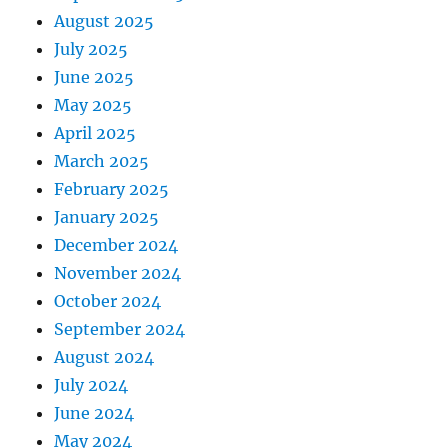
August 2025
July 2025
June 2025
May 2025
April 2025
March 2025
February 2025
January 2025
December 2024
November 2024
October 2024
September 2024
August 2024
July 2024
June 2024
May 2024