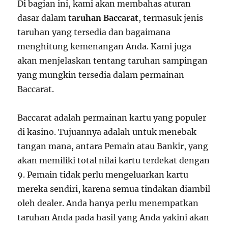
Di bagian ini, kami akan membahas aturan
dasar dalam
taruhan Baccarat
, termasuk jenis
taruhan yang tersedia dan bagaimana
menghitung kemenangan Anda. Kami juga
akan menjelaskan tentang taruhan sampingan
yang mungkin tersedia dalam permainan
Baccarat.
Baccarat adalah permainan kartu yang populer
di kasino. Tujuannya adalah untuk menebak
tangan mana, antara Pemain atau Bankir, yang
akan memiliki total nilai kartu terdekat dengan
9. Pemain tidak perlu mengeluarkan kartu
mereka sendiri, karena semua tindakan diambil
oleh dealer. Anda hanya perlu menempatkan
taruhan Anda pada hasil yang Anda yakini akan