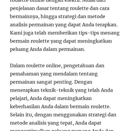
penjelasan dasar tentang roulette dan cara
bermainnya, hingga strategi dan metode
analisis permainan yang dapat Anda terapkan.
Kami juga telah memberikan tips-tips menang
bermain roulette yang dapat meningkatkan
peluang Anda dalam permainan.
Dalam roulette online, pengetahuan dan
pemahaman yang mendalam tentang
permainan sangat penting. Dengan
menerapkan teknik-teknik yang telah Anda
pelajari, Anda dapat meningkatkan
keberhasilan Anda dalam bermain roulette.
Selain itu, dengan menggunakan strategi dan
metode analisis yang tepat, Anda dapat
mengoptimalkan peluang menang Anda dan