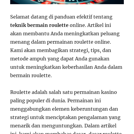
Selamat datang di panduan efektif tentang
teknik bermain roulette
online. Artikel ini
akan membantu Anda meningkatkan peluang
menang dalam permainan roulette online.
Kami akan membagikan strategi, tips, dan
metode ampuh yang dapat Anda gunakan
untuk meningkatkan keberhasilan Anda dalam
bermain roulette.
Roulette adalah salah satu permainan kasino
paling populer di dunia. Permainan ini
menggabungkan elemen keberuntungan dan
strategi untuk menciptakan pengalaman yang
menarik dan menguntungkan. Dalam artikel
ini, kami akan membahas dasar-dasar roulette