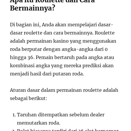
Bermainnya?
Di bagian ini, Anda akan mempelajari dasar-
dasar roulette dan cara bermainnya. Roulette
adalah permainan kasino yang menggunakan
roda berputar dengan angka-angka dari 0
hingga 36. Pemain bertaruh pada angka atau
kombinasi angka yang mereka prediksi akan
menjadi hasil dari putaran roda.
Aturan dasar dalam permainan roulette adalah
sebagai berikut:
Taruhan ditempatkan sebelum dealer
memutarkan roda.
Rolet biasanya terdiri dari 36 slot bernomor