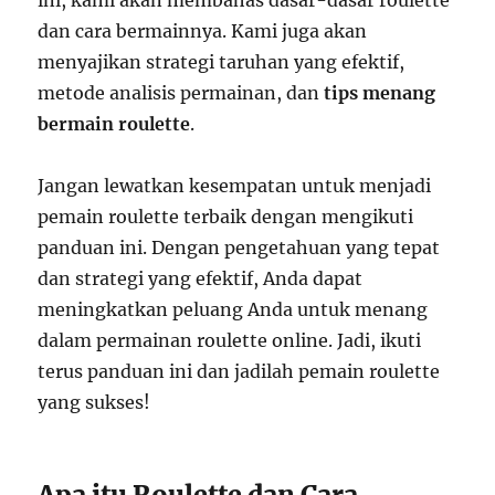
dan cara bermainnya. Kami juga akan
menyajikan strategi taruhan yang efektif,
metode analisis permainan, dan
tips menang
bermain roulette
.
Jangan lewatkan kesempatan untuk menjadi
pemain roulette terbaik dengan mengikuti
panduan ini. Dengan pengetahuan yang tepat
dan strategi yang efektif, Anda dapat
meningkatkan peluang Anda untuk menang
dalam permainan roulette online. Jadi, ikuti
terus panduan ini dan jadilah pemain roulette
yang sukses!
Apa itu Roulette dan Cara