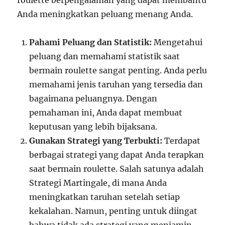
Anda meningkatkan peluang menang Anda.
Pahami Peluang dan Statistik:
Mengetahui
peluang dan memahami statistik saat
bermain roulette sangat penting. Anda perlu
memahami jenis taruhan yang tersedia dan
bagaimana peluangnya. Dengan
pemahaman ini, Anda dapat membuat
keputusan yang lebih bijaksana.
Gunakan Strategi yang Terbukti:
Terdapat
berbagai strategi yang dapat Anda terapkan
saat bermain roulette. Salah satunya adalah
Strategi Martingale, di mana Anda
meningkatkan taruhan setelah setiap
kekalahan. Namun, penting untuk diingat
bahwa tidak ada strategi yang menjamin