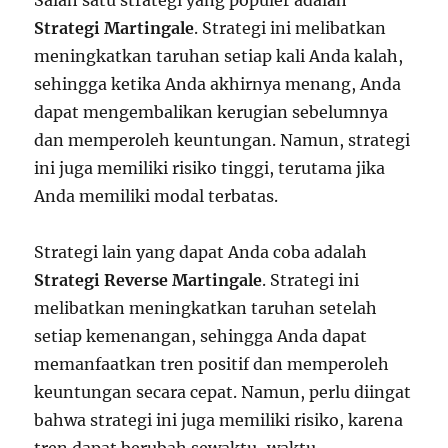
Strategi Martingale
. Strategi ini melibatkan
meningkatkan taruhan setiap kali Anda kalah,
sehingga ketika Anda akhirnya menang, Anda
dapat mengembalikan kerugian sebelumnya
dan memperoleh keuntungan. Namun, strategi
ini juga memiliki risiko tinggi, terutama jika
Anda memiliki modal terbatas.
Strategi lain yang dapat Anda coba adalah
Strategi Reverse Martingale
. Strategi ini
melibatkan meningkatkan taruhan setelah
setiap kemenangan, sehingga Anda dapat
memanfaatkan tren positif dan memperoleh
keuntungan secara cepat. Namun, perlu diingat
bahwa strategi ini juga memiliki risiko, karena
tren dapat berubah sewaktu-waktu.