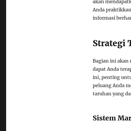
akan mendapatka
Anda praktikkan
informasi berha
Strategi 
Bagian ini akan
dapat Anda tera
ini, penting un
peluang Anda m
taruhan yang da
Sistem Mar