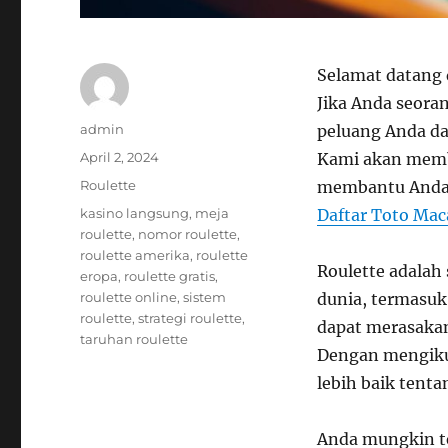
Selamat datang
Jika Anda seor
A
admin
peluang Anda da
u
P
April 2, 2024
Kami akan membe
t
o
C
Roulette
membantu Anda 
h
s
a
o
T
kasino langsung
,
meja
Daftar Toto Mac
t
t
r
a
roulette
,
nomor roulette
,
e
e
g
roulette amerika
,
roulette
d
g
Roulette adalah 
s
eropa
,
roulette gratis
,
o
o
roulette online
,
sistem
dunia, termasuk
n
r
roulette
,
strategi roulette
,
dapat merasakan
i
taruhan roulette
e
Dengan mengiku
s
lebih baik tenta
Anda mungkin t