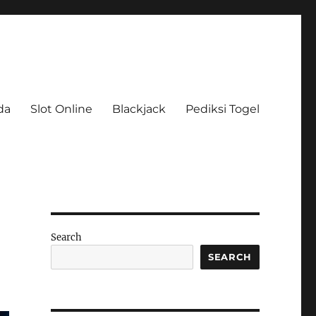
da
Slot Online
Blackjack
Pediksi Togel
Search
SEARCH