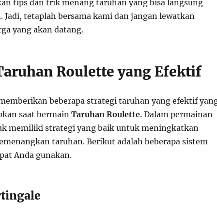
n tips dan trik menang taruhan yang bisa langsung
. Jadi, tetaplah bersama kami dan jangan lewatkan
rga yang akan datang.
Taruhan Roulette yang Efektif
 memberikan beberapa strategi taruhan yang efektif yan
pkan saat bermain
Taruhan Roulette
. Dalam permainan
tuk memiliki strategi yang baik untuk meningkatkan
emenangkan taruhan. Berikut adalah beberapa sistem
pat Anda gunakan.
tingale