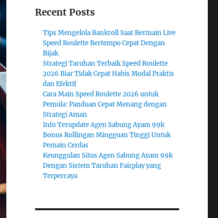
Recent Posts
Tips Mengelola Bankroll Saat Bermain Live
Speed Roulette Bertempo Cepat Dengan
Bijak
Strategi Taruhan Terbaik Speed Roulette
2026 Biar Tidak Cepat Habis Modal Praktis
dan Efektif
Cara Main Speed Roulette 2026 untuk
Pemula: Panduan Cepat Menang dengan
Strategi Aman
Info Terupdate Agen Sabung Ayam 99k
Bonus Rollingan Mingguan Tinggi Untuk
Pemain Cerdas
Keunggulan Situs Agen Sabung Ayam 99k
Dengan Sistem Taruhan Fairplay yang
Terpercaya