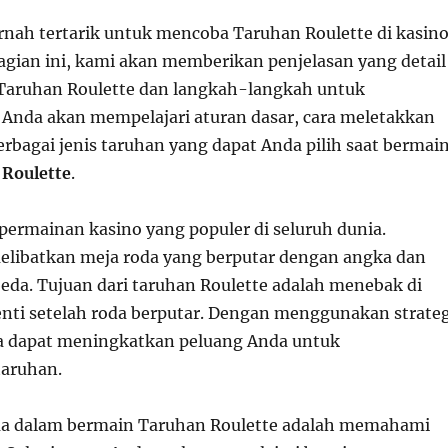
nah tertarik untuk mencoba Taruhan Roulette di kasin
agian ini, kami akan memberikan penjelasan yang detail
 Taruhan Roulette dan langkah-langkah untuk
nda akan mempelajari aturan dasar, cara meletakkan
erbagai jenis taruhan yang dapat Anda pilih saat bermai
 Roulette
.
 permainan kasino yang populer di seluruh dunia.
elibatkan meja roda yang berputar dengan angka dan
eda. Tujuan dari taruhan Roulette adalah menebak di
nti setelah roda berputar. Dengan menggunakan strateg
a dapat meningkatkan peluang Anda untuk
aruhan.
a dalam bermain Taruhan Roulette adalah memahami