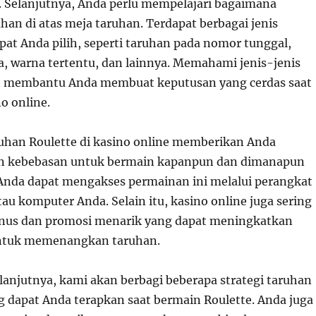
. Selanjutnya, Anda perlu mempelajari bagaimana
han di atas meja taruhan. Terdapat berbagai jenis
pat Anda pilih, seperti taruhan pada nomor tunggal,
, warna tertentu, dan lainnya. Memahami jenis-jenis
an membantu Anda membuat keputusan yang cerdas saat
o online.
han Roulette di kasino online memberikan Anda
 kebebasan untuk bermain kapanpun dan dimanapun
Anda dapat mengakses permainan ini melalui perangkat
 atau komputer Anda. Selain itu, kasino online juga sering
us dan promosi menarik yang dapat meningkatkan
ntuk memenangkan taruhan.
lanjutnya, kami akan berbagi beberapa strategi taruhan
ng dapat Anda terapkan saat bermain Roulette. Anda juga