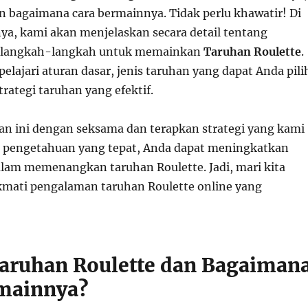
in bagaimana cara bermainnya. Tidak perlu khawatir! Di
nya, kami akan menjelaskan secara detail tentang
 langkah-langkah untuk memainkan
Taruhan Roulette
.
ajari aturan dasar, jenis taruhan yang dapat Anda pili
trategi taruhan yang efektif.
n ini dengan seksama dan terapkan strategi yang kami
n pengetahuan yang tepat, Anda dapat meningkatkan
lam memenangkan taruhan Roulette. Jadi, mari kita
mati pengalaman taruhan Roulette online yang
Taruhan Roulette dan Bagaiman
mainnya?