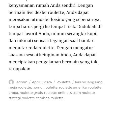
kenyamanan rumah Anda sendiri. Dengan
bermain live dealer roulette, Anda dapat
merasakan atmosfer kasino yang sebenarnya,
tanpa harus pergi ke tempat fisik. Duduklah di
tempat favorit Anda, minum secangkir kopi,
dan nikmati sensasi tegangan saat bandar
memutar roda roulette. Dengan mengatur
suasana sesuai keinginan Anda, Anda dapat
menciptakan pengalaman bermain yang tak
terlupakan.
A
P
C
T
admin
April 5, 2024
Roulette
kasino langsung
,
u
o
a
a
meja roulette
,
nomor roulette
,
roulette amerika
,
roulette
t
s
t
g
eropa
,
roulette gratis
,
roulette online
,
sistem roulette
,
h
t
e
s
strategi roulette
,
taruhan roulette
o
e
g
r
d
o