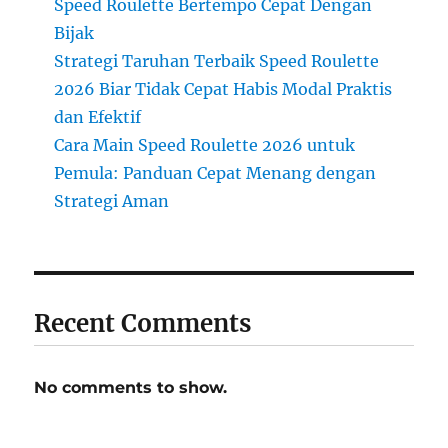
Speed Roulette Bertempo Cepat Dengan
Bijak
Strategi Taruhan Terbaik Speed Roulette
2026 Biar Tidak Cepat Habis Modal Praktis
dan Efektif
Cara Main Speed Roulette 2026 untuk
Pemula: Panduan Cepat Menang dengan
Strategi Aman
Recent Comments
No comments to show.