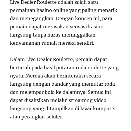
Live Dealer Roulette adalah salah satu
permainan kasino online yang paling menarik
dan menegangkan. Dengan konsep ini, para
pemain dapat merasakan sensasi kasino
langsung tanpa harus meninggalkan
kenyamanan rumah mereka sendiri.
Dalam Live Dealer Roulette, pemain dapat
bertaruh pada hasil putaran roda roulette yang
nyata. Mereka akan berinteraksi secara
langsung dengan bandar yang memutar roda
dan melempar bola ke dalamnya. Semua ini
dapat disaksikan melalui streaming video
langsung yang ditampilkan di layar komputer
atau perangkat seluler.