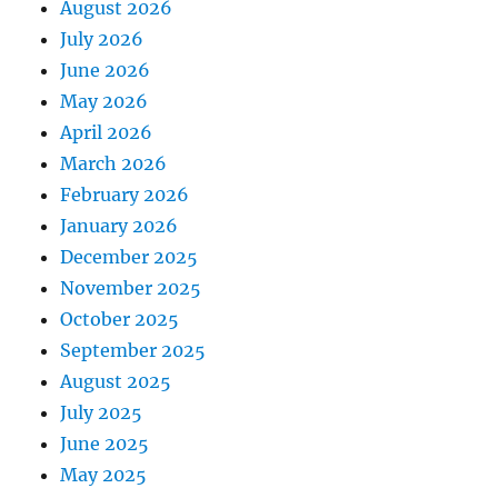
t
:
August 2026
July 2026
i
June 2026
o
May 2026
April 2026
n
March 2026
February 2026
January 2026
December 2025
November 2025
October 2025
September 2025
August 2025
July 2025
June 2025
May 2025