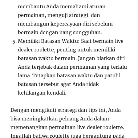
membantu Anda memahami aturan
permainan, menguji strategi, dan
membangun kepercayaan diri sebelum
bermain dengan uang sungguhan.
Memiliki Batasan Waktu: Saat bermain live
dealer roulette, penting untuk memiliki
batasan waktu bermain. Jangan biarkan diri
Anda terjebak dalam permainan yang terlalu
lama. Tetapkan batasan waktu dan patuhi
batasan tersebut agar Anda tidak
kehilangan kendali.
Dengan mengikuti strategi dan tips ini, Anda
bisa meningkatkan peluang Anda dalam
memenangkan permainan live dealer roulette.
Ingatlah bahwa roulette juga bergantung pada