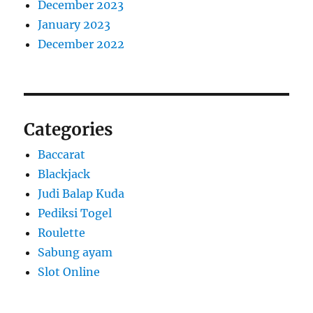
December 2023
January 2023
December 2022
Categories
Baccarat
Blackjack
Judi Balap Kuda
Pediksi Togel
Roulette
Sabung ayam
Slot Online