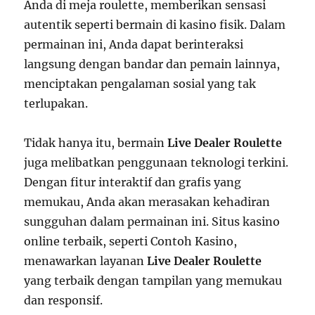
Anda di meja roulette, memberikan sensasi
autentik seperti bermain di kasino fisik. Dalam
permainan ini, Anda dapat berinteraksi
langsung dengan bandar dan pemain lainnya,
menciptakan pengalaman sosial yang tak
terlupakan.
Tidak hanya itu, bermain
Live Dealer Roulette
juga melibatkan penggunaan teknologi terkini.
Dengan fitur interaktif dan grafis yang
memukau, Anda akan merasakan kehadiran
sungguhan dalam permainan ini. Situs kasino
online terbaik, seperti Contoh Kasino,
menawarkan layanan
Live Dealer Roulette
yang terbaik dengan tampilan yang memukau
dan responsif.