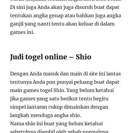
Di sini juga Anda akan juga disuruh buat dapat
tentukan angka genap atau bahkan juga angka
ganjil yang nanti tentu akan keluar di dalam
games ini.
Judi togel online – Shio
Dengan Anda masuk dan main di site ini lantas
tentunya Anda pun punyai peluang buat dapat
main games togel Shio. Yang belum ketahui
jika games yang satu berikut tentu begitu
simpel lantaran cukup dimainkan dengan
langkah menduga angka shio.
Nama shio ini buat yang belum ketahui
sebetulnya diambil oleh sebab normalnya