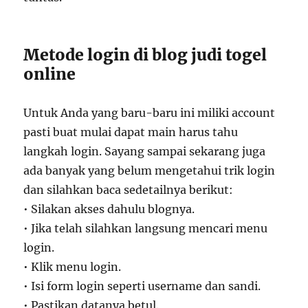
Metode login di blog judi togel
online
Untuk Anda yang baru-baru ini miliki account
pasti buat mulai dapat main harus tahu
langkah login. Sayang sampai sekarang juga
ada banyak yang belum mengetahui trik login
dan silahkan baca sedetailnya berikut:
• Silakan akses dahulu blognya.
• Jika telah silahkan langsung mencari menu
login.
• Klik menu login.
• Isi form login seperti username dan sandi.
• Pastikan datanya betul.