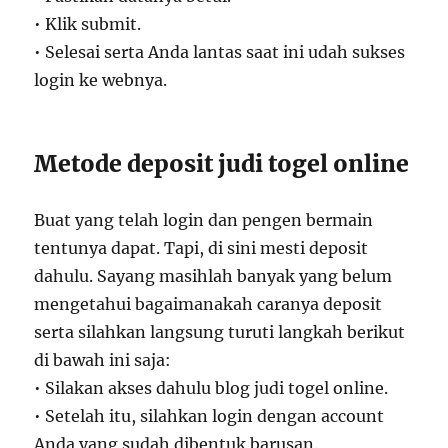
• Klik submit.
• Selesai serta Anda lantas saat ini udah sukses
login ke webnya.
Metode deposit judi togel online
Buat yang telah login dan pengen bermain
tentunya dapat. Tapi, di sini mesti deposit
dahulu. Sayang masihlah banyak yang belum
mengetahui bagaimanakah caranya deposit
serta silahkan langsung turuti langkah berikut
di bawah ini saja:
• Silakan akses dahulu blog judi togel online.
• Setelah itu, silahkan login dengan account
Anda yang sudah dibentuk barusan.