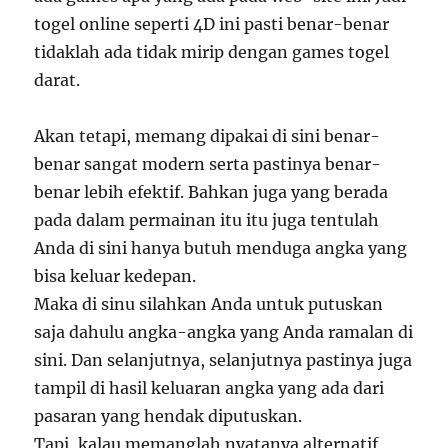
togel online seperti 4D ini pasti benar-benar
tidaklah ada tidak mirip dengan games togel
darat.
Akan tetapi, memang dipakai di sini benar-
benar sangat modern serta pastinya benar-
benar lebih efektif. Bahkan juga yang berada
pada dalam permainan itu itu juga tentulah
Anda di sini hanya butuh menduga angka yang
bisa keluar kedepan.
Maka di sinu silahkan Anda untuk putuskan
saja dahulu angka-angka yang Anda ramalan di
sini. Dan selanjutnya, selanjutnya pastinya juga
tampil di hasil keluaran angka yang ada dari
pasaran yang hendak diputuskan.
Tapi, kalau memanglah nyatanya alternatif