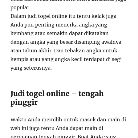
popular.
Dalam judi togel online itu tentu kelak juga
Anda pun penting menerka angka yang
kembang atau semakin dapat dikatakan
dengan angka yang besar disamping awalnya
atau tahun akhir. Dan tebakan angka untuk
kempis atau yang angka kecil terdapat di segi
yang seterusnya.
Judi togel online – tengah
pinggir
Waktu Anda memilih untuk masuk dan main di
web ini juga tentu Anda dapat main di
permainan tengah pinggir. Buat Anda yang