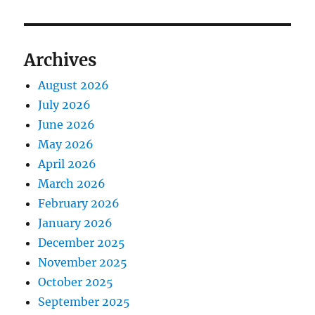
o
a
:
s
t
t
Archives
:
i
August 2026
o
July 2026
n
June 2026
May 2026
April 2026
March 2026
February 2026
January 2026
December 2025
November 2025
October 2025
September 2025