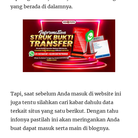
yang berada di dalamnya.
Tapi, saat sebelum Anda masuk di website ini
juga tentu silahkan cari kabar dahulu data
terkait situs yang satu berikut. Dengan tahu
infonya pastilah ini akan meringankan Anda
buat dapat masuk serta main di blognya.