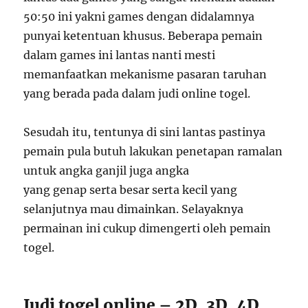
50:50 ini yakni games dengan didalamnya
punyai ketentuan khusus. Beberapa pemain
dalam games ini lantas nanti mesti
memanfaatkan mekanisme pasaran taruhan
yang berada pada dalam judi online togel.
Sesudah itu, tentunya di sini lantas pastinya
pemain pula butuh lakukan penetapan ramalan
untuk angka ganjil juga angka
yang genap serta besar serta kecil yang
selanjutnya mau dimainkan. Selayaknya
permainan ini cukup dimengerti oleh pemain
togel.
Judi togel online – 2D, 3D, 4D