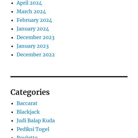
April 2024
March 2024
February 2024
January 2024
December 2023
January 2023
December 2022
Categories
Baccarat
Blackjack
Judi Balap Kuda
Pediksi Togel
Roulette