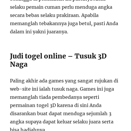
selaku pemain cuman perlu menduga angka
secara bebas selaku prakiraan. Apabila
memanglah tebakannya juga betul, pasti Anda
dalam ini yakni juaranya.
Judi togel online – Tusuk 3D
Naga
Paling akhir ada games yang sangat rujukan di
web-site ini ialah tusuk naga. Games ini juga
memanglah tiada pembedanya seperti
permainan togel 3D karena di sini Anda
disarankan buat dapat menduga sejumlah 3
angka supaya dapat keluar selaku juara serta
bisa hadiahnya.