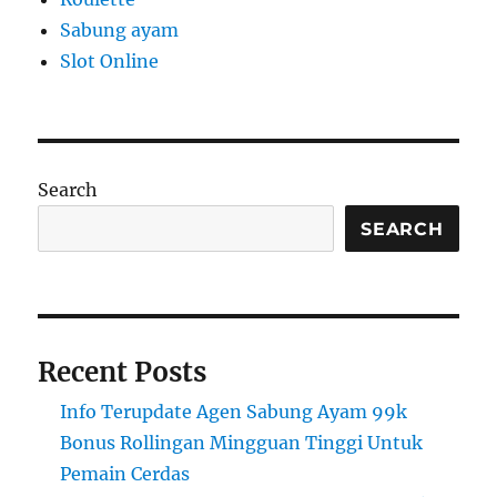
Sabung ayam
Slot Online
Search
SEARCH
Recent Posts
Info Terupdate Agen Sabung Ayam 99k
Bonus Rollingan Mingguan Tinggi Untuk
Pemain Cerdas