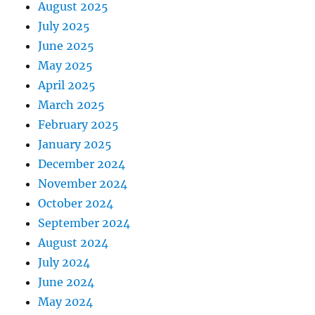
August 2025
July 2025
June 2025
May 2025
April 2025
March 2025
February 2025
January 2025
December 2024
November 2024
October 2024
September 2024
August 2024
July 2024
June 2024
May 2024