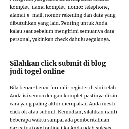
komplet, nama komplet, nomor telephone,
alamat e-mail, nomor rekening dan data yang
dibutuhkan yang lain. Penting untuk Anda,
kalau saat sebelum mengirimi semuanya data
personal, yakinkan check dahulu segalanya.
Silahkan click submit di blog
judi togel online
Bila benar-benar formulir register di sini telah
Anda isi semua dengan komplet pastinya di sini
cara yang paling akhir merupakan Anda mesti
click ok atau submit. Kemudian, silahkan nanti
beberapa waktu sampai ada pemberitahuan
dari situs togel online jika Anda udah sukses