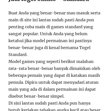
Buat Anda yang benar-benar mau masuk serta
main di site ini lantas sudah pasti Anda pun
penting coba main di games standard yang
sangat popular. Untuk Anda yang belum
ketahui jika model permainan ini pastinya
benar-benar juga di kenal bernama Togel
Standard.
Model games yang seperti berikut malahan
rata-rata benar-benar banyak dimainkan oleh
beberapa pemain yang dapat di katakan masih
pemula. Dipicu untuk dapat menyadari aturan
main yang ada di dalam permainan ini dapat
disebut benar-benar simpel.
Di sini lantas sudah pasti Anda pun hanya
butuh kerjakan tebakan angka kecil atau besar.