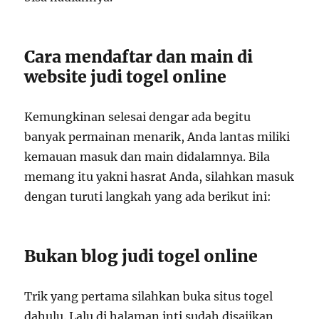
Cara mendaftar dan main di
website judi togel online
Kemungkinan selesai dengar ada begitu
banyak permainan menarik, Anda lantas miliki
kemauan masuk dan main didalamnya. Bila
memang itu yakni hasrat Anda, silahkan masuk
dengan turuti langkah yang ada berikut ini:
Bukan blog judi togel online
Trik yang pertama silahkan buka situs togel
dahulu. Lalu di halaman inti sudah disajikan