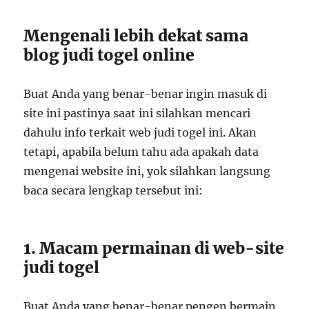
Mengenali lebih dekat sama
blog judi togel online
Buat Anda yang benar-benar ingin masuk di
site ini pastinya saat ini silahkan mencari
dahulu info terkait web judi togel ini. Akan
tetapi, apabila belum tahu ada apakah data
mengenai website ini, yok silahkan langsung
baca secara lengkap tersebut ini:
1. Macam permainan di web-site
judi togel
Buat Anda yang benar-benar pengen bermain