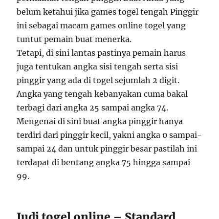
belum ketahui jika games togel tengah Pinggir
ini sebagai macam games online togel yang
tuntut pemain buat menerka.
Tetapi, di sini lantas pastinya pemain harus
juga tentukan angka sisi tengah serta sisi
pinggir yang ada di togel sejumlah 2 digit.
Angka yang tengah kebanyakan cuma bakal
terbagi dari angka 25 sampai angka 74.
Mengenai di sini buat angka pinggir hanya
terdiri dari pinggir kecil, yakni angka 0 sampai-
sampai 24 dan untuk pinggir besar pastilah ini
terdapat di bentang angka 75 hingga sampai
99.
Judi togel online – Standard