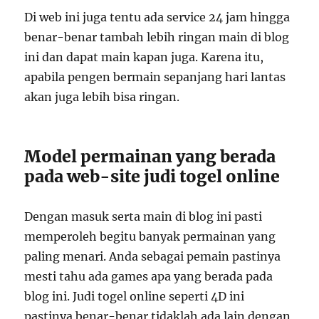
Di web ini juga tentu ada service 24 jam hingga
benar-benar tambah lebih ringan main di blog
ini dan dapat main kapan juga. Karena itu,
apabila pengen bermain sepanjang hari lantas
akan juga lebih bisa ringan.
Model permainan yang berada
pada web-site judi togel online
Dengan masuk serta main di blog ini pasti
memperoleh begitu banyak permainan yang
paling menari. Anda sebagai pemain pastinya
mesti tahu ada games apa yang berada pada
blog ini. Judi togel online seperti 4D ini
pastinya benar-benar tidaklah ada lain dengan