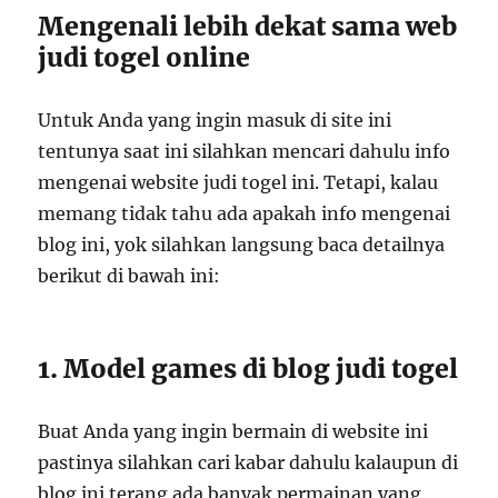
Mengenali lebih dekat sama web
judi togel online
Untuk Anda yang ingin masuk di site ini
tentunya saat ini silahkan mencari dahulu info
mengenai website judi togel ini. Tetapi, kalau
memang tidak tahu ada apakah info mengenai
blog ini, yok silahkan langsung baca detailnya
berikut di bawah ini:
1. Model games di blog judi togel
Buat Anda yang ingin bermain di website ini
pastinya silahkan cari kabar dahulu kalaupun di
blog ini terang ada banyak permainan yang