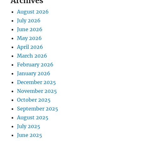
Archives
:
i
August 2026
o
July 2026
n
June 2026
May 2026
April 2026
March 2026
February 2026
January 2026
December 2025
November 2025
October 2025
September 2025
August 2025
July 2025
June 2025