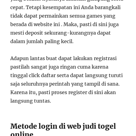
cepat. Tetapi kesempatan ini Anda barangkali
tidak dapat permainkan semua games yang
berada di website ini . Maka, pasti di sini juga
mesti deposit sekurang-kurangnya dapat
dalam jumlah paling kecil.
Adapun lantas buat dapat lakukan registrasi
pastilah sangat juga ringan cuma karena
tinggal click daftar serta dapat langsung turuti
saja seluruhnya perintah yang tampil di sana.
Karena itu, pasti proses register di sini akan
langsung tuntas.
Metode login di web judi togel
online