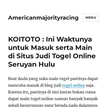
Americanmajorityracing
MENU
KOITOTO : Ini Waktunya
untuk Masuk serta Main
di Situs Judi Togel Online
Seruyan Hulu
Buat Anda yang suka main togel pastinya dapat
mencoba masuk di blog judi
togel online
saja.
Karena itu, pastinya di sini lantas bukan cuma
dapat main togel online namun banyak banyak
sekali keuntungan yang berada pada dalamnya.