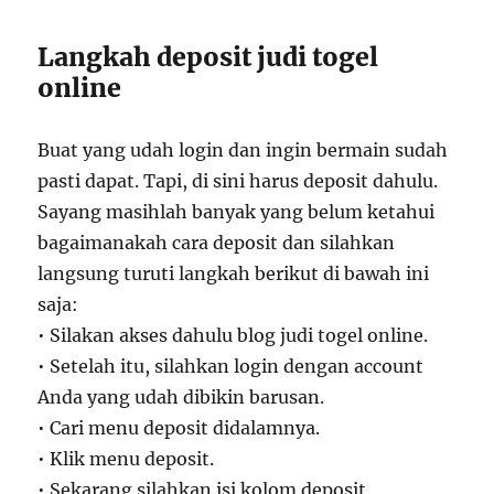
Langkah deposit judi togel
online
Buat yang udah login dan ingin bermain sudah
pasti dapat. Tapi, di sini harus deposit dahulu.
Sayang masihlah banyak yang belum ketahui
bagaimanakah cara deposit dan silahkan
langsung turuti langkah berikut di bawah ini
saja:
• Silakan akses dahulu blog judi togel online.
• Setelah itu, silahkan login dengan account
Anda yang udah dibikin barusan.
• Cari menu deposit didalamnya.
• Klik menu deposit.
• Sekarang silahkan isi kolom deposit