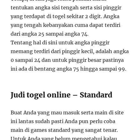
tentukan angka sisi tengah serta sisi pinggir
yang terdapat di togel sekitar 2 digit. Angka
yang tengah kebanyakan cuma dapat terdiri
dari angka 25 sampai angka 74.
Tentang hal di sini untuk angka pinggir
memang terdiri dari pinggir kecil, adalah angka
0 sampai 24 dan untuk pinggir besar pastinya
ini ada di bentang angka 75 hingga sampai 99.
Judi togel online – Standard
Buat Anda yang mau masuk serta main di site
ini lantas sudah pasti Anda pun perlu coba
main di games standard yang sangat tenar.
Untuk Anda yang belum mengetahui kalau