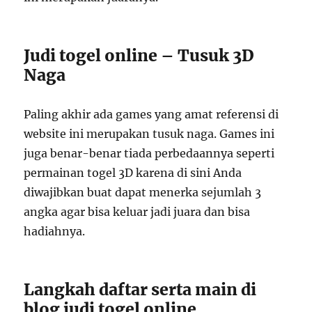
Judi togel online – Tusuk 3D
Naga
Paling akhir ada games yang amat referensi di
website ini merupakan tusuk naga. Games ini
juga benar-benar tiada perbedaannya seperti
permainan togel 3D karena di sini Anda
diwajibkan buat dapat menerka sejumlah 3
angka agar bisa keluar jadi juara dan bisa
hadiahnya.
Langkah daftar serta main di
blog judi togel online