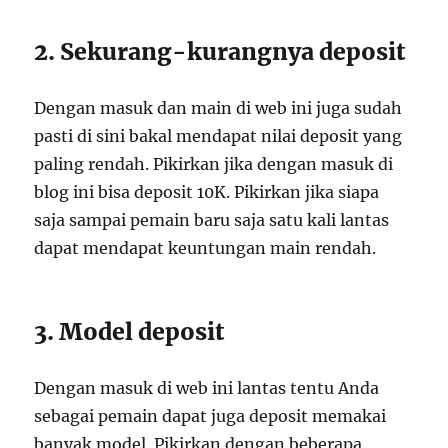
2. Sekurang-kurangnya deposit
Dengan masuk dan main di web ini juga sudah
pasti di sini bakal mendapat nilai deposit yang
paling rendah. Pikirkan jika dengan masuk di
blog ini bisa deposit 10K. Pikirkan jika siapa
saja sampai pemain baru saja satu kali lantas
dapat mendapat keuntungan main rendah.
3. Model deposit
Dengan masuk di web ini lantas tentu Anda
sebagai pemain dapat juga deposit memakai
banyak model. Pikirkan dengan beberapa