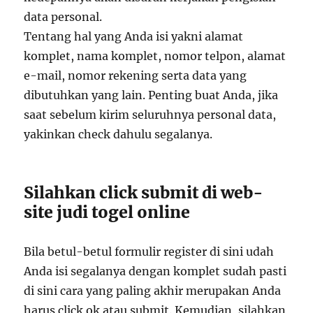
data personal.
Tentang hal yang Anda isi yakni alamat
komplet, nama komplet, nomor telpon, alamat
e-mail, nomor rekening serta data yang
dibutuhkan yang lain. Penting buat Anda, jika
saat sebelum kirim seluruhnya personal data,
yakinkan check dahulu segalanya.
Silahkan click submit di web-
site judi togel online
Bila betul-betul formulir register di sini udah
Anda isi segalanya dengan komplet sudah pasti
di sini cara yang paling akhir merupakan Anda
harus click ok atau submit. Kemudian, silahkan