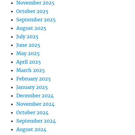
November 2025
October 2025
September 2025
August 2025
July 2025
June 2025
May 2025
April 2025
March 2025
February 2025
January 2025
December 2024
November 2024
October 2024
September 2024
August 2024