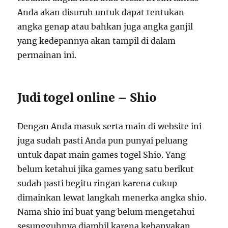
Anda akan disuruh untuk dapat tentukan
angka genap atau bahkan juga angka ganjil
yang kedepannya akan tampil di dalam
permainan ini.
Judi togel online – Shio
Dengan Anda masuk serta main di website ini
juga sudah pasti Anda pun punyai peluang
untuk dapat main games togel Shio. Yang
belum ketahui jika games yang satu berikut
sudah pasti begitu ringan karena cukup
dimainkan lewat langkah menerka angka shio.
Nama shio ini buat yang belum mengetahui
sesungguhnya diambil karena kebanyakan