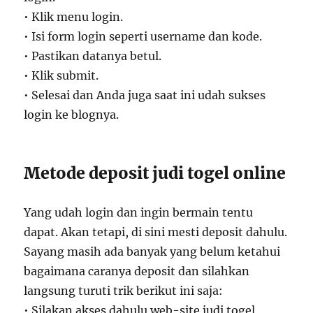
• Klik menu login.
• Isi form login seperti username dan kode.
• Pastikan datanya betul.
• Klik submit.
• Selesai dan Anda juga saat ini udah sukses
login ke blognya.
Metode deposit judi togel online
Yang udah login dan ingin bermain tentu
dapat. Akan tetapi, di sini mesti deposit dahulu.
Sayang masih ada banyak yang belum ketahui
bagaimana caranya deposit dan silahkan
langsung turuti trik berikut ini saja:
• Silakan akses dahulu web-site judi togel