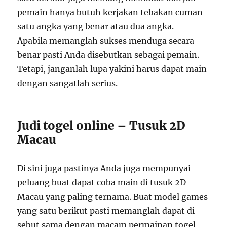
pemain hanya butuh kerjakan tebakan cuman
satu angka yang benar atau dua angka.
Apabila memanglah sukses menduga secara
benar pasti Anda disebutkan sebagai pemain.
Tetapi, janganlah lupa yakini harus dapat main
dengan sangatlah serius.
Judi togel online – Tusuk 2D
Macau
Di sini juga pastinya Anda juga mempunyai
peluang buat dapat coba main di tusuk 2D
Macau yang paling ternama. Buat model games
yang satu berikut pasti memanglah dapat di
sebut sama dengan macam permainan togel