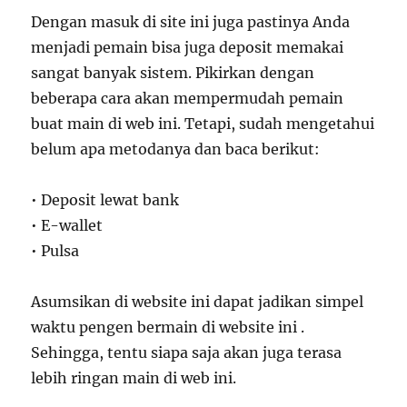
Dengan masuk di site ini juga pastinya Anda
menjadi pemain bisa juga deposit memakai
sangat banyak sistem. Pikirkan dengan
beberapa cara akan mempermudah pemain
buat main di web ini. Tetapi, sudah mengetahui
belum apa metodanya dan baca berikut:
• Deposit lewat bank
• E-wallet
• Pulsa
Asumsikan di website ini dapat jadikan simpel
waktu pengen bermain di website ini .
Sehingga, tentu siapa saja akan juga terasa
lebih ringan main di web ini.