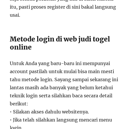
itu, pasti proses register di sini bakal langsung
usai.
Metode login di web judi togel
online
Untuk Anda yang baru-baru ini mempunyai
account pastilah untuk mulai bisa main mesti
tahu metode login. Sayang sampai sekarang ini
lantas masih ada banyak yang belum ketahui
teknik login serta silahkan baca secara detail
berikut:
• Silakan akses dahulu websitenya.
• Jika telah silahkan langsung mencari menu
login.