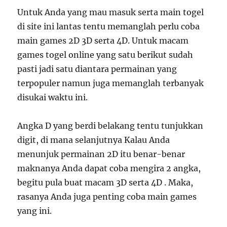
Untuk Anda yang mau masuk serta main togel
di site ini lantas tentu memanglah perlu coba
main games 2D 3D serta 4D. Untuk macam
games togel online yang satu berikut sudah
pasti jadi satu diantara permainan yang
terpopuler namun juga memanglah terbanyak
disukai waktu ini.
Angka D yang berdi belakang tentu tunjukkan
digit, di mana selanjutnya Kalau Anda
menunjuk permainan 2D itu benar-benar
maknanya Anda dapat coba mengira 2 angka,
begitu pula buat macam 3D serta 4D . Maka,
rasanya Anda juga penting coba main games
yang ini.