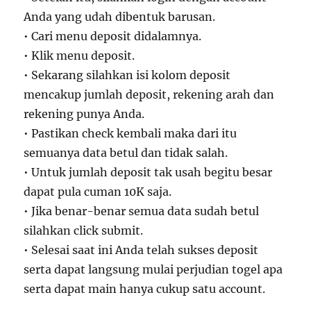
Anda yang udah dibentuk barusan.
• Cari menu deposit didalamnya.
• Klik menu deposit.
• Sekarang silahkan isi kolom deposit
mencakup jumlah deposit, rekening arah dan
rekening punya Anda.
• Pastikan check kembali maka dari itu
semuanya data betul dan tidak salah.
• Untuk jumlah deposit tak usah begitu besar
dapat pula cuman 10K saja.
• Jika benar-benar semua data sudah betul
silahkan click submit.
• Selesai saat ini Anda telah sukses deposit
serta dapat langsung mulai perjudian togel apa
serta dapat main hanya cukup satu account.