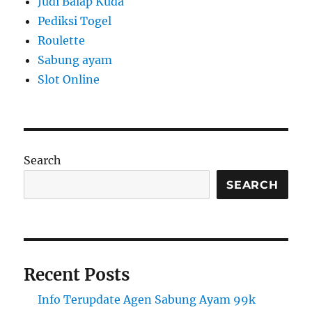
Judi Balap Kuda
Pediksi Togel
Roulette
Sabung ayam
Slot Online
Search
SEARCH
Recent Posts
Info Terupdate Agen Sabung Ayam 99k