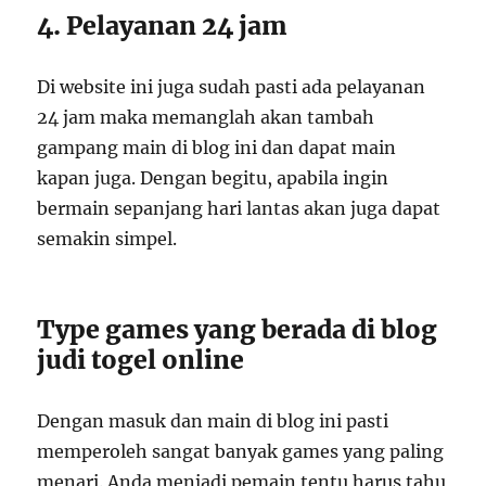
4. Pelayanan 24 jam
Di website ini juga sudah pasti ada pelayanan
24 jam maka memanglah akan tambah
gampang main di blog ini dan dapat main
kapan juga. Dengan begitu, apabila ingin
bermain sepanjang hari lantas akan juga dapat
semakin simpel.
Type games yang berada di blog
judi togel online
Dengan masuk dan main di blog ini pasti
memperoleh sangat banyak games yang paling
menari. Anda menjadi pemain tentu harus tahu