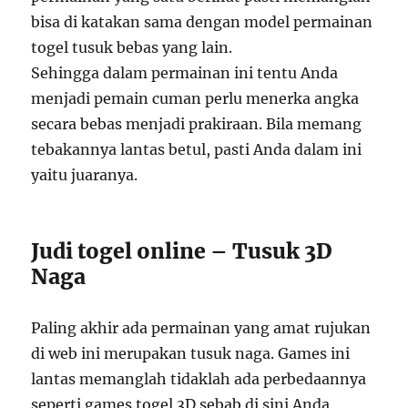
bisa di katakan sama dengan model permainan
togel tusuk bebas yang lain.
Sehingga dalam permainan ini tentu Anda
menjadi pemain cuman perlu menerka angka
secara bebas menjadi prakiraan. Bila memang
tebakannya lantas betul, pasti Anda dalam ini
yaitu juaranya.
Judi togel online – Tusuk 3D
Naga
Paling akhir ada permainan yang amat rujukan
di web ini merupakan tusuk naga. Games ini
lantas memanglah tidaklah ada perbedaannya
seperti games togel 3D sebab di sini Anda