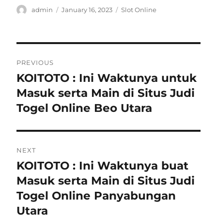
A
P
C
admin
January 16, 2023
Slot Online
u
o
a
t
s
t
h
t
e
o
e
g
P
r
d
o
PREVIOUS
o
r
o
KOITOTO : Ini Waktunya untuk
P
n
i
r
Masuk serta Main di Situs Judi
e
s
s
e
Togel Online Beo Utara
t
v
i
n
o
NEXT
a
u
KOITOTO : Ini Waktunya buat
N
s
v
e
Masuk serta Main di Situs Judi
p
x
i
Togel Online Panyabungan
o
t
Utara
s
g