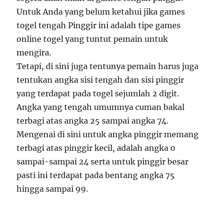
Untuk Anda yang belum ketahui jika games
togel tengah Pinggir ini adalah tipe games
online togel yang tuntut pemain untuk
mengira.
Tetapi, di sini juga tentunya pemain harus juga
tentukan angka sisi tengah dan sisi pinggir
yang terdapat pada togel sejumlah 2 digit.
Angka yang tengah umumnya cuman bakal
terbagi atas angka 25 sampai angka 74.
Mengenai di sini untuk angka pinggir memang
terbagi atas pinggir kecil, adalah angka 0
sampai-sampai 24 serta untuk pinggir besar
pasti ini terdapat pada bentang angka 75
hingga sampai 99.