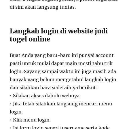
di sini akan langsung tuntas.
Langkah login di website judi
togel online
Buat Anda yang baru-baru ini punyai account
pasti untuk mulai dapat main mesti tahu trik
login. Sayang sampai waktu ini juga masih ada
banyak yang belum mengetahui langkah login
dan silahkan baca sedetailnya berikut:
• Silakan akses dahulu webnya.
• Jika telah silahkan langsung mencari menu
login.
• Klik menu login.
• Isi form login seperti username serta kode.