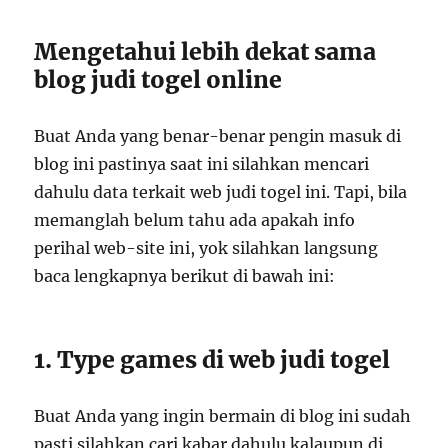
Mengetahui lebih dekat sama
blog judi togel online
Buat Anda yang benar-benar pengin masuk di
blog ini pastinya saat ini silahkan mencari
dahulu data terkait web judi togel ini. Tapi, bila
memanglah belum tahu ada apakah info
perihal web-site ini, yok silahkan langsung
baca lengkapnya berikut di bawah ini:
1. Type games di web judi togel
Buat Anda yang ingin bermain di blog ini sudah
pasti silahkan cari kabar dahulu kalaupun di