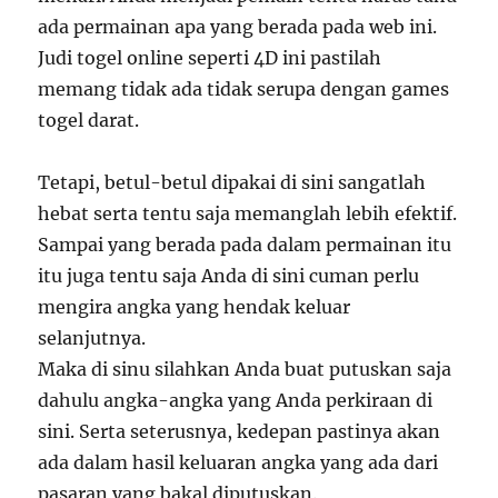
ada permainan apa yang berada pada web ini.
Judi togel online seperti 4D ini pastilah
memang tidak ada tidak serupa dengan games
togel darat.
Tetapi, betul-betul dipakai di sini sangatlah
hebat serta tentu saja memanglah lebih efektif.
Sampai yang berada pada dalam permainan itu
itu juga tentu saja Anda di sini cuman perlu
mengira angka yang hendak keluar
selanjutnya.
Maka di sinu silahkan Anda buat putuskan saja
dahulu angka-angka yang Anda perkiraan di
sini. Serta seterusnya, kedepan pastinya akan
ada dalam hasil keluaran angka yang ada dari
pasaran yang bakal diputuskan.