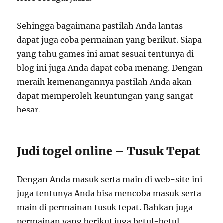
Sehingga bagaimana pastilah Anda lantas
dapat juga coba permainan yang berikut. Siapa
yang tahu games ini amat sesuai tentunya di
blog ini juga Anda dapat coba menang. Dengan
meraih kemenangannya pastilah Anda akan
dapat memperoleh keuntungan yang sangat
besar.
Judi togel online – Tusuk Tepat
Dengan Anda masuk serta main di web-site ini
juga tentunya Anda bisa mencoba masuk serta
main di permainan tusuk tepat. Bahkan juga
permainan yang berikut juga betul-betul