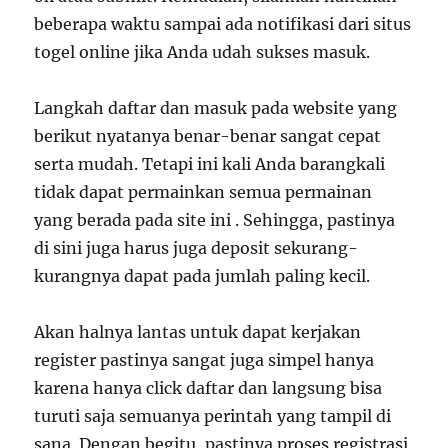
beberapa waktu sampai ada notifikasi dari situs
togel online jika Anda udah sukses masuk.
Langkah daftar dan masuk pada website yang
berikut nyatanya benar-benar sangat cepat
serta mudah. Tetapi ini kali Anda barangkali
tidak dapat permainkan semua permainan
yang berada pada site ini . Sehingga, pastinya
di sini juga harus juga deposit sekurang-
kurangnya dapat pada jumlah paling kecil.
Akan halnya lantas untuk dapat kerjakan
register pastinya sangat juga simpel hanya
karena hanya click daftar dan langsung bisa
turuti saja semuanya perintah yang tampil di
sana. Dengan begitu, pastinya proses registrasi