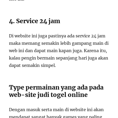
4. Service 24 jam
Di website ini juga pastinya ada service 24 jam
maka memang semakin lebih gampang main di
web ini dan dapat main kapan juga. Karena itu,
kalau pengin bermain sepanjang hari juga akan
dapat semakin simpel.
Type permainan yang ada pada
web-site judi togel online
Dengan masuk serta main di website ini akan
mendapat sangat banyak games yang paling