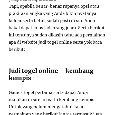
Tapi, apabila benar-benar rupanya opsi atau
prakiraan angka yang Anda bikin nyatanya
keluar serta betul, sudah pasti di sini Anda
bakal dapat lolos jadi orang juara. Serta berikut
ini tentunya sudah dikasih tahu ada permainan
apa di website judi togel online serta yok baca
berikut:
Judi togel online – kembang
kempis
Games togel pertama serta dapat Anda
mainkan di site ini yaitu kembang kempis.
Untuk yang belum mengetahui kalau
permainan yang berikut lantas termasuk juga