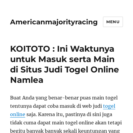
Americanmajorityracing
MENU
KOITOTO : Ini Waktunya
untuk Masuk serta Main
di Situs Judi Togel Online
Namlea
Buat Anda yang benar-benar puas main togel
tentunya dapat coba masuk di web judi
togel
online
saja. Karena itu, pastinya di sini juga
tidak cuma dapat main togel online akan tetapi
begitu banyak banyak sekali keuntungan yang