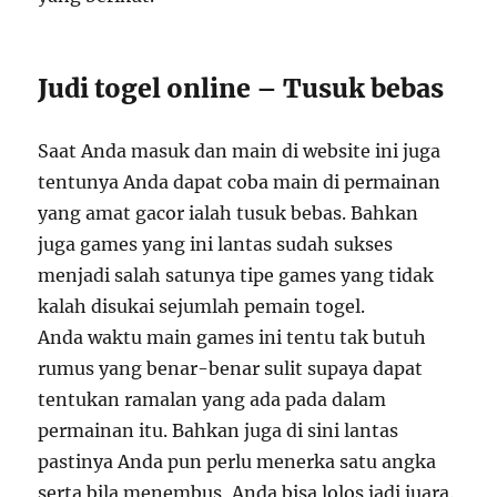
Judi togel online – Tusuk bebas
Saat Anda masuk dan main di website ini juga
tentunya Anda dapat coba main di permainan
yang amat gacor ialah tusuk bebas. Bahkan
juga games yang ini lantas sudah sukses
menjadi salah satunya tipe games yang tidak
kalah disukai sejumlah pemain togel.
Anda waktu main games ini tentu tak butuh
rumus yang benar-benar sulit supaya dapat
tentukan ramalan yang ada pada dalam
permainan itu. Bahkan juga di sini lantas
pastinya Anda pun perlu menerka satu angka
serta bila menembus, Anda bisa lolos jadi juara.