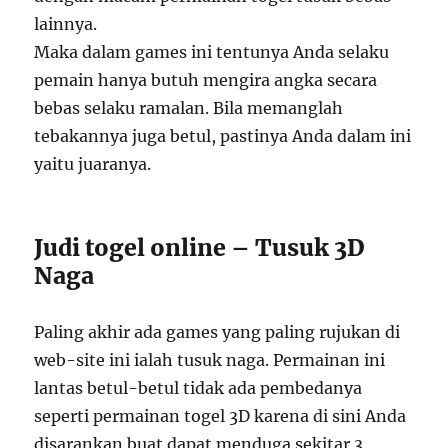
lainnya.
Maka dalam games ini tentunya Anda selaku
pemain hanya butuh mengira angka secara
bebas selaku ramalan. Bila memanglah
tebakannya juga betul, pastinya Anda dalam ini
yaitu juaranya.
Judi togel online – Tusuk 3D
Naga
Paling akhir ada games yang paling rujukan di
web-site ini ialah tusuk naga. Permainan ini
lantas betul-betul tidak ada pembedanya
seperti permainan togel 3D karena di sini Anda
disarankan buat dapat menduga sekitar 3