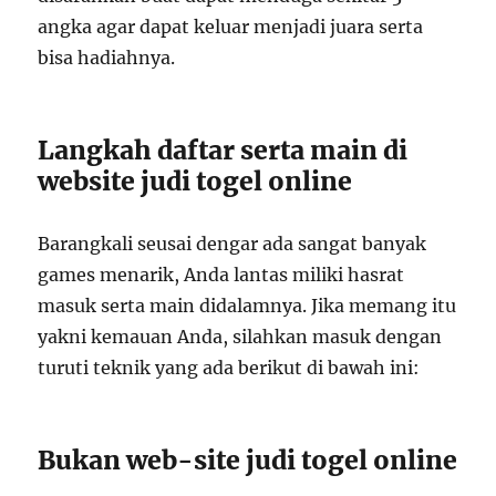
angka agar dapat keluar menjadi juara serta
bisa hadiahnya.
Langkah daftar serta main di
website judi togel online
Barangkali seusai dengar ada sangat banyak
games menarik, Anda lantas miliki hasrat
masuk serta main didalamnya. Jika memang itu
yakni kemauan Anda, silahkan masuk dengan
turuti teknik yang ada berikut di bawah ini:
Bukan web-site judi togel online