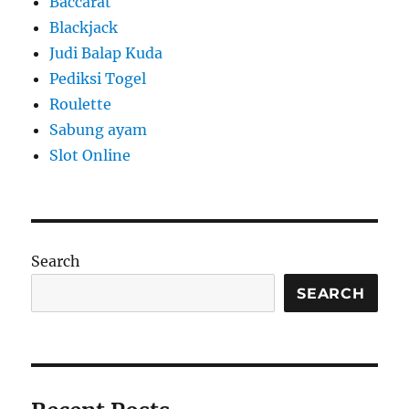
Baccarat
Blackjack
Judi Balap Kuda
Pediksi Togel
Roulette
Sabung ayam
Slot Online
Search
SEARCH