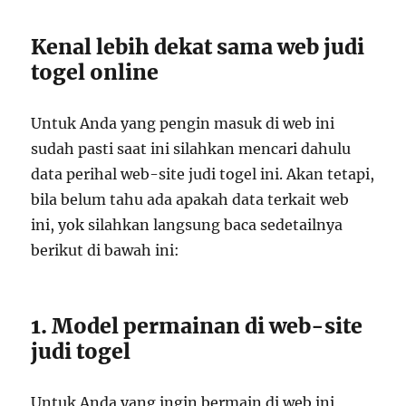
Kenal lebih dekat sama web judi
togel online
Untuk Anda yang pengin masuk di web ini
sudah pasti saat ini silahkan mencari dahulu
data perihal web-site judi togel ini. Akan tetapi,
bila belum tahu ada apakah data terkait web
ini, yok silahkan langsung baca sedetailnya
berikut di bawah ini:
1. Model permainan di web-site
judi togel
Untuk Anda yang ingin bermain di web ini