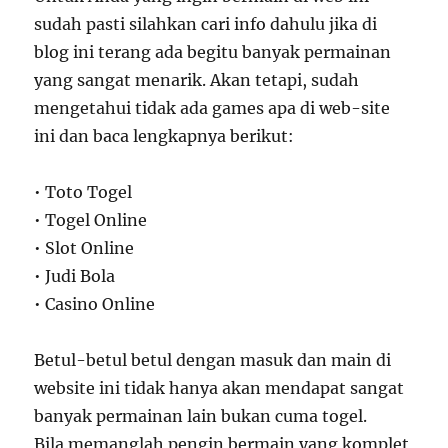
sudah pasti silahkan cari info dahulu jika di
blog ini terang ada begitu banyak permainan
yang sangat menarik. Akan tetapi, sudah
mengetahui tidak ada games apa di web-site
ini dan baca lengkapnya berikut:
• Toto Togel
• Togel Online
• Slot Online
• Judi Bola
• Casino Online
Betul-betul betul dengan masuk dan main di
website ini tidak hanya akan mendapat sangat
banyak permainan lain bukan cuma togel.
Bila memanglah pengin bermain yang komplet