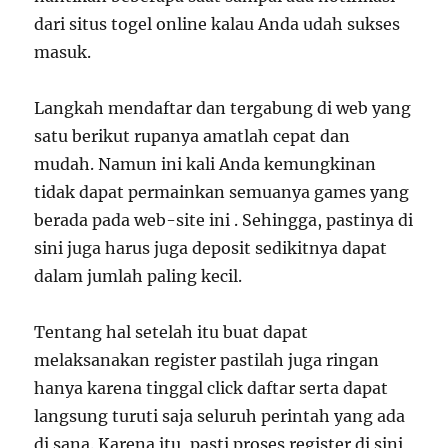
dari situs togel online kalau Anda udah sukses
masuk.
Langkah mendaftar dan tergabung di web yang
satu berikut rupanya amatlah cepat dan
mudah. Namun ini kali Anda kemungkinan
tidak dapat permainkan semuanya games yang
berada pada web-site ini . Sehingga, pastinya di
sini juga harus juga deposit sedikitnya dapat
dalam jumlah paling kecil.
Tentang hal setelah itu buat dapat
melaksanakan register pastilah juga ringan
hanya karena tinggal click daftar serta dapat
langsung turuti saja seluruh perintah yang ada
di sana. Karena itu, pasti proses register di sini