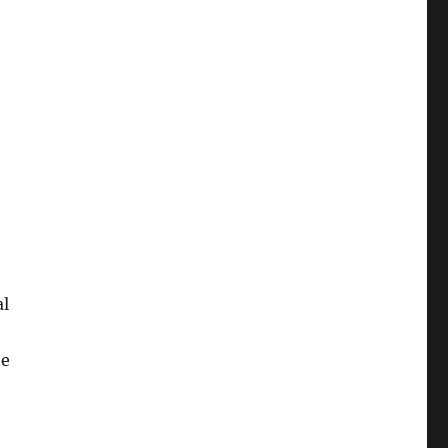
al
te