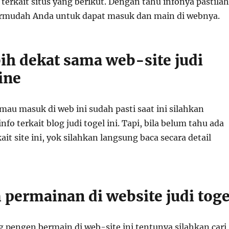
 terkait situs yang berikut. Dengan tahu infonya pastilah
rmudah Anda untuk dapat masuk dan main di webnya.
bih dekat sama web-site judi
ine
au masuk di web ini sudah pasti saat ini silahkan
fo terkait blog judi togel ini. Tapi, bila belum tahu ada
ait site ini, yok silahkan langsung baca secara detail
 permainan di website judi toge
 pengen bermain di web-site ini tentunya silahkan cari