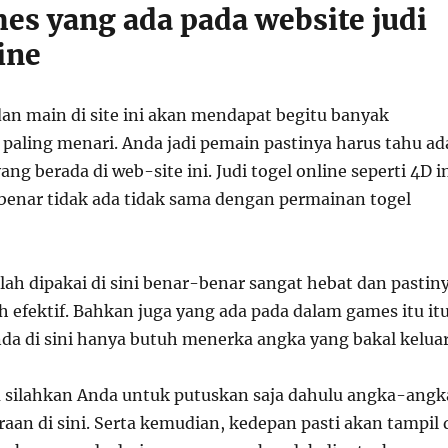
es yang ada pada website judi
ine
n main di site ini akan mendapat begitu banyak
paling menari. Anda jadi pemain pastinya harus tahu ad
ng berada di web-site ini. Judi togel online seperti 4D i
benar tidak ada tidak sama dengan permainan togel
ah dipakai di sini benar-benar sangat hebat dan pastin
 efektif. Bahkan juga yang ada pada dalam games itu it
nda di sini hanya butuh menerka angka yang bakal kelua
u silahkan Anda untuk putuskan saja dahulu angka-angk
aan di sini. Serta kemudian, kedepan pasti akan tampil 