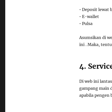
• Deposit lewat 
• E-wallet
• Pulsa
Asumsikan di web
ini . Maka, tentu
4. Servic
Di web ini lanta
gampang main di 
apabila pengen 