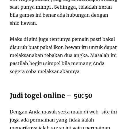
saat punya mimpi . Sehingga, tidaklah heran
bila games ini benar ada hubungan dengan
shio hewan.
Maka di sini juga tentunya pemain pasti bakal
disuruh buat pakai ikon hewan itu untuk dapat
melaksanakan tebakan dua angka. Masalah ini
pastilah begitu simpel bila memang Anda
segera coba melaksanakannya.
Judi togel online – 50:50
Dengan Anda masuk serta main di web-site ini
juga ada permainan yang tidak kalah
menariknya ialah 50:50 ini yaitu permainan