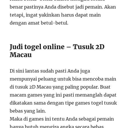
benar pastinya Anda disebut jadi pemain. Akan
tetapi, ingat yakinkan harus dapat main
dengan amat betul-betul.
Judi togel online – Tusuk 2D
Macau
Di sini lantas sudah pasti Anda juga
mempunyai peluang untuk bisa mencoba main
di tusuk 2D Macau yang paling popular. Buat
macam games yang ini pasti memanglah dapat
dikatakan sama dengan tipe games togel tusuk
bebas yang lain.
Maka di games ini tentu Anda sebagai pemain
hanya butuh mengira angka secara bebas