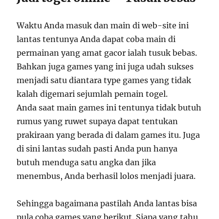
Waktu Anda masuk dan main di web-site ini
lantas tentunya Anda dapat coba main di
permainan yang amat gacor ialah tusuk bebas.
Bahkan juga games yang ini juga udah sukses
menjadi satu diantara type games yang tidak
kalah digemari sejumlah pemain togel.
Anda saat main games ini tentunya tidak butuh
rumus yang ruwet supaya dapat tentukan
prakiraan yang berada di dalam games itu. Juga
di sini lantas sudah pasti Anda pun hanya
butuh menduga satu angka dan jika
menembus, Anda berhasil lolos menjadi juara.
Sehingga bagaimana pastilah Anda lantas bisa
pula coba games yang berikut. Siapa yang tahu