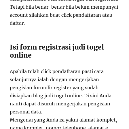
Tetapi bila benar-benar bila belum mempunyai
account silahkan buat click pendaftaran atau
daftar.
Isi form registrasi judi togel
online
Apabila telah click pendaftaran pasti cara
selanjutnya ialah dengan mengerjakan
pengisian formulir register yang sudah
disiapkan blog judi togel online. Di sini Anda
nanti dapat disuruh mengerjakan pengisian
personal data.
Mengenai yang Anda isi yakni alamat komplet,
nama komplet, nomor telephone, alamat e-