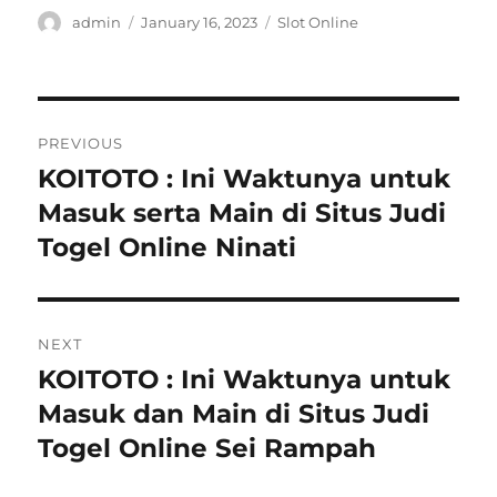
A
P
C
admin
January 16, 2023
Slot Online
u
o
a
t
s
t
h
t
e
o
e
g
P
r
d
o
PREVIOUS
o
r
o
KOITOTO : Ini Waktunya untuk
P
n
i
r
Masuk serta Main di Situs Judi
e
s
s
e
Togel Online Ninati
t
v
i
n
o
NEXT
a
u
KOITOTO : Ini Waktunya untuk
N
s
v
e
Masuk dan Main di Situs Judi
p
x
i
Togel Online Sei Rampah
o
t
s
g