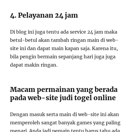
4. Pelayanan 24 jam
Di blog ini juga tentu ada service 24 jam maka
betul-betul akan tambah ringan main di web-
site ini dan dapat main kapan saja. Karena itu,
bila pengin bermain sepanjang hari juga juga
dapat makin ringan.
Macam permainan yang berada
pada web-site judi togel online
Dengan masuk serta main di web-site ini akan
memperoleh sangat banyak games yang paling
menari. Anda jadi pemain tentu harus tahu ada