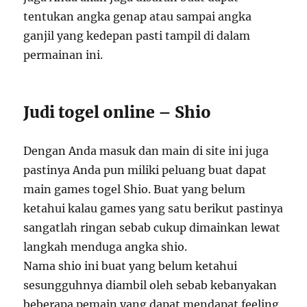
tentukan angka genap atau sampai angka
ganjil yang kedepan pasti tampil di dalam
permainan ini.
Judi togel online – Shio
Dengan Anda masuk dan main di site ini juga
pastinya Anda pun miliki peluang buat dapat
main games togel Shio. Buat yang belum
ketahui kalau games yang satu berikut pastinya
sangatlah ringan sebab cukup dimainkan lewat
langkah menduga angka shio.
Nama shio ini buat yang belum ketahui
sesungguhnya diambil oleh sebab kebanyakan
beberapa pemain yang dapat mendapat feeling