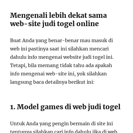
Mengenali lebih dekat sama
web-site judi togel online
Buat Anda yang benar-benar mau masuk di
web ini pastinya saat ini silahkan mencari
dahulu info mengenai website judi togel ini.
Tetapi, bila memang tidak tahu ada apakah
info mengenai web-site ini, yok silahkan
langsung baca detailnya berikut ini:
1. Model games di web judi togel
Untuk Anda yang pengin bermain di site ini
tentunya silahkan cari info dahulu jika di web