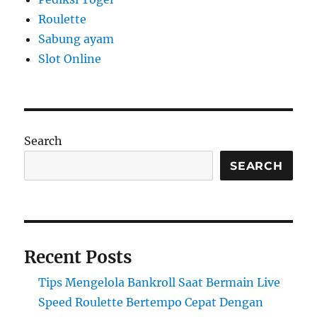
Roulette
Sabung ayam
Slot Online
Search
SEARCH
Recent Posts
Tips Mengelola Bankroll Saat Bermain Live
Speed Roulette Bertempo Cepat Dengan