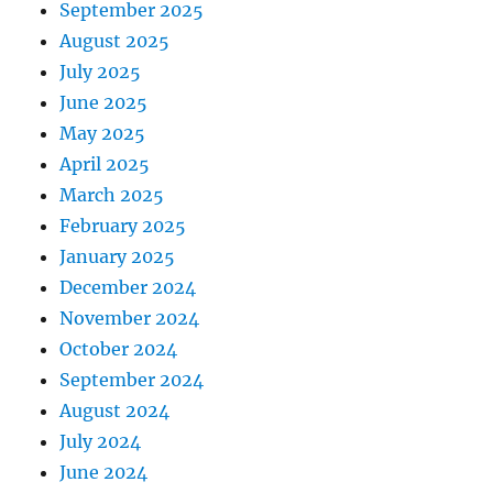
September 2025
August 2025
July 2025
June 2025
May 2025
April 2025
March 2025
February 2025
January 2025
December 2024
November 2024
October 2024
September 2024
August 2024
July 2024
June 2024