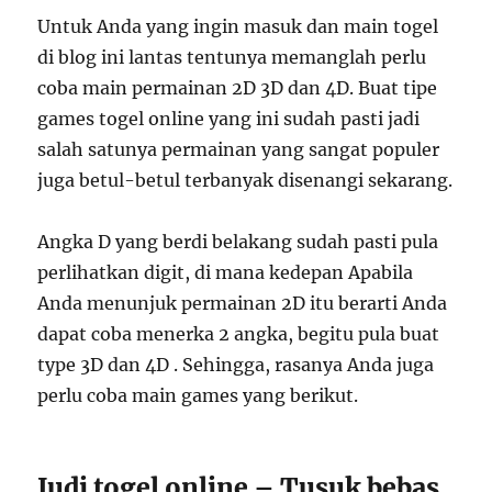
Untuk Anda yang ingin masuk dan main togel
di blog ini lantas tentunya memanglah perlu
coba main permainan 2D 3D dan 4D. Buat tipe
games togel online yang ini sudah pasti jadi
salah satunya permainan yang sangat populer
juga betul-betul terbanyak disenangi sekarang.
Angka D yang berdi belakang sudah pasti pula
perlihatkan digit, di mana kedepan Apabila
Anda menunjuk permainan 2D itu berarti Anda
dapat coba menerka 2 angka, begitu pula buat
type 3D dan 4D . Sehingga, rasanya Anda juga
perlu coba main games yang berikut.
Judi togel online – Tusuk bebas