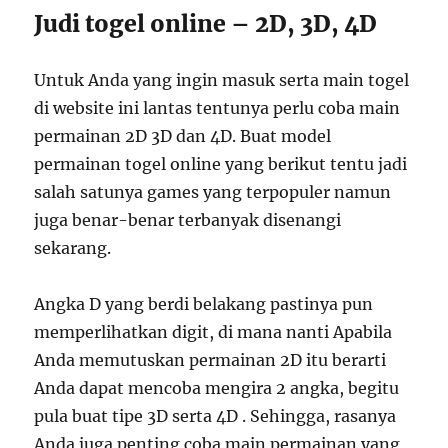
Judi togel online – 2D, 3D, 4D
Untuk Anda yang ingin masuk serta main togel
di website ini lantas tentunya perlu coba main
permainan 2D 3D dan 4D. Buat model
permainan togel online yang berikut tentu jadi
salah satunya games yang terpopuler namun
juga benar-benar terbanyak disenangi
sekarang.
Angka D yang berdi belakang pastinya pun
memperlihatkan digit, di mana nanti Apabila
Anda memutuskan permainan 2D itu berarti
Anda dapat mencoba mengira 2 angka, begitu
pula buat tipe 3D serta 4D . Sehingga, rasanya
Anda juga penting coba main permainan yang