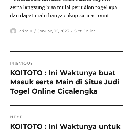
serta langsung bisa mulai perjudian togel apa
dan dapat main hanya cukup satu account.
A
P
C
admin
January 16, 2023
Slot Online
u
o
a
t
s
t
h
t
e
o
e
g
P
r
d
o
PREVIOUS
o
r
o
KOITOTO : Ini Waktunya buat
P
n
i
r
Masuk serta Main di Situs Judi
e
s
s
e
Togel Online Cicalengka
t
v
i
n
o
NEXT
a
u
KOITOTO : Ini Waktunya untuk
N
s
v