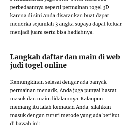
perbedaannya seperti permainan togel 3D
karena di sini Anda disarankan buat dapat
menerka sejumlah 3 angka supaya dapat keluar
menjadi juara serta bisa hadiahnya.
Langkah daftar dan main di web
judi togel online
Kemungkinan selesai dengar ada banyak
permainan menarik, Anda juga punyai hasrat
masuk dan main didalamnya. Kalaupun
memang itu ialah kemauan Anda, silahkan
masuk dengan turuti metode yang ada berikut
di bawah ini: