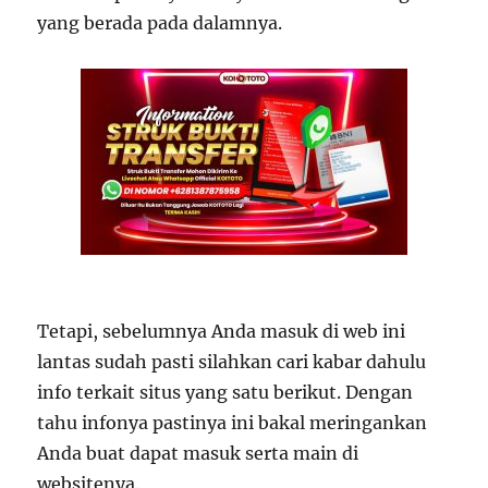
yang berada pada dalamnya.
Tetapi, sebelumnya Anda masuk di web ini
lantas sudah pasti silahkan cari kabar dahulu
info terkait situs yang satu berikut. Dengan
tahu infonya pastinya ini bakal meringankan
Anda buat dapat masuk serta main di
websitenya.