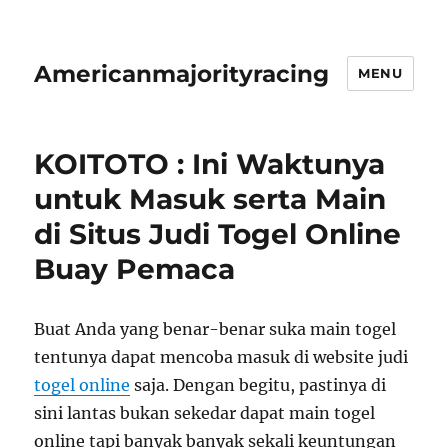
Americanmajorityracing
MENU
KOITOTO : Ini Waktunya
untuk Masuk serta Main
di Situs Judi Togel Online
Buay Pemaca
Buat Anda yang benar-benar suka main togel
tentunya dapat mencoba masuk di website judi
togel online
saja. Dengan begitu, pastinya di
sini lantas bukan sekedar dapat main togel
online tapi banyak banyak sekali keuntungan