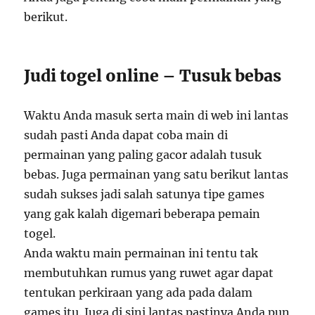
berikut.
Judi togel online – Tusuk bebas
Waktu Anda masuk serta main di web ini lantas
sudah pasti Anda dapat coba main di
permainan yang paling gacor adalah tusuk
bebas. Juga permainan yang satu berikut lantas
sudah sukses jadi salah satunya tipe games
yang gak kalah digemari beberapa pemain
togel.
Anda waktu main permainan ini tentu tak
membutuhkan rumus yang ruwet agar dapat
tentukan perkiraan yang ada pada dalam
games itu. Juga di sini lantas pastinya Anda pun