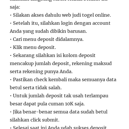
saja:
• Silakan akses dahulu web judi togel online.
• Setelah itu, silahkan login dengan account
Anda yang sudah dibikin barusan.
• Cari menu deposit didalamnya.
• Klik menu deposit.
• Sekarang silahkan isi kolom deposit
mencakup jumlah deposit, rekening maksud
serta rekening punya Anda.
• Pastikan check kembali maka semuanya data
betul serta tidak salah.
• Untuk jumlah deposit tak usah terlampau
besar dapat pula cuman 10K saja.
• Jika benar-benar semua data sudah betul
silahkan click submit.
• Selesai saat ini Anda udah sukses deposit