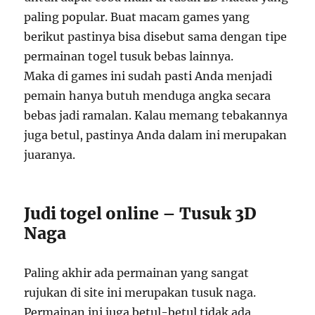
paling popular. Buat macam games yang
berikut pastinya bisa disebut sama dengan tipe
permainan togel tusuk bebas lainnya.
Maka di games ini sudah pasti Anda menjadi
pemain hanya butuh menduga angka secara
bebas jadi ramalan. Kalau memang tebakannya
juga betul, pastinya Anda dalam ini merupakan
juaranya.
Judi togel online – Tusuk 3D
Naga
Paling akhir ada permainan yang sangat
rujukan di site ini merupakan tusuk naga.
Permainan ini juga betul-betul tidak ada