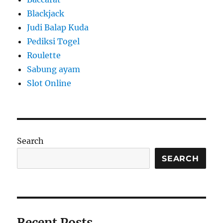
Blackjack
Judi Balap Kuda
Pediksi Togel
Roulette
Sabung ayam
Slot Online
Search
SEARCH
Recent Posts