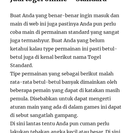
Buat Anda yang benar-benar ingin masuk dan
main di web ini juga pastinya Anda pun perlu
coba main di permainan standard yang sangat
juga termashyur. Buat Anda yang belum
ketahui kalau type permainan ini pasti betul-
betul juga di kenal berikut nama Togel
Standard.
Tipe permainan yang sebagai berikut malah
rata-rata betul-betul banyak dimainkan oleh
beberapa pemain yang dapat di katakan masih
pemula. Disebabkan untuk dapat mengerti
aturan main yang ada di dalam games ini dapat
di sebut sangatlah gampang.
Di sini lantas tentu Anda pun cuman perlu
lakukan tebakan angka kecil atau besar. Di sini