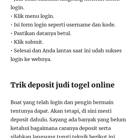
login.
• Klik menu login.
• Isi form login seperti username dan kode.
• Pastikan datanya betul.
• Klik submit.
• Selesai dan Anda lantas saat ini udah sukses
login ke webnya.
Trik deposit judi togel online
Buat yang telah login dan pengin bermain
tentunya dapat. Akan tetapi, di sini mesti
deposit dahulu. Sayang ada banyak yang belum
ketahui bagaimana caranya deposit serta
silahkan langsung turuti teknik berikut ini