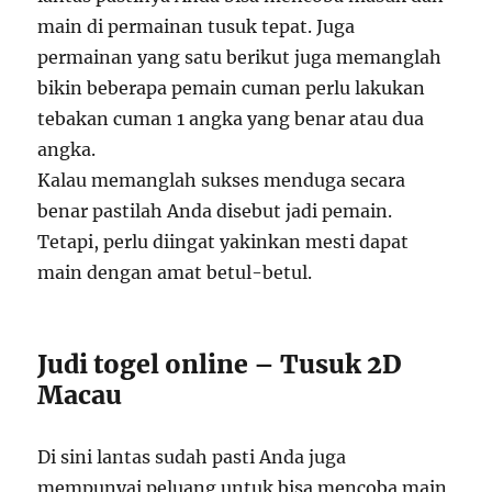
main di permainan tusuk tepat. Juga
permainan yang satu berikut juga memanglah
bikin beberapa pemain cuman perlu lakukan
tebakan cuman 1 angka yang benar atau dua
angka.
Kalau memanglah sukses menduga secara
benar pastilah Anda disebut jadi pemain.
Tetapi, perlu diingat yakinkan mesti dapat
main dengan amat betul-betul.
Judi togel online – Tusuk 2D
Macau
Di sini lantas sudah pasti Anda juga
mempunyai peluang untuk bisa mencoba main