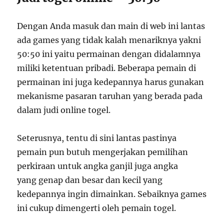
Dengan Anda masuk dan main di web ini lantas
ada games yang tidak kalah menariknya yakni
50:50 ini yaitu permainan dengan didalamnya
miliki ketentuan pribadi. Beberapa pemain di
permainan ini juga kedepannya harus gunakan
mekanisme pasaran taruhan yang berada pada
dalam judi online togel.
Seterusnya, tentu di sini lantas pastinya
pemain pun butuh mengerjakan pemilihan
perkiraan untuk angka ganjil juga angka
yang genap dan besar dan kecil yang
kedepannya ingin dimainkan. Sebaiknya games
ini cukup dimengerti oleh pemain togel.