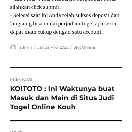
silahkan click submit.
• Selesai saat ini Anda telah sukses deposit dan
langsung bisa mulai perjudian togel apa serta
dapat main cukup dengan satu account.
A
P
C
admin
January 16, 2023
Slot Online
u
o
a
t
s
t
h
t
e
o
e
g
P
r
d
o
PREVIOUS
o
r
o
KOITOTO : Ini Waktunya buat
P
n
i
r
Masuk dan Main di Situs Judi
e
s
s
e
Togel Online Kouh
t
v
i
n
o