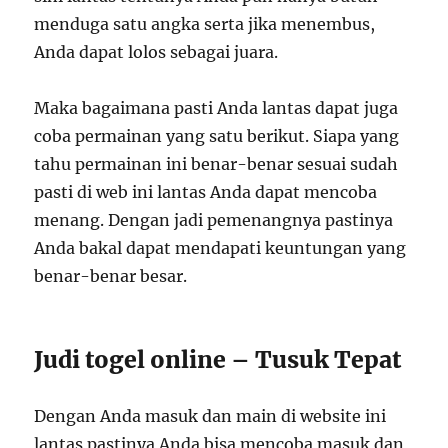
menduga satu angka serta jika menembus,
Anda dapat lolos sebagai juara.
Maka bagaimana pasti Anda lantas dapat juga
coba permainan yang satu berikut. Siapa yang
tahu permainan ini benar-benar sesuai sudah
pasti di web ini lantas Anda dapat mencoba
menang. Dengan jadi pemenangnya pastinya
Anda bakal dapat mendapati keuntungan yang
benar-benar besar.
Judi togel online – Tusuk Tepat
Dengan Anda masuk dan main di website ini
lantas pastinya Anda bisa mencoba masuk dan