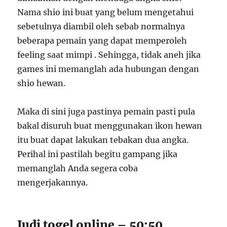
Nama shio ini buat yang belum mengetahui
sebetulnya diambil oleh sebab normalnya
beberapa pemain yang dapat memperoleh
feeling saat mimpi . Sehingga, tidak aneh jika
games ini memanglah ada hubungan dengan
shio hewan.
Maka di sini juga pastinya pemain pasti pula
bakal disuruh buat menggunakan ikon hewan
itu buat dapat lakukan tebakan dua angka.
Perihal ini pastilah begitu gampang jika
memanglah Anda segera coba
mengerjakannya.
Judi togel online – 50:50