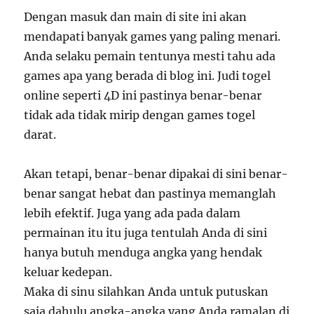
Dengan masuk dan main di site ini akan
mendapati banyak games yang paling menari.
Anda selaku pemain tentunya mesti tahu ada
games apa yang berada di blog ini. Judi togel
online seperti 4D ini pastinya benar-benar
tidak ada tidak mirip dengan games togel
darat.
Akan tetapi, benar-benar dipakai di sini benar-
benar sangat hebat dan pastinya memanglah
lebih efektif. Juga yang ada pada dalam
permainan itu itu juga tentulah Anda di sini
hanya butuh menduga angka yang hendak
keluar kedepan.
Maka di sinu silahkan Anda untuk putuskan
saja dahulu angka-angka yang Anda ramalan di