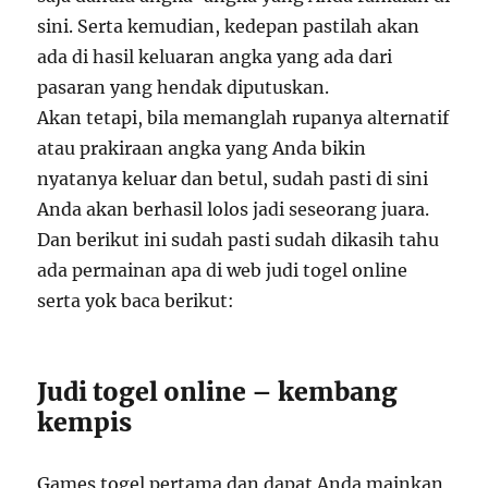
sini. Serta kemudian, kedepan pastilah akan
ada di hasil keluaran angka yang ada dari
pasaran yang hendak diputuskan.
Akan tetapi, bila memanglah rupanya alternatif
atau prakiraan angka yang Anda bikin
nyatanya keluar dan betul, sudah pasti di sini
Anda akan berhasil lolos jadi seseorang juara.
Dan berikut ini sudah pasti sudah dikasih tahu
ada permainan apa di web judi togel online
serta yok baca berikut:
Judi togel online – kembang
kempis
Games togel pertama dan dapat Anda mainkan