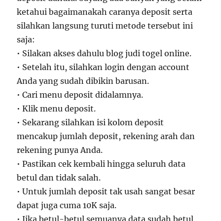
ketahui bagaimanakah caranya deposit serta
silahkan langsung turuti metode tersebut ini
saja:
• Silakan akses dahulu blog judi togel online.
• Setelah itu, silahkan login dengan account
Anda yang sudah dibikin barusan.
• Cari menu deposit didalamnya.
• Klik menu deposit.
• Sekarang silahkan isi kolom deposit
mencakup jumlah deposit, rekening arah dan
rekening punya Anda.
• Pastikan cek kembali hingga seluruh data
betul dan tidak salah.
• Untuk jumlah deposit tak usah sangat besar
dapat juga cuma 10K saja.
• Jika betul-betul semuanya data sudah betul