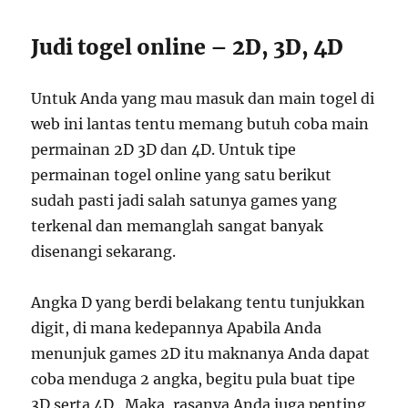
Judi togel online – 2D, 3D, 4D
Untuk Anda yang mau masuk dan main togel di
web ini lantas tentu memang butuh coba main
permainan 2D 3D dan 4D. Untuk tipe
permainan togel online yang satu berikut
sudah pasti jadi salah satunya games yang
terkenal dan memanglah sangat banyak
disenangi sekarang.
Angka D yang berdi belakang tentu tunjukkan
digit, di mana kedepannya Apabila Anda
menunjuk games 2D itu maknanya Anda dapat
coba menduga 2 angka, begitu pula buat tipe
3D serta 4D . Maka, rasanya Anda juga penting