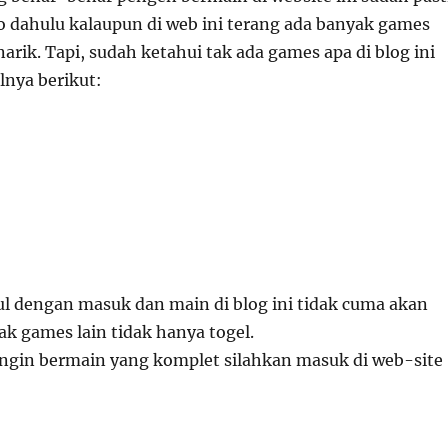
fo dahulu kalaupun di web ini terang ada banyak games
rik. Tapi, sudah ketahui tak ada games apa di blog ini
lnya berikut:
 dengan masuk dan main di blog ini tidak cuma akan
k games lain tidak hanya togel.
gin bermain yang komplet silahkan masuk di web-site