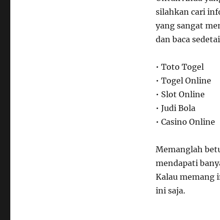
silahkan cari in
yang sangat mena
dan baca sedetai
• Toto Togel
• Togel Online
• Slot Online
• Judi Bola
• Casino Online
Memanglah betul
mendapati banya
Kalau memang in
ini saja.