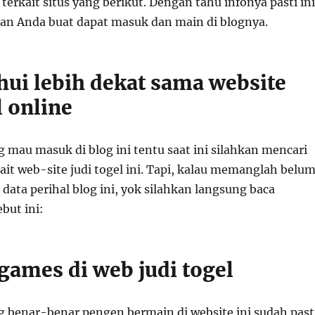
 terkait situs yang berikut. Dengan tahu infonya pasti ini
n Anda buat dapat masuk dan main di blognya.
ui lebih dekat sama website
l online
 mau masuk di blog ini tentu saat ini silahkan mencari
ait web-site judi togel ini. Tapi, kalau memanglah belu
data perihal blog ini, yok silahkan langsung baca
ebut ini:
games di web judi togel
 benar-benar pengen bermain di website ini sudah past