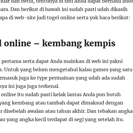
luar dan betul, tentunya di sini Anda dapat berhasil lolo
uara. Dan berikut di bawah ini sudah pasti udah dikasih
pa di web-site judi togel online serta yok baca berikut:
el online – kembang kempis
 pertama serta dapat Anda mainkan di web ini yakni
. Untuk yang belum mengetahui kalau games yang satu
termasuk juga ke type permainan yang udah ada sudah
ya ini juga juga terkenal.
 online itu sudah pasti kelak lantas Anda pun butuh
yang kembang atau tambah dapat dimaksud dengan
r disebelah awalan atau tahun akhir. Dan tebakan angka
u yang angka kecil terdapat di segi yang setelah itu.