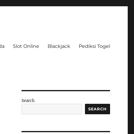
da
Slot Online
Blackjack
Pediksi Togel
Search
SEARCH