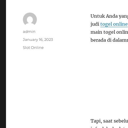
Untuk Anda yang
judi
togel online
A
admin
main togel onli
u
P
January 16, 2023
berada di dalam
t
o
C
Slot Online
h
s
a
o
t
t
r
e
e
d
g
o
o
n
r
i
e
s
Tapi, saat sebel