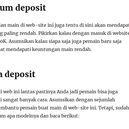
um deposit
n main di web-site ini juga tentu di sini akan mendapa
ng paling rendah. Pikirkan kalau dengan masuk di websit
 10K. Asumsikan kalau siapa saja juga pemain baru saja
apat mendapati keuntungan main rendah.
a deposit
web ini lantas pastinya Anda jadi pemain bisa juga
 sangat banyak cara. Asumsikan dengan sejumlah
bantu pemain buat main di web-site ini. Tetapi, suda
m apa modelnya dan baca berikut: