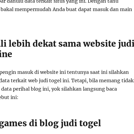
bar dahulu data terkait situs yang ini. Dengan tahu
ni bakal mempermudah Anda buat dapat masuk dan main
i lebih dekat sama website jud
ine
engin masuk di website ini tentunya saat ini silahkan
ata terkait web judi togel ini. Tetapi, bila memang tidak
data perihal blog ini, yok silahkan langsung baca
ebut ini:
games di blog judi togel