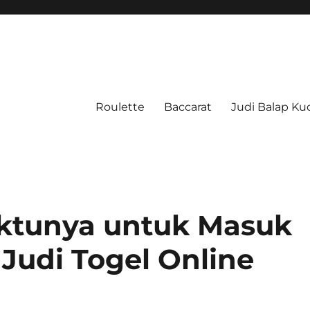
Roulette
Baccarat
Judi Balap Ku
aktunya untuk Masuk
 Judi Togel Online