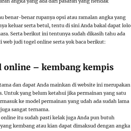
uaran angka yang ada dari pasaran yang hendak
lau benar-benar rupanya opsi atau ramalan angka yang
ya keluar serta betul, tentu di sini Anda bakal dapat lolo
uara. Serta berikut ini tentunya sudah dikasih tahu ada
 web judi togel online serta yok baca berikut:
el online – kembang kempis
tama dan dapat Anda mainkan di website ini merupakan
 Untuk yang belum ketahui jika permainan yang satu
termasuk ke model permainan yang udah ada sudah lama
 juga sangat ternama.
 online itu sudah pasti kelak juga Anda pun butuh
yang kembang atau kian dapat dimaksud dengan angka