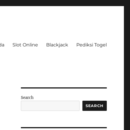
da
Slot Online
Blackjack
Pediksi Togel
Search
SEARCH