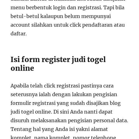
menu berbentuk login dan registrasi. Tapi bila
betul-betul kalaupun belum mempunyai
account silahkan untuk click pendaftaran atau
daftar.
Isi form register judi togel
online
Apabila telah click registrasi pastinya cara
seterusnya ialah dengan lakukan pengisian
formulir registrasi yang sudah disajikan blog
judi togel online. Di sini Anda nanti dapat
disuruh melaksanakan pengisian personal data.
Tentang hal yang Anda isi yakni alamat
komplet, nama komplet, nomor telephone,