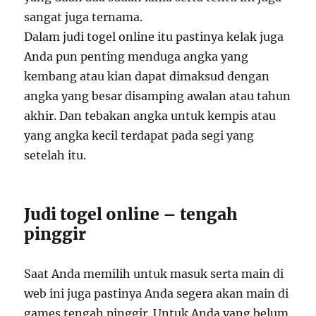
sangat juga ternama.
Dalam judi togel online itu pastinya kelak juga
Anda pun penting menduga angka yang
kembang atau kian dapat dimaksud dengan
angka yang besar disamping awalan atau tahun
akhir. Dan tebakan angka untuk kempis atau
yang angka kecil terdapat pada segi yang
setelah itu.
Judi togel online – tengah
pinggir
Saat Anda memilih untuk masuk serta main di
web ini juga pastinya Anda segera akan main di
games tengah pinggir. Untuk Anda yang belum