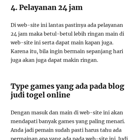
4. Pelayanan 24 jam
Di web-site ini lantas pastinya ada pelayanan
24 jam maka betul-betul lebih ringan main di
web-site ini serta dapat main kapan juga.
Karena itu, bila ingin bermain sepanjang hari
juga akan juga dapat makin ringan.
Type games yang ada pada blog
judi togel online
Dengan masuk dan main di web-site ini akan
mendapati banyak games yang paling menari.
Anda jadi pemain sudah pasti harus tahu ada
permainan apa yang ada pada web-site ini. Judi