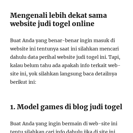
Mengenali lebih dekat sama
website judi togel online
Buat Anda yang benar-benar ingin masuk di
website ini tentunya saat ini silahkan mencari
dahulu data perihal website judi togel ini. Tapi,
kalau belum tahu ada apakah info terkait web-
site ini, yok silahkan langsung baca detailnya
berikut ini:
1. Model games di blog judi togel
Buat Anda yang ingin bermain di web-site ini
tentu silahkan cari info dahulu jika di site ini