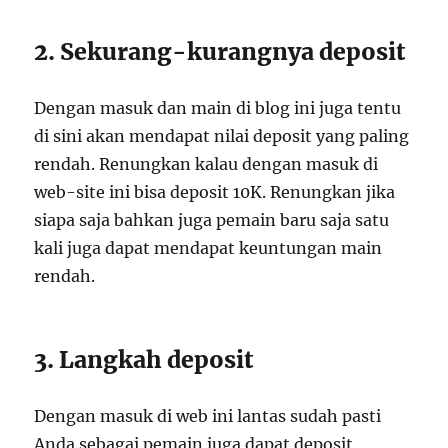
2. Sekurang-kurangnya deposit
Dengan masuk dan main di blog ini juga tentu
di sini akan mendapat nilai deposit yang paling
rendah. Renungkan kalau dengan masuk di
web-site ini bisa deposit 10K. Renungkan jika
siapa saja bahkan juga pemain baru saja satu
kali juga dapat mendapat keuntungan main
rendah.
3. Langkah deposit
Dengan masuk di web ini lantas sudah pasti
Anda sebagai pemain juga dapat deposit