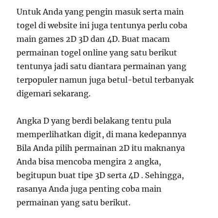
Untuk Anda yang pengin masuk serta main
togel di website ini juga tentunya perlu coba
main games 2D 3D dan 4D. Buat macam
permainan togel online yang satu berikut
tentunya jadi satu diantara permainan yang
terpopuler namun juga betul-betul terbanyak
digemari sekarang.
Angka D yang berdi belakang tentu pula
memperlihatkan digit, di mana kedepannya
Bila Anda pilih permainan 2D itu maknanya
Anda bisa mencoba mengira 2 angka,
begitupun buat tipe 3D serta 4D . Sehingga,
rasanya Anda juga penting coba main
permainan yang satu berikut.