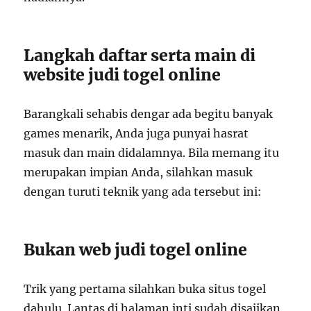
Langkah daftar serta main di
website judi togel online
Barangkali sehabis dengar ada begitu banyak
games menarik, Anda juga punyai hasrat
masuk dan main didalamnya. Bila memang itu
merupakan impian Anda, silahkan masuk
dengan turuti teknik yang ada tersebut ini:
Bukan web judi togel online
Trik yang pertama silahkan buka situs togel
dahulu. Lantas di halaman inti sudah disajikan