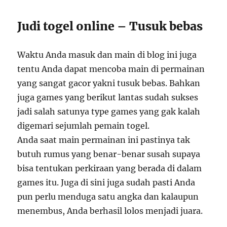
Judi togel online – Tusuk bebas
Waktu Anda masuk dan main di blog ini juga
tentu Anda dapat mencoba main di permainan
yang sangat gacor yakni tusuk bebas. Bahkan
juga games yang berikut lantas sudah sukses
jadi salah satunya type games yang gak kalah
digemari sejumlah pemain togel.
Anda saat main permainan ini pastinya tak
butuh rumus yang benar-benar susah supaya
bisa tentukan perkiraan yang berada di dalam
games itu. Juga di sini juga sudah pasti Anda
pun perlu menduga satu angka dan kalaupun
menembus, Anda berhasil lolos menjadi juara.