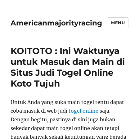
Americanmajorityracing
MENU
KOITOTO : Ini Waktunya
untuk Masuk dan Main di
Situs Judi Togel Online
Koto Tujuh
Untuk Anda yang suka main togel tentu dapat
coba masuk di web judi
togel online
saja.
Dengan begitu, pastinya di sini juga bukan
sekedar dapat main togel online akan tetapi
banyak banyak sekali keuntungan yang berada