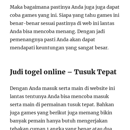
Maka bagaimana pastinya Anda juga juga dapat
coba games yang ini. Siapa yang tahu games ini
benar-benar sesuai pastinya di web ini lantas
Anda bisa mencoba menang. Dengan jadi
pemenangnya pasti Anda akan dapat
mendapati keuntungan yang sangat besar.
Judi togel online – Tusuk Tepat
Dengan Anda masuk serta main di website ini
lantas tentunya Anda bisa mencoba masuk
serta main di permainan tusuk tepat. Bahkan
juga games yang berikut juga memang bikin
banyak pemain hanya butuh mengerjakan
tebakan cuman 1 angka yang benar atau dua