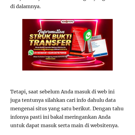
di dalamnya.
Tetapi, saat sebelum Anda masuk di web ini
juga tentunya silahkan cari info dahulu data
mengenai situs yang satu berikut. Dengan tahu
infonya pasti ini bakal meringankan Anda
untuk dapat masuk serta main di websitenya.