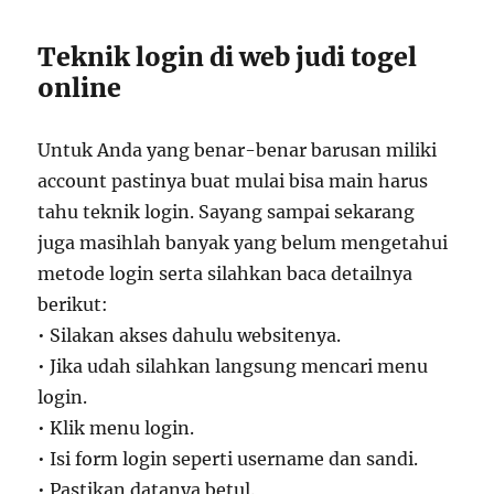
Teknik login di web judi togel
online
Untuk Anda yang benar-benar barusan miliki
account pastinya buat mulai bisa main harus
tahu teknik login. Sayang sampai sekarang
juga masihlah banyak yang belum mengetahui
metode login serta silahkan baca detailnya
berikut:
• Silakan akses dahulu websitenya.
• Jika udah silahkan langsung mencari menu
login.
• Klik menu login.
• Isi form login seperti username dan sandi.
• Pastikan datanya betul.