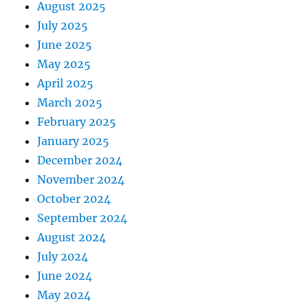
August 2025
July 2025
June 2025
May 2025
April 2025
March 2025
February 2025
January 2025
December 2024
November 2024
October 2024
September 2024
August 2024
July 2024
June 2024
May 2024