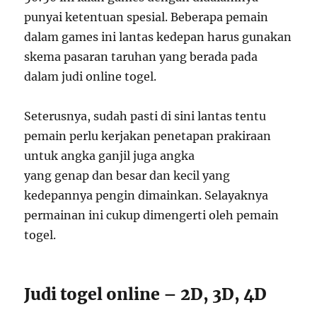
punyai ketentuan spesial. Beberapa pemain
dalam games ini lantas kedepan harus gunakan
skema pasaran taruhan yang berada pada
dalam judi online togel.
Seterusnya, sudah pasti di sini lantas tentu
pemain perlu kerjakan penetapan prakiraan
untuk angka ganjil juga angka
yang genap dan besar dan kecil yang
kedepannya pengin dimainkan. Selayaknya
permainan ini cukup dimengerti oleh pemain
togel.
Judi togel online – 2D, 3D, 4D