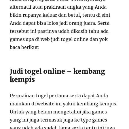
alternatif atau prakiraan angka yang Anda
bikin rupanya keluar dan betul, tentu di sini
Anda dapat bisa lolos jadi orang juara. Serta
tersebut ini pastinya udah dikasih tahu ada
games apa di web judi togel online dan yok
baca berikut:
Judi togel online – kembang
kempis
Permainan togel pertama serta dapat Anda
mainkan di website ini yakni kembang kempis.
Untuk yang belum mengetahui jika games
yang ini juga termasuk juga ke type games
yang udah ada sudah lama serta tentu ini juga