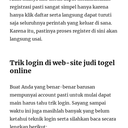
registrasi pasti sangat simpel hanya karena
hanya klik daftar serta langsung dapat turuti
saja seluruhnya perintah yang keluar di sana.
Karena itu, pastinya proses register di sini akan
langsung usai.
Trik login di web-site judi togel
online
Buat Anda yang benar-benar barusan
mempunyai account pasti untuk mulai dapat
main harus tahu trik login. Sayang sampai
waktu ini juga masihlah banyak yang belum
ketahui teknik login serta silahkan baca secara
lengkap berikut: