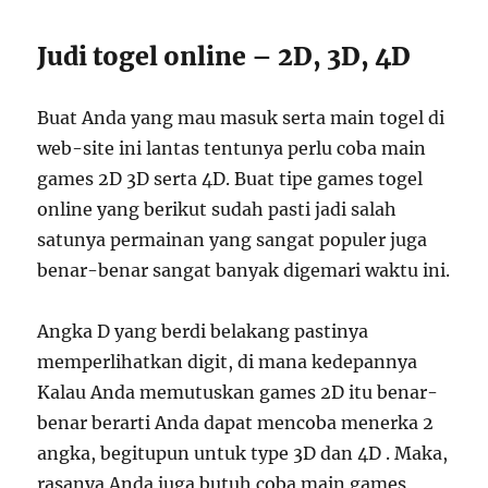
Judi togel online – 2D, 3D, 4D
Buat Anda yang mau masuk serta main togel di
web-site ini lantas tentunya perlu coba main
games 2D 3D serta 4D. Buat tipe games togel
online yang berikut sudah pasti jadi salah
satunya permainan yang sangat populer juga
benar-benar sangat banyak digemari waktu ini.
Angka D yang berdi belakang pastinya
memperlihatkan digit, di mana kedepannya
Kalau Anda memutuskan games 2D itu benar-
benar berarti Anda dapat mencoba menerka 2
angka, begitupun untuk type 3D dan 4D . Maka,
rasanya Anda juga butuh coba main games