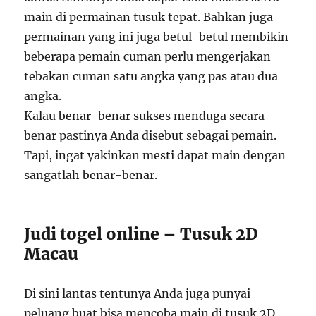
main di permainan tusuk tepat. Bahkan juga
permainan yang ini juga betul-betul membikin
beberapa pemain cuman perlu mengerjakan
tebakan cuman satu angka yang pas atau dua
angka.
Kalau benar-benar sukses menduga secara
benar pastinya Anda disebut sebagai pemain.
Tapi, ingat yakinkan mesti dapat main dengan
sangatlah benar-benar.
Judi togel online – Tusuk 2D
Macau
Di sini lantas tentunya Anda juga punyai
peluang buat bisa mencoba main di tusuk 2D