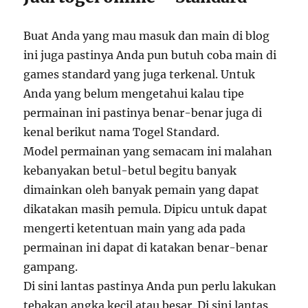
Buat Anda yang mau masuk dan main di blog
ini juga pastinya Anda pun butuh coba main di
games standard yang juga terkenal. Untuk
Anda yang belum mengetahui kalau tipe
permainan ini pastinya benar-benar juga di
kenal berikut nama Togel Standard.
Model permainan yang semacam ini malahan
kebanyakan betul-betul begitu banyak
dimainkan oleh banyak pemain yang dapat
dikatakan masih pemula. Dipicu untuk dapat
mengerti ketentuan main yang ada pada
permainan ini dapat di katakan benar-benar
gampang.
Di sini lantas pastinya Anda pun perlu lakukan
tebakan angka kecil atau besar. Di sini lantas