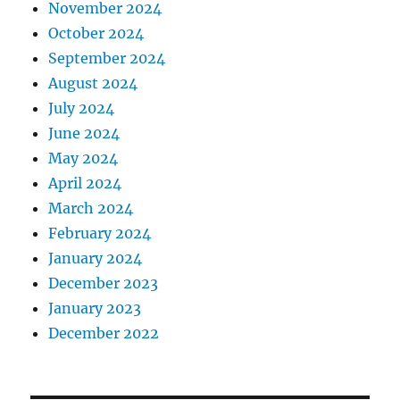
November 2024
October 2024
September 2024
August 2024
July 2024
June 2024
May 2024
April 2024
March 2024
February 2024
January 2024
December 2023
January 2023
December 2022