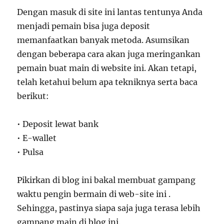
Dengan masuk di site ini lantas tentunya Anda
menjadi pemain bisa juga deposit
memanfaatkan banyak metoda. Asumsikan
dengan beberapa cara akan juga meringankan
pemain buat main di website ini. Akan tetapi,
telah ketahui belum apa tekniknya serta baca
berikut:
• Deposit lewat bank
• E-wallet
• Pulsa
Pikirkan di blog ini bakal membuat gampang
waktu pengin bermain di web-site ini .
Sehingga, pastinya siapa saja juga terasa lebih
gampang main di blog ini.