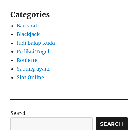
Categories
Baccarat
Blackjack
Judi Balap Kuda
Pediksi Togel
Roulette
Sabung ayam
Slot Online
Search
SEARCH