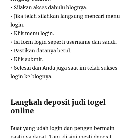
• Silakan akses dahulu blognya.
• Jika telah silahkan langsung mencari menu
login.
• Klik menu login.
• Isi form login seperti username dan sandi.
• Pastikan datanya betul.
• Klik submit.
• Selesai dan Anda juga saat ini telah sukses
login ke blognya.
Langkah deposit judi togel
online
Buat yang udah login dan pengen bermain
pastinya dapat. Tapi, di sini mesti deposit