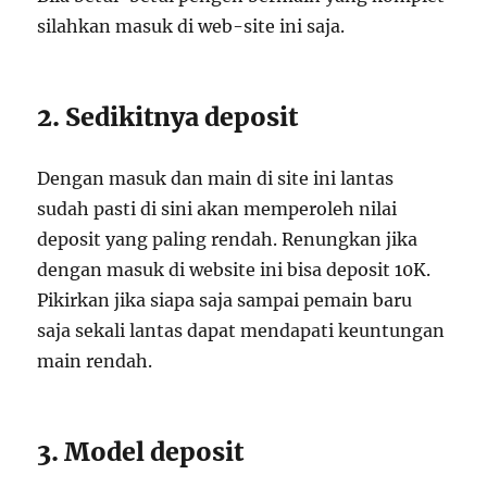
silahkan masuk di web-site ini saja.
2. Sedikitnya deposit
Dengan masuk dan main di site ini lantas
sudah pasti di sini akan memperoleh nilai
deposit yang paling rendah. Renungkan jika
dengan masuk di website ini bisa deposit 10K.
Pikirkan jika siapa saja sampai pemain baru
saja sekali lantas dapat mendapati keuntungan
main rendah.
3. Model deposit