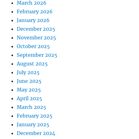
March 2026
February 2026
January 2026
December 2025
November 2025
October 2025
September 2025
August 2025
July 2025
June 2025
May 2025
April 2025
March 2025
February 2025
January 2025
December 2024