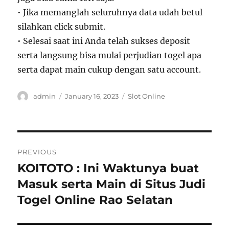
• Jika memanglah seluruhnya data udah betul
silahkan click submit.
• Selesai saat ini Anda telah sukses deposit
serta langsung bisa mulai perjudian togel apa
serta dapat main cukup dengan satu account.
A
P
C
admin
January 16, 2023
Slot Online
u
o
a
t
s
t
h
t
e
o
e
g
P
r
d
o
PREVIOUS
o
r
o
KOITOTO : Ini Waktunya buat
P
n
i
r
Masuk serta Main di Situs Judi
e
s
s
e
Togel Online Rao Selatan
t
v
i
n