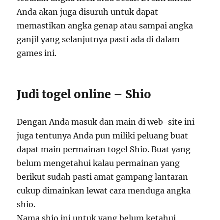
Anda akan juga disuruh untuk dapat
memastikan angka genap atau sampai angka
ganjil yang selanjutnya pasti ada di dalam
games ini.
Judi togel online – Shio
Dengan Anda masuk dan main di web-site ini
juga tentunya Anda pun miliki peluang buat
dapat main permainan togel Shio. Buat yang
belum mengetahui kalau permainan yang
berikut sudah pasti amat gampang lantaran
cukup dimainkan lewat cara menduga angka
shio.
Nama shio ini untuk yang belum ketahui