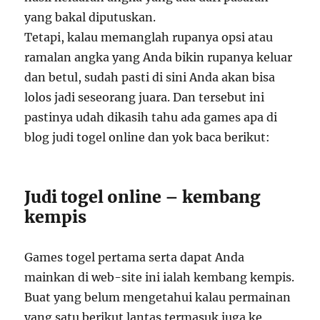
yang bakal diputuskan.
Tetapi, kalau memanglah rupanya opsi atau
ramalan angka yang Anda bikin rupanya keluar
dan betul, sudah pasti di sini Anda akan bisa
lolos jadi seseorang juara. Dan tersebut ini
pastinya udah dikasih tahu ada games apa di
blog judi togel online dan yok baca berikut:
Judi togel online – kembang
kempis
Games togel pertama serta dapat Anda
mainkan di web-site ini ialah kembang kempis.
Buat yang belum mengetahui kalau permainan
yang satu berikut lantas termasuk juga ke