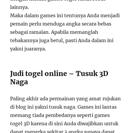
lainnya.
Maka dalam games ini tentunya Anda menjadi
pemain perlu menduga angka secara bebas
sebagai ramalan. Apabila memanglah
tebakannya juga betul, pasti Anda dalam ini
yakni juaranya.
Judi togel online – Tusuk 3D
Naga
Paling akhir ada permainan yang amat rujukan
di blog ini yakni tusuk naga. Games ini lantas
memang tiada pembedanya seperti games
togel 3D karena di sini Anda diwajibkan untuk
dapat menerka sekitar 3 angka supaya dapat