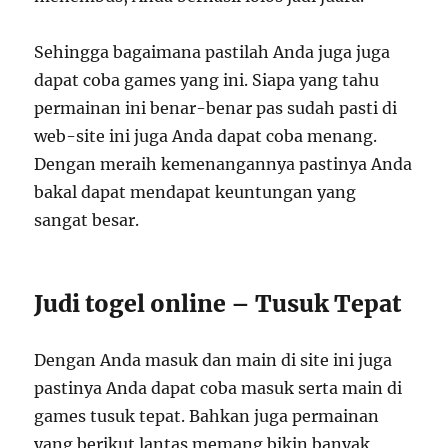
Sehingga bagaimana pastilah Anda juga juga
dapat coba games yang ini. Siapa yang tahu
permainan ini benar-benar pas sudah pasti di
web-site ini juga Anda dapat coba menang.
Dengan meraih kemenangannya pastinya Anda
bakal dapat mendapat keuntungan yang
sangat besar.
Judi togel online – Tusuk Tepat
Dengan Anda masuk dan main di site ini juga
pastinya Anda dapat coba masuk serta main di
games tusuk tepat. Bahkan juga permainan
yang berikut lantas memang bikin banyak