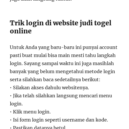
Trik login di website judi togel
online
Untuk Anda yang baru-baru ini punyai account
pasti buat mulai bisa main mesti tahu langkah
login. Sayang sampai waktu ini juga masihlah
banyak yang belum mengetahui metode login
serta silahkan baca sedetailnya berikut:
• Silakan akses dahulu websitenya.
• Jika telah silahkan langsung mencari menu
login.
• Klik menu login.
• Isi form login seperti username dan kode.
• Pastikan datanya betul.