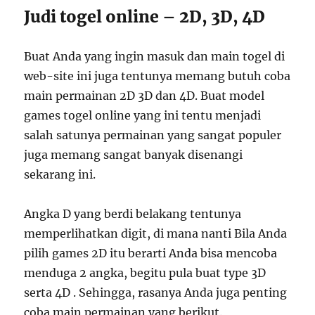
Judi togel online – 2D, 3D, 4D
Buat Anda yang ingin masuk dan main togel di
web-site ini juga tentunya memang butuh coba
main permainan 2D 3D dan 4D. Buat model
games togel online yang ini tentu menjadi
salah satunya permainan yang sangat populer
juga memang sangat banyak disenangi
sekarang ini.
Angka D yang berdi belakang tentunya
memperlihatkan digit, di mana nanti Bila Anda
pilih games 2D itu berarti Anda bisa mencoba
menduga 2 angka, begitu pula buat type 3D
serta 4D . Sehingga, rasanya Anda juga penting
coba main permainan yang berikut.