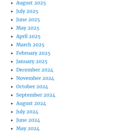
August 2025
July 2025
June 2025
May 2025
April 2025
March 2025
February 2025
January 2025
December 2024
November 2024
October 2024
September 2024
August 2024
July 2024
June 2024
May 2024