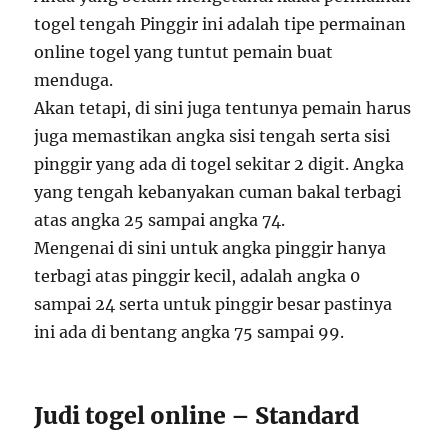
togel tengah Pinggir ini adalah tipe permainan
online togel yang tuntut pemain buat
menduga.
Akan tetapi, di sini juga tentunya pemain harus
juga memastikan angka sisi tengah serta sisi
pinggir yang ada di togel sekitar 2 digit. Angka
yang tengah kebanyakan cuman bakal terbagi
atas angka 25 sampai angka 74.
Mengenai di sini untuk angka pinggir hanya
terbagi atas pinggir kecil, adalah angka 0
sampai 24 serta untuk pinggir besar pastinya
ini ada di bentang angka 75 sampai 99.
Judi togel online – Standard