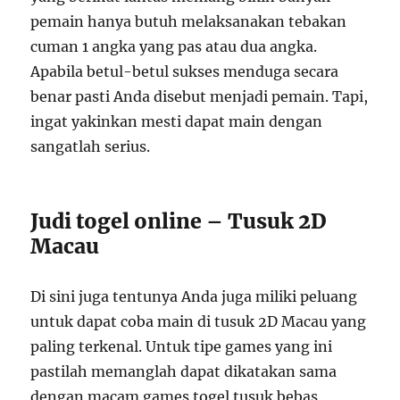
pemain hanya butuh melaksanakan tebakan
cuman 1 angka yang pas atau dua angka.
Apabila betul-betul sukses menduga secara
benar pasti Anda disebut menjadi pemain. Tapi,
ingat yakinkan mesti dapat main dengan
sangatlah serius.
Judi togel online – Tusuk 2D
Macau
Di sini juga tentunya Anda juga miliki peluang
untuk dapat coba main di tusuk 2D Macau yang
paling terkenal. Untuk tipe games yang ini
pastilah memanglah dapat dikatakan sama
dengan macam games togel tusuk bebas